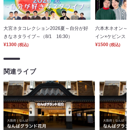
大宮ネタコレクション2026夏～自分が好
六本木ネオン～
きなネタライブ～（8/1 16:30）
イン×ケビンス～（
¥1300
¥1500
(税込)
(税込)
関連ライブ