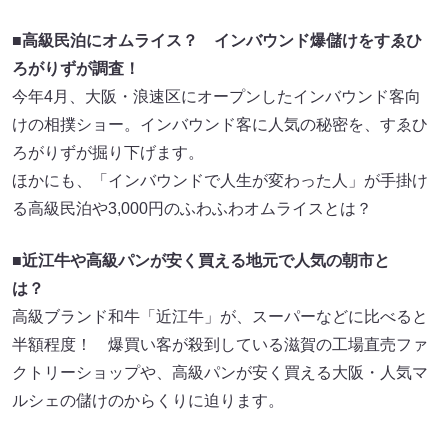
■高級民泊にオムライス？ インバウンド爆儲けをすゑひ
ろがりずが調査！
今年4月、大阪・浪速区にオープンしたインバウンド客向
けの相撲ショー。インバウンド客に人気の秘密を、すゑひ
ろがりずが掘り下げます。
ほかにも、「インバウンドで人生が変わった人」が手掛け
る高級民泊や3,000円のふわふわオムライスとは？
■近江牛や高級パンが安く買える地元で人気の朝市と
は？
高級ブランド和牛「近江牛」が、スーパーなどに比べると
半額程度！ 爆買い客が殺到している滋賀の工場直売ファ
クトリーショップや、高級パンが安く買える大阪・人気マ
ルシェの儲けのからくりに迫ります。