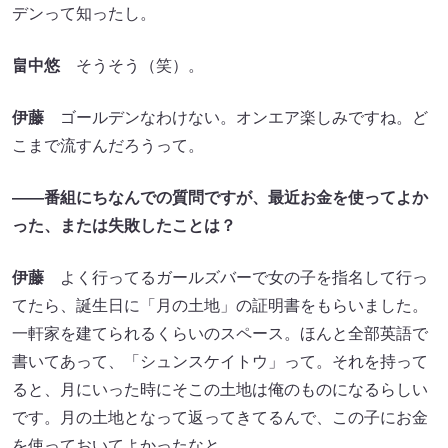
デンって知ったし。
畠中悠
そうそう（笑）。
伊藤
ゴールデンなわけない。オンエア楽しみですね。ど
こまで流すんだろうって。
――番組にちなんでの質問ですが、最近お金を使ってよか
った、または失敗したことは？
伊藤
よく行ってるガールズバーで女の子を指名して行っ
てたら、誕生日に「月の土地」の証明書をもらいました。
一軒家を建てられるくらいのスペース。ほんと全部英語で
書いてあって、「シュンスケイトウ」って。それを持って
ると、月にいった時にそこの土地は俺のものになるらしい
です。月の土地となって返ってきてるんで、この子にお金
を使っておいてよかったなと。