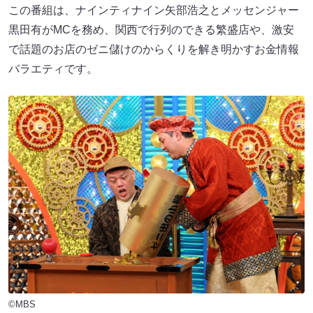
この番組は、ナインティナイン矢部浩之とメッセンジャー
黒田有がMCを務め、関西で行列のできる繁盛店や、激安
で話題のお店のゼニ儲けのからくりを解き明かすお金情報
バラエティです。
©MBS