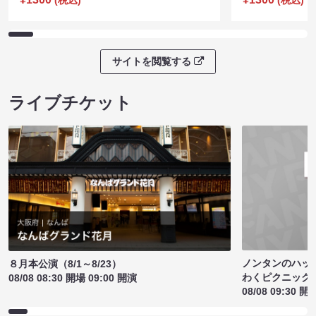
サイトを閲覧する
ライブチケット
ノンタンのハッ
８月本公演（8/1～8/23）
わくピクニック
08/08 08:30 開場 09:00 開演
08/08 09:30 開