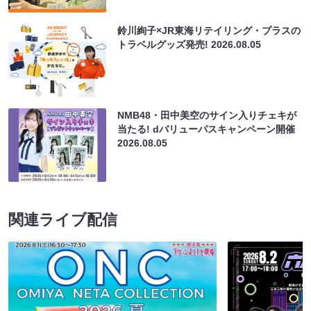
鈴川絢子×JR東海リテイリング・プラスの
トラベルグッズ発売!
2026.08.05
NMB48・田中美空のサイン入りチェキが
当たる! dバリューパスキャンペーン開催
2026.08.05
関連ライブ配信