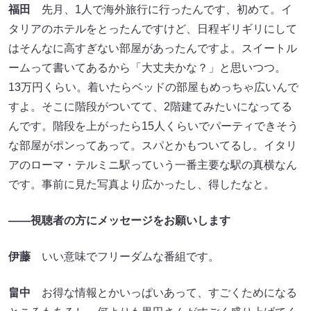
福田
先月、1人で海外旅行に行ったんです、初めて。イ
タリアのホテルをとったんですけど、日程ギリギリにして
はそんなに高すぎない部屋があったんですよ。スイートル
ームって書いてあるから「大丈夫かな？」と思いつつ。
13万円くらい。着いたらベッドの部屋もめっちゃ広いんで
すよ。そこに階段がついてて、2階建てみたいになってる
んです。階段を上がったら15人くらいでパーティできそう
な部屋がポンってあって。スパとかもついてるし。イタリ
アのローマ・テルミニ駅っていう一番主要な駅の真横なん
です。事前に見た写真より広かったし、得したなと。
――視聴者の方にメッセージをお願いします
伊藤
いい意味でフリーダムな番組です。
畠中
お得な情報とかいっぱいあって、すごくためになる