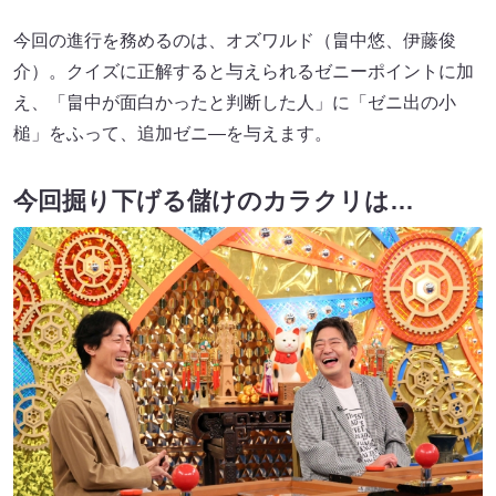
今回の進行を務めるのは、オズワルド（畠中悠、伊藤俊
介）。クイズに正解すると与えられるゼニーポイントに加
え、「畠中が面白かったと判断した人」に「ゼニ出の小
槌」をふって、追加ゼニ―を与えます。
今回掘り下げる儲けのカラクリは…