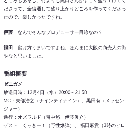
ところもあるし、何よりも黒田さんがすごく盛り上げてく
ださって、全編通して盛り上がりどころを作ってくださっ
たので、楽しかったですね。
伊藤
なんでそんなプロデューサー目線なの？
福田
儲け方うまいですよね。ほんまに大阪の商売人の街
やなと思いました。
番組概要
ゼニガメ
放送日時：12月4日（水）20:00～21:58
MC：矢部浩之（ナインティナイン）、黒田有（メッセン
ジャー）
進行：オズワルド（畠中悠、伊藤俊介）
ゲスト：くっきー！（野性爆弾）、 福田麻貴（3時のヒロ