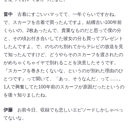
畠中
古着にすごいハマってて、一年ぐらいですかね。
で、スカーフを古着で買ったんですよ。結構古い100年前
くらいの。2枚あったんで、貴重なものだと思って僕の分
と、その頃お付き合いしてた彼女の分も買ってプレゼント
したんですよ。で、のちのち別れてからテレビの放送を見
て知ったんですけど、どうやらそのスカーフを渡されたの
がめちゃくちゃイヤで別れることを決意したそうです。
『スカーフを巻きたくないな、というのが別れた理由のひ
とつです』って聞いて、「あっ、そうなんだ」って……。
1人で興奮してた100年前のスカーフが原因だったというの
を後々知りましたね。
伊藤
お前今日、収録でも悲しいエピソードしかしゃべっ
てないな。