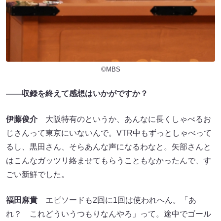
©MBS
――収録を終えて感想はいかがですか？
伊藤俊介
大阪特有のというか、あんなに長くしゃべるお
じさんって東京にいないんで。VTR中もずっとしゃべって
るし、黒田さん、そらあんな声になるわなと。矢部さんと
はこんなガッツリ絡ませてもらうこともなかったんで、す
ごい新鮮でした。
福田麻貴
エピソードも2回に1回は使われへん。「あ
れ？ これどういうつもりなんやろ」って。途中でゴール