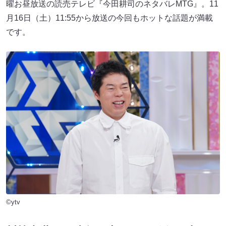
曜お昼放送の読売テレビ『今田耕司のネタバレMTG』。11
月16日（土）11:55から放送の今回もホットな話題が満載
です。
©ytv