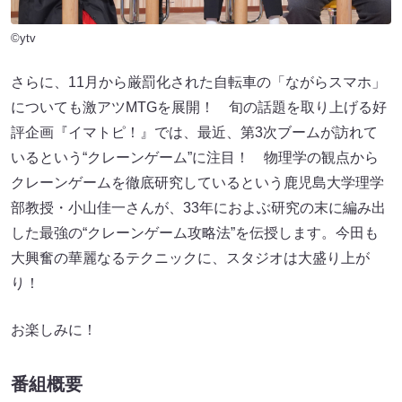
©ytv
さらに、11月から厳罰化された自転車の「ながらスマホ」
についても激アツMTGを展開！ 旬の話題を取り上げる好
評企画『イマトピ！』では、最近、第3次ブームが訪れて
いるという“クレーンゲーム”に注目！ 物理学の観点から
クレーンゲームを徹底研究しているという鹿児島大学理学
部教授・小山佳一さんが、33年におよぶ研究の末に編み出
した最強の“クレーンゲーム攻略法”を伝授します。今田も
大興奮の華麗なるテクニックに、スタジオは大盛り上が
り！
お楽しみに！
番組概要