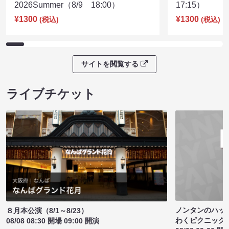
2026Summer（8/9 18:00）
17:15）
¥1300
¥1300
(税込)
(税込)
サイトを閲覧する
ライブチケット
ノンタンのハッ
８月本公演（8/1～8/23）
わくピクニック
08/08 08:30 開場 09:00 開演