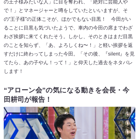
の王子様みたいな人」に目を奪われ、「絶対に芸能人や
で！」とマネージャーと噂をしていたといいますが、そ
の“王子様”の正体こそが、ほかでもない目黒！ 今田がい
ることに目黒も気づいたようで、車内の今田の席までわざ
わざ挨拶に来てくれたそう。しかし、そのときはまだ目黒
のことを知らず、「あ、よろしくね〜！」と軽い挨拶を返
すだけに終わってしまった今田。「その後、『silent』を見
てたら、あの子やん！って！」と仰天した過去をネタバレ
します！
“アローン会”の気になる動きを会長・今
田耕司が報告！