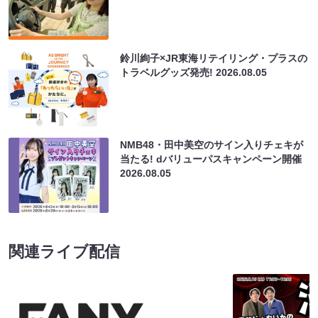
鈴川絢子×JR東海リテイリング・プラスの
トラベルグッズ発売!
2026.08.05
NMB48・田中美空のサイン入りチェキが
当たる! dバリューパスキャンペーン開催
2026.08.05
関連ライブ配信