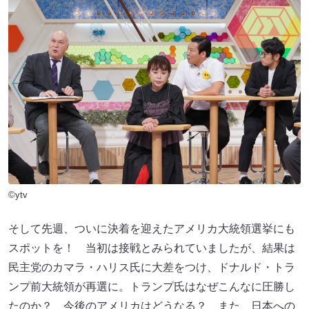
©ytv
そして先週、ついに決着を迎えたアメリカ大統領選挙にも
スポットを！ 当初は接戦とみられていましたが、結果は
民主党のカマラ・ハリス氏に大差をつけ、ドナルド・トラ
ンプ前大統領が再選に。トランプ氏はなぜこんなに圧勝し
たのか？ 今後のアメリカはどうなる？ また、日本への