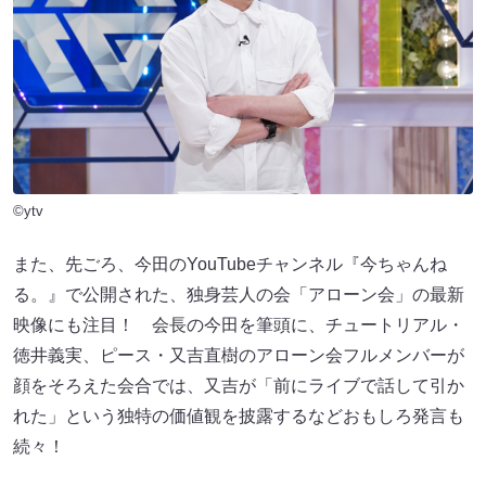
©ytv
また、先ごろ、今田のYouTubeチャンネル『今ちゃんね
る。』で公開された、独身芸人の会「アローン会」の最新
映像にも注目！ 会長の今田を筆頭に、チュートリアル・
徳井義実、ピース・又吉直樹のアローン会フルメンバーが
顔をそろえた会合では、又吉が「前にライブで話して引か
れた」という独特の価値観を披露するなどおもしろ発言も
続々！