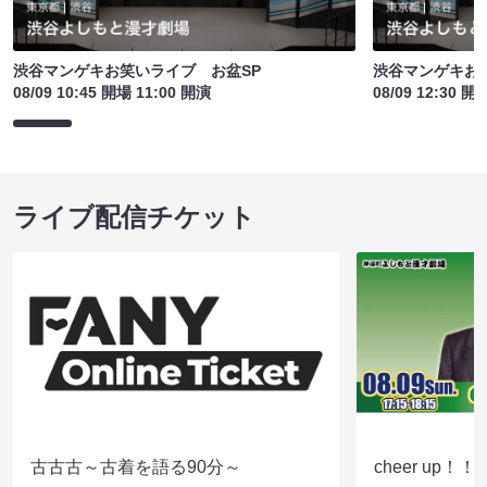
渋谷マンゲキお笑いライブ お盆SP
渋谷マンゲキお
08/09 10:45 開場 11:00 開演
08/09 12:30 開
ライブ配信チケット
古古古～古着を語る90分～
cheer up！