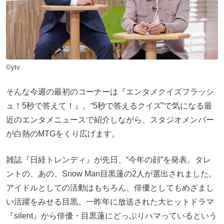
©ytv
そんな今週の最初のコーナーは『エンタメクイズフラッシ
ュ！5秒で答えて！』。“5秒で答えるクイズ”で気になる最
近のエンタメニュースで紹介しながら、スタジオメンバー
が白熱のMTGをくり広げます。
雑誌『日経トレンディ』が先日、“今年の顔”を発表。タレ
ントの、あの、Snow Man目黒蓮の2人が選出されました。
アイドルとしての活動はもちろん、俳優としてもめざまし
い活躍をみせる目黒。一昨年に放送された大ヒットドラマ
『silent』から俳優・目黒蓮にどっぷりハマっているという