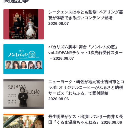
関連記事
シークエンスはやとも監修! ペアリング霊
視が体験できる占いコンテンツ登場
2026.08.07
バカリズム脚本! 舞台『ノンレムの窓』
vol.2のFANYチケット1次先行受付スター
ト
2026.08.07
ニューヨーク・嶋佐が地元富士吉田市とコ
ラボ! オリジナルコーヒーがふるさと納税
サービス「わらふる」で受付開始
2026.08.06
丹生明里がゲスト出演! パンサー向井＆長
田『くるま温泉ちゃんねる』
2026.08.06