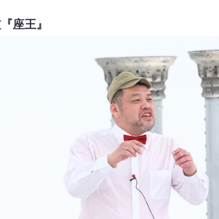
技『座王』