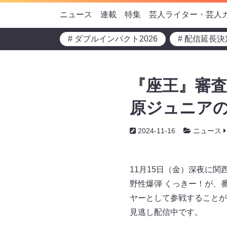
ニュース
連載
特集
芸人ライター・芸人
# ダブルインパクト2026
# 配信延長決
『座王』審査
原ジュニアの
2024-11-16
ニュース
11月15日（金）深夜に
野性爆弾 くっきー！が、番
ヤーとして参戦することが発
見逃し配信中です。