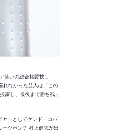
“笑いの総合格闘技”。
座れなかった芸人は「この
披露し、最後まで勝ち残っ
レイヤーとしてケンドーコバ
ルーツポンチ 村上健志が出