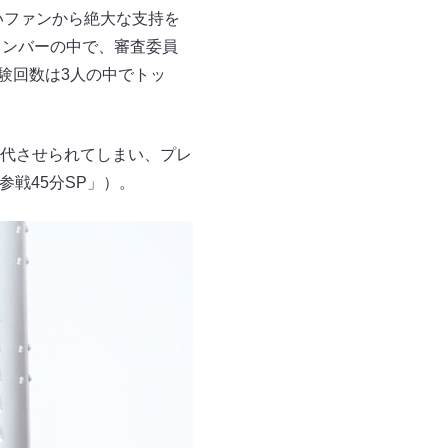
いファンから絶大な支持を
メンバーの中で、審査委員
験回数は3人の中でトッ
代させられてしまい、プレ
参戦45分SP」）。