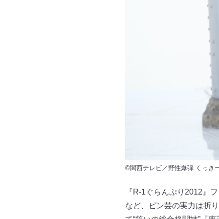
©関西テレビ／野性爆弾 くっきー
『R-1ぐらんぷり201
など、ピン芸の実力は折り