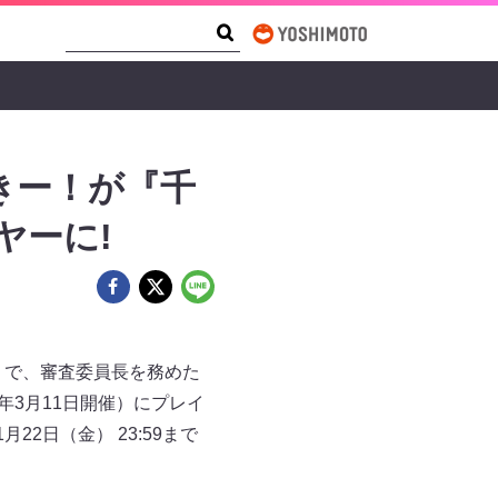
Search Form
Search
きー！が『千
ヤーに!
）で、審査委員長を務めた
年3月11日開催）にプレイ
2日（金） 23:59まで