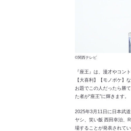
©関西テレビ
『座王』は、漫才やコント
【大喜利】【モノボケ】な
お題でこの人だったら勝て
た者が“座王”に輝きます。
2025年3月11日に日
ヤシ、笑い飯 西田幸治、
場することが発表されてい