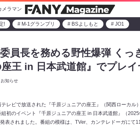
カメラマン
定!
# M-1グランプリ
# BSよしもと
# JO1
委員長を務める野性爆弾 くっ
座王 in 日本武道館』でプレイ
お知らせ
関西テレビで放送された『千原ジュニアの座王』（関西ローカル
組初のイベント『千原ジュニアの座王 in 日本武道館』（2025
表されました。番組の模様は、TVer、カンテレドーガにて11月2