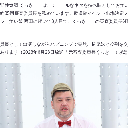
野性爆弾 くっきー！は、シュールなネタを持ち味としてお笑
約35回審査委員長を務めています。武道館イベント出場決定
シ、笑い飯 西田に続いて3人目で、くっきー！の審査委員長経
員長として出演しながらハプニングで突然、椿鬼奴と役割を交
ります（2023年6月23日放送「元審査委員長くっきー！緊急