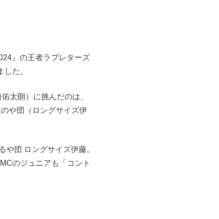
024』の王者ラブレターズ
ました。
口佑太朗）に挑んだのは、
位のや団（ロングサイズ伊
るや団 ロングサイズ伊藤。
MCのジュニアも「コント