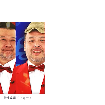
シ、野性爆弾 くっきー！