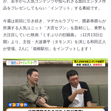
が、若手から人気コンテンツや知られざる面白エンタメ作
品をプレゼンしてもらい「インプット」する番組です。
今週は前回に引き続き、マヂカルラブリー、囲碁将棋らが
所属する人気ユニット「大宮セブン」を題材にし、東野も
大注目していた映画『くすぶりの狂騒曲』（12月13日公
開）より、主役・大波康平（タモンズ）を演じる和田正人
が登場。2人に「箱根駅伝」をインプットします！