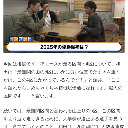
今回は後編です。準エースが走る区間・4区について、和
田は「最難関の山の5区にいかに良い位置でたすきを渡す
かは、この4区にかかっているんです！」と熱弁。「ここ
を語れたら、めちゃくちゃ箱根駅伝通になれます。職人の
区間です！」と言います。
続いては、最難関区間と言われる山上りの5区。この区間
をより速く走りきるために、大学側が適正ある選手を見つ
け、育てていくとのこと。和田は、2005年に11人抜き達成