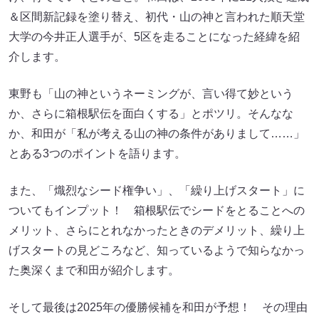
＆区間新記録を塗り替え、初代・山の神と言われた順天堂
大学の今井正人選手が、5区を走ることになった経緯を紹
介します。
東野も「山の神というネーミングが、言い得て妙という
か、さらに箱根駅伝を面白くする」とポツリ。そんなな
か、和田が「私が考える山の神の条件がありまして……」
とある3つのポイントを語ります。
また、「熾烈なシード権争い」、「繰り上げスタート」に
ついてもインプット！ 箱根駅伝でシードをとることへの
メリット、さらにとれなかったときのデメリット、繰り上
げスタートの見どころなど、知っているようで知らなかっ
た奥深くまで和田が紹介します。
そして最後は2025年の優勝候補を和田が予想！ その理由