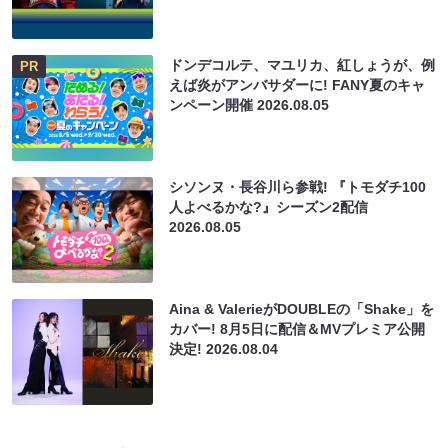
ドンデコルテ、マユリカ、紅しょうが、例
PR
えば炎がアンバサダーに! FANY夏のキャ
ンペーン開催
2026.08.05
シソンヌ・長谷川ら参戦! 『トモダチ100
人よべるかな?』シーズン2配信
2026.08.05
Aina & ValerieがDOUBLEの「Shake」を
カバー! 8月5日に配信＆MVプレミア公開
決定!
2026.08.04