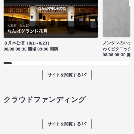
ノンタンのハッ
８月本公演（8/1～8/23）
わくピクニック
08/08 08:30 開場 09:00 開演
08/08 09:30 開
サイトを閲覧する
クラウドファンディング
サイトを閲覧する