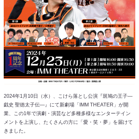
2024年1月10日（水）、こけら落とし公演『斑鳩の王子―
戯史 聖徳太子伝―』にて新劇場「IMM THEATER」が開
業、この1年で演劇・演芸など多種多様なエンターテイン
メントを上演し、たくさんの方に「愛・笑・夢」を届けて
きました。