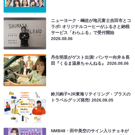
ニューヨーク・嶋佐が地元富士吉田市とコ
ラボ! オリジナルコーヒーがふるさと納税
サービス「わらふる」で受付開始
2026.08.06
丹生明里がゲスト出演! パンサー向井＆長
田『くるま温泉ちゃんねる』
2026.08.06
鈴川絢子×JR東海リテイリング・プラスの
トラベルグッズ発売!
2026.08.05
NMB48・田中美空のサイン入りチェキが