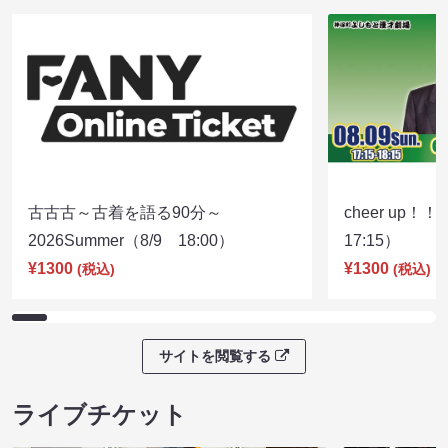
古古古～古着を語る90分～
cheer up！
2026Summer（8/9 18:00）
17:15）
¥1300
¥1300
(税込)
(税込)
サイトを閲覧する
ライブチケット