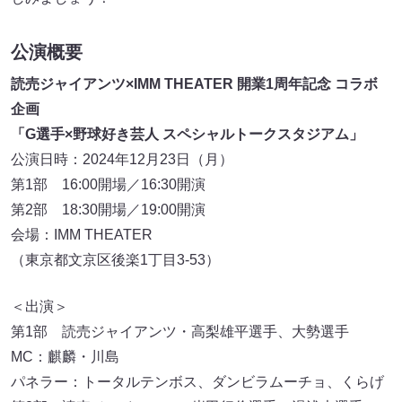
公演概要
読売ジャイアンツ×IMM THEATER 開業1周年記念 コラボ
企画
「G選手×野球好き芸人 スペシャルトークスタジアム」
公演日時：2024年12月23日（月）
第1部 16:00開場／16:30開演
第2部 18:30開場／19:00開演
会場：IMM THEATER
（東京都文京区後楽1丁目3-53）
＜出演＞
第1部 読売ジャイアンツ・高梨雄平選手、大勢選手
MC：麒麟・川島
パネラー：トータルテンボス、ダンビラムーチョ、くらげ