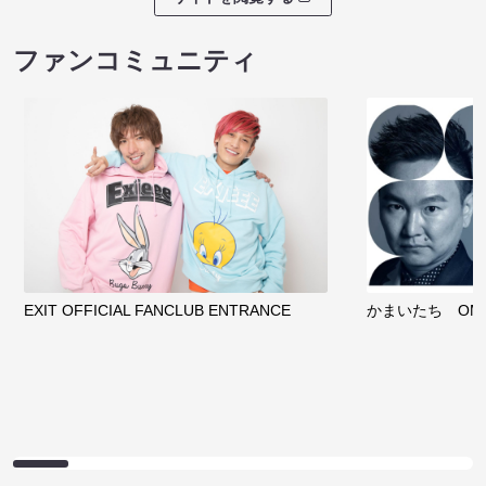
ファンコミュニティ
EXIT OFFICIAL FANCLUB ENTRANCE
かまいたち OMA