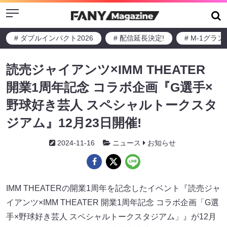
Menu
# ダブルインパクト2026
# 配信延長決定!
# M-1グラ
読売ジャイアンツ×IMM THEATER
開業1周年記念 コラボ企画『G選手×
野球好き芸人 スペシャルトークスタ
ジアム』12月23日開催!
2024-11-16
ニュース
お知らせ
IMM THEATERの開業1周年を記念したイベント『読売ジャ
イアンツ×IMM THEATER 開業1周年記念 コラボ企画「G選
手×野球好き芸人 スペシャルトークスタジアム」』が12月