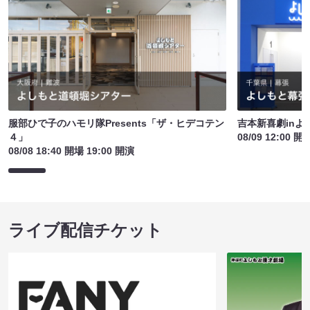
服部ひで子のハモリ隊Presents「ザ・ヒデコテン
吉本新喜劇inよ
４」
08/09 12:00 開
08/08 18:40 開場 19:00 開演
ライブ配信チケット