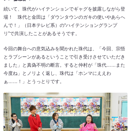
続いて、珠代がハイテンションでギャグを披露しながら登
場！ 珠代と金田は「ダウンタウンのガキの使いやあらへ
んで！」（日本テレビ系）の“ハイテンショングランプ
リ”で共演したことがあるそうです。
今回の舞台への意気込みを聞かれた珠代は、「今回、宗悟
とラブシーンがあるということで引き受けさせていただき
ました」と真偽不明の断言。すると仲村が「珠代……また
今度ね」とノリよく返し、珠代は「ホンマにええわ
ぁ……！」とうっとりです。