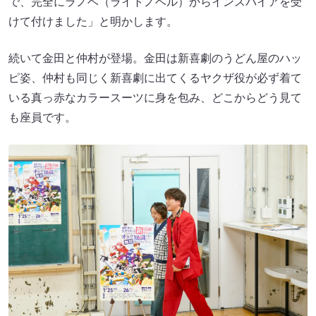
で、完全にラノベ（ライトノベル）からインスパイアを受
けて付けました」と明かします。
続いて金田と仲村が登場。金田は新喜劇のうどん屋のハッ
ピ姿、仲村も同じく新喜劇に出てくるヤクザ役が必ず着て
いる真っ赤なカラースーツに身を包み、どこからどう見て
も座員です。