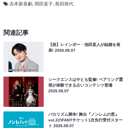
吉本新喜劇
,
岡田直子
,
島田珠代
関連記事
【祝】レインボー・池田直人が結婚を発
表!
2026.08.07
シークエンスはやとも監修! ペアリング霊
視が体験できる占いコンテンツ登場
2026.08.07
バカリズム脚本! 舞台『ノンレムの窓』
vol.2のFANYチケット1次先行受付スター
ト
2026.08.07