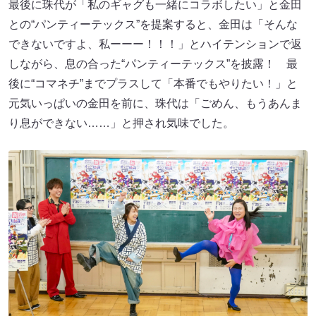
最後に珠代が「私のギャグも一緒にコラボしたい」と金田
との“パンティーテックス”を提案すると、金田は「そんな
できないですよ、私ーーー！！！」とハイテンションで返
しながら、息の合った“パンティーテックス”を披露！ 最
後に“コマネチ”までプラスして「本番でもやりたい！」と
元気いっぱいの金田を前に、珠代は「ごめん、もうあんま
り息ができない……」と押され気味でした。