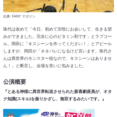
出典:
FANY マガジン
珠代は改めて「今日、初めて宗悟にお会いして、生きる望
みができました。完全に心のビタミン剤です」とラブコー
ル。岡田に「キスシーンを作ってください！」とアピール
しますが、岡田が「ネタバレになるけど言います。珠代さ
んは異世界のモンスター役なので、キスシーンはありませ
ん！」と断言し、会場を笑いに包みました。
公演概要
『とある神様に異世界転送させられた新喜劇座員が、オタ
ク知識(スキル)を振りかざし、無双するみたいです。』