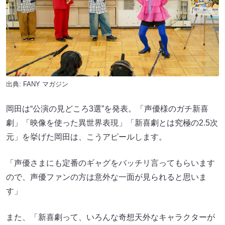
出典:
FANY マガジン
岡田は“公演の見どころ3選”を発表。「声優様のガチ新喜
劇」「映像を使った異世界表現」「新喜劇とは究極の2.5次
元」を挙げた岡田は、こうアピールします。
「声優さまにも定番のギャグをバッチリ言ってもらいます
ので、声優ファンの方は意外な一面が見られると思いま
す」
また、「新喜劇って、いろんな奇想天外なキャラクターが