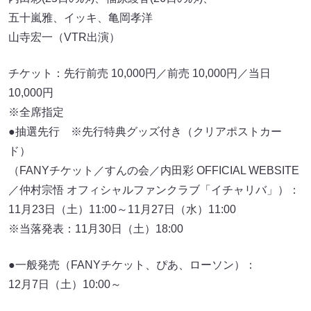
五十嵐雅、イッキ、亀岡孝洋
山寺宏一（VTR出演）
チケット：先行前売 10,000円／前売 10,000円／当日
10,000円
※全席指定
●抽選先行 ※先行特典グッズ付き（クリアポストカー
ド）
（FANYチケット／すんの会／内田彩 OFFICIAL WEBSITE
／仲村宗悟 オフィシャルファンクラブ「イチャリバ」）：
11月23日（土）11:00～11月27日（水）11:00
※当落発表：11月30日（土）18:00
●一般発売（FANYチケット、ぴあ、ローソン）：
12月7日（土）10:00～