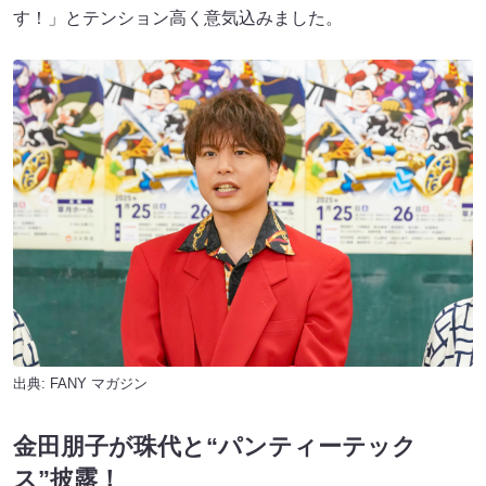
す！」とテンション高く意気込みました。
出典:
FANY マガジン
金田朋子が珠代と“パンティーテック
ス”披露！