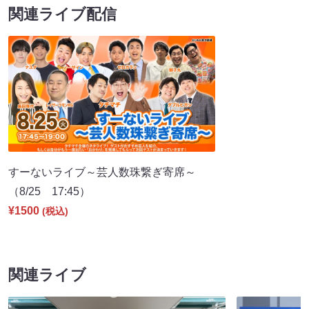
関連ライブ配信
すーないライブ～芸人数珠繋ぎ寄席～
（8/25 17:45）
¥1500
(税込)
関連ライブ