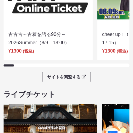
古古古～古着を語る90分～
cheer up！
2026Summer（8/9 18:00）
17:15）
¥1300
¥1300
(税込)
(税込)
サイトを閲覧する
ライブチケット