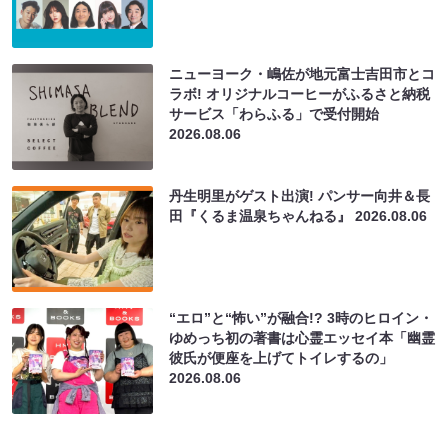
ニューヨーク・嶋佐が地元富士吉田市とコ
ラボ! オリジナルコーヒーがふるさと納税
サービス「わらふる」で受付開始
2026.08.06
丹生明里がゲスト出演! パンサー向井＆長
田『くるま温泉ちゃんねる』
2026.08.06
“エロ”と“怖い”が融合!? 3時のヒロイン・
ゆめっち初の著書は心霊エッセイ本「幽霊
彼氏が便座を上げてトイレするの」
2026.08.06