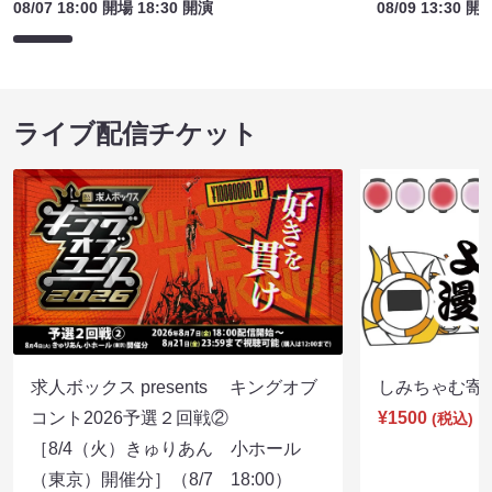
08/07 18:00 開場 18:30 開演
08/09 13:30 開
ライブ配信チケット
求人ボックス presents キングオブ
しみちゃむ寄席（
コント2026予選２回戦②
¥1500
(税込)
［8/4（火）きゅりあん 小ホール
（東京）開催分］（8/7 18:00）