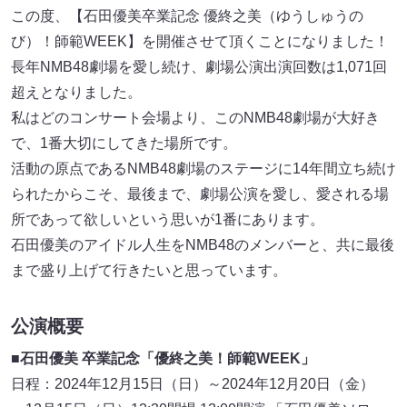
この度、【石田優美卒業記念 優終之美（ゆうしゅうの
び）！師範WEEK】を開催させて頂くことになりました！
長年NMB48劇場を愛し続け、劇場公演出演回数は1,071回
超えとなりました。
私はどのコンサート会場より、このNMB48劇場が大好き
で、1番大切にしてきた場所です。
活動の原点であるNMB48劇場のステージに14年間立ち続け
られたからこそ、最後まで、劇場公演を愛し、愛される場
所であって欲しいという思いが1番にあります。
石田優美のアイドル人生をNMB48のメンバーと、共に最後
まで盛り上げて行きたいと思っています。
公演概要
■石田優美 卒業記念「優終之美！師範WEEK」
日程：2024年12月15日（日）～2024年12月20日（金）