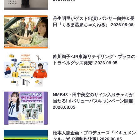
丹生明里がゲスト出演! パンサー向井＆長
田『くるま温泉ちゃんねる』
2026.08.06
鈴川絢子×JR東海リテイリング・プラスの
トラベルグッズ発売!
2026.08.05
NMB48・田中美空のサイン入りチェキが
当たる! dバリューパスキャンペーン開催
2026.08.05
松本人志企画・プロデュース『ドキュメン
タル』米で初制作決定!
2026.08.05