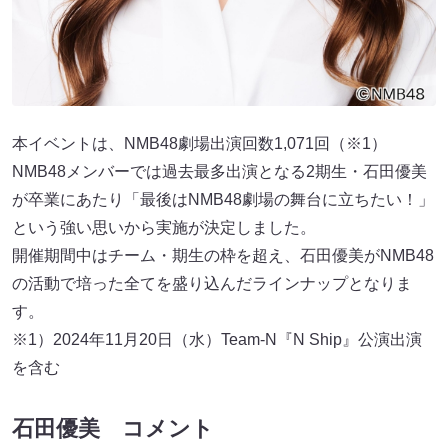
本イベントは、NMB48劇場出演回数1,071回（※1）
NMB48メンバーでは過去最多出演となる2期生・石田優美
が卒業にあたり「最後はNMB48劇場の舞台に立ちたい！」
という強い思いから実施が決定しました。
開催期間中はチーム・期生の枠を超え、石田優美がNMB48
の活動で培った全てを盛り込んだラインナップとなりま
す。
※1）2024年11月20日（水）Team-N『N Ship』公演出演
を含む
石田優美 コメント