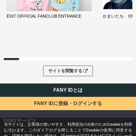
EXIT OFFICIAL FANCLUB ENTRANCE
かまいたち OMA
サイトを閲覧する
FANY IDとは
FANY IDに登録・ログインする
FANYサービス
当サイトは、お客様の使いやすさ、利用状況の分析のためCookieを利用
しています。このダイアログを閉じることでCookieの使用に同意する
FANY
か、詳細を確認したい場合は、
[Cookieの設定]
または
[プライバシーポ