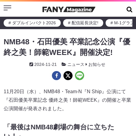
Menu
# ダブルインパクト2026
# 配信延長決定!
# M-1グラ
NMB48・石田優美 卒業記念公演『優
終之美！師範WEEK』開催決定!
2024-11-21
ニュース
お知らせ
11月20日（水）、NMB48・Team-N『N Ship』公演にて
『石田優美卒業記念 優終之美！師範WEEK』の開催と卒業
公演開催が発表されました。
「最後はNMB48劇場の舞台に立ちた