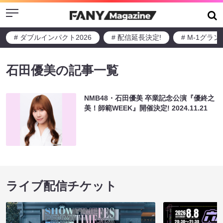
Menu
# ダブルインパクト2026
# 配信延長決定!
# M-1グラ
石田優美の記事一覧
NMB48・石田優美 卒業記念公演『優終之
美！師範WEEK』開催決定!
2024.11.21
ライブ配信チケット