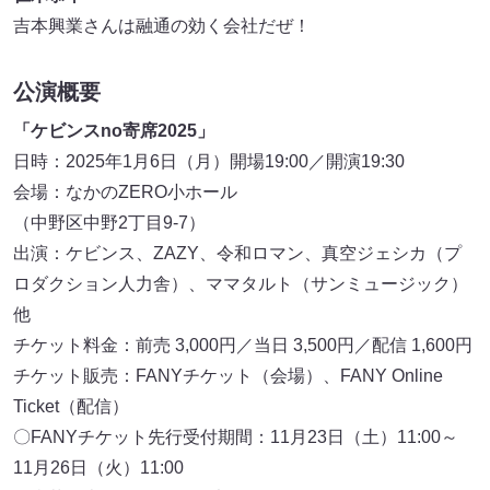
吉本興業さんは融通の効く会社だぜ！
公演概要
「ケビンスno寄席2025」
日時：2025年1月6日（月）開場19:00／開演19:30
会場：なかのZERO小ホール
（中野区中野2丁目9-7）
出演：ケビンス、ZAZY、令和ロマン、真空ジェシカ（プ
ロダクション人力舎）、ママタルト（サンミュージック）
他
チケット料金：前売 3,000円／当日 3,500円／配信 1,600円
チケット販売：FANYチケット（会場）、FANY Online
Ticket（配信）
〇FANYチケット先行受付期間：11月23日（土）11:00～
11月26日（火）11:00