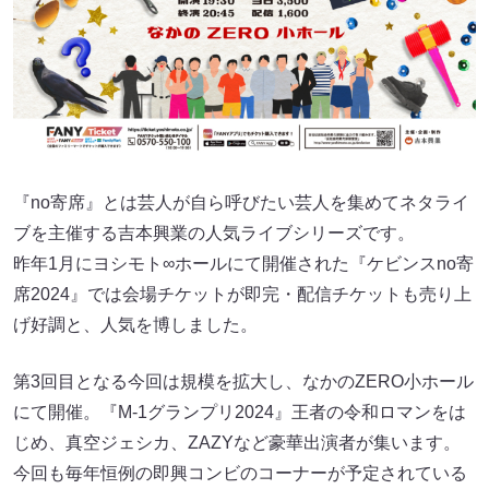
『no寄席』とは芸人が自ら呼びたい芸人を集めてネタライ
ブを主催する吉本興業の人気ライブシリーズです。
昨年1月にヨシモト∞ホールにて開催された『ケビンスno寄
席2024』では会場チケットが即完・配信チケットも売り上
げ好調と、人気を博しました。
第3回目となる今回は規模を拡大し、なかのZERO小ホール
にて開催。『M-1グランプリ2024』王者の令和ロマンをは
じめ、真空ジェシカ、ZAZYなど豪華出演者が集います。
今回も毎年恒例の即興コンビのコーナーが予定されている