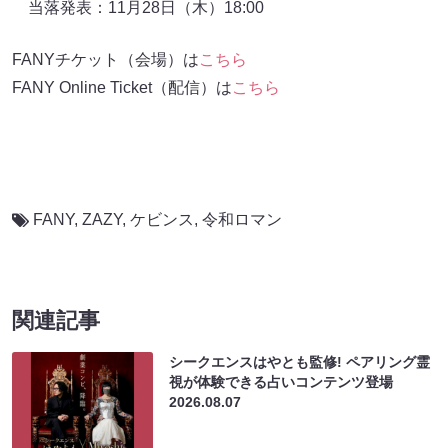
当落発表：11月28日（木）18:00
FANYチケット（会場）は
こちら
FANY Online Ticket（配信）は
こちら
FANY
,
ZAZY
,
ケビンス
,
令和ロマン
関連記事
シークエンスはやとも監修! ペアリング霊
視が体験できる占いコンテンツ登場
2026.08.07