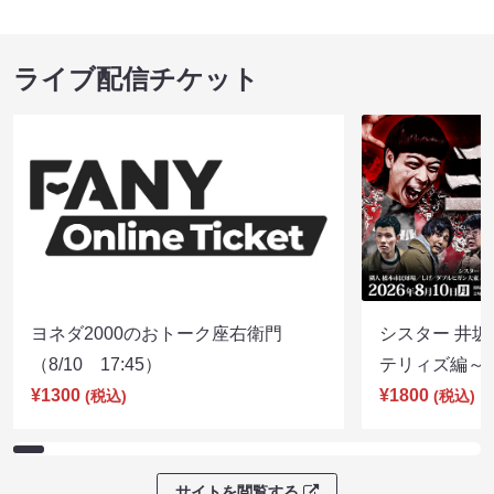
ライブ配信チケット
ヨネダ2000のおトーク座右衛門
シスター 井坂
（8/10 17:45）
テリィズ編～（8
¥1300
¥1800
(税込)
(税込)
サイトを閲覧する