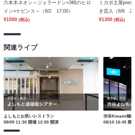
六本木ネオン～ジェラードン×3時のヒロ
ミカボ土屋pres
イン×ケビンス～（8/2 17:00）
き芸人（8/6 21
¥1500
¥1300
(税込)
(税込)
関連ライブ
よしもとお笑いレストラン
渋谷Kiwami極L
08/09 11:30 開場 12:00 開演
08/10 16:45 開