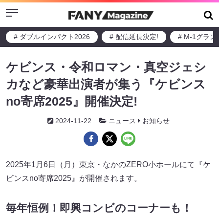
Menu
# ダブルインパクト2026
# 配信延長決定!
# M-1グラ
ケビンス・令和ロマン・真空ジェシ
カなど豪華出演者が集う『ケビンス
no寄席2025』開催決定!
2024-11-22
ニュース
お知らせ
2025年1月6日（月）東京・なかのZERO小ホールにて『ケ
ビンスno寄席2025』が開催されます。
毎年恒例！即興コンビのコーナーも！