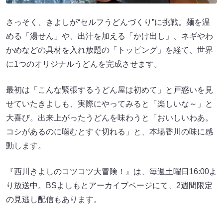
さっそく、きよしが“セルフうどんづくり”に挑戦。麺を温
める「湯せん」や、出汁を加える「かけ出し」、ネギやわ
かめなどの具材を入れ放題の「トッピング」を経て、世界
に1つのオリジナルうどんを完成させます。
最初は「こんな緊張するうどん屋は初めて」と戸惑いを見
せていたきよしも、実際にやってみると「楽しいな～」と
大喜び。出来上がったうどんを味わうと「おいしいわあ。
コシがあるのに噛むとすぐ切れる」と、本場香川の味に感
動します。
『西川きよしのコツコツ大冒険！』は、毎週土曜日16:00よ
り放送中。BSよしもとアーカイブページにて、2週間限定
の見逃し配信もあります。