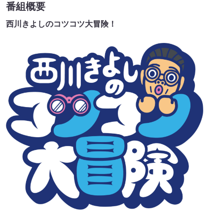
番組概要
西川きよしのコツコツ大冒険！