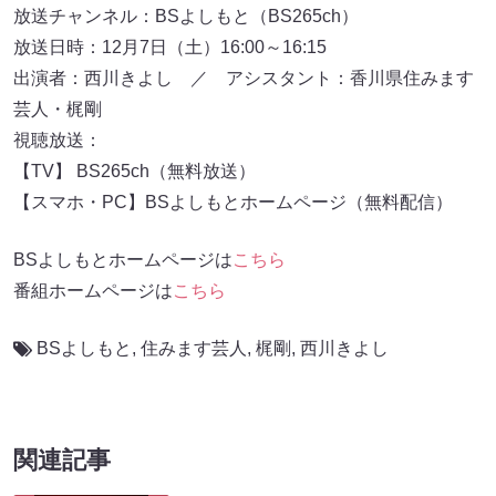
放送チャンネル：BSよしもと（BS265ch）
放送日時：12月7日（土）16:00～16:15
出演者：西川きよし ／ アシスタント：香川県住みます
芸人・梶剛
視聴放送：
【TV】 BS265ch（無料放送）
【スマホ・PC】BSよしもとホームページ（無料配信）
BSよしもとホームページは
こちら
番組ホームページは
こちら
BSよしもと
,
住みます芸人
,
梶剛
,
西川きよし
関連記事