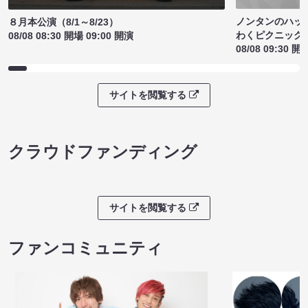
ノンタンのハッ
８月本公演（8/1～8/23）
わくピクニック
08/08 08:30 開場 09:00 開演
08/08 09:30 開
サイトを閲覧する
クラウドファンディング
サイトを閲覧する
ファンコミュニティ