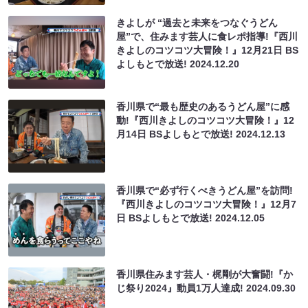
きよしが “過去と未来をつなぐうどん
屋”で、住みます芸人に食レポ指導!『西川
きよしのコツコツ大冒険！』12月21日 BS
よしもとで放送!
2024.12.20
香川県で“最も歴史のあるうどん屋”に感
動!『西川きよしのコツコツ大冒険！』12
月14日 BSよしもとで放送!
2024.12.13
香川県で“必ず行くべきうどん屋”を訪問!
『西川きよしのコツコツ大冒険！』12月7
日 BSよしもとで放送!
2024.12.05
香川県住みます芸人・梶剛が大奮闘!『か
じ祭り2024』動員1万人達成!
2024.09.30