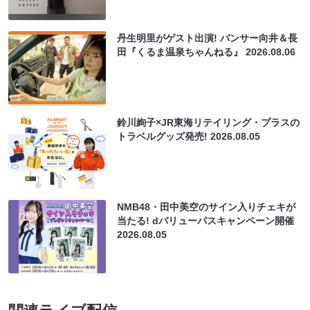
丹生明里がゲスト出演! パンサー向井＆長
田『くるま温泉ちゃんねる』
2026.08.06
鈴川絢子×JR東海リテイリング・プラスの
トラベルグッズ発売!
2026.08.05
NMB48・田中美空のサイン入りチェキが
当たる! dバリューパスキャンペーン開催
2026.08.05