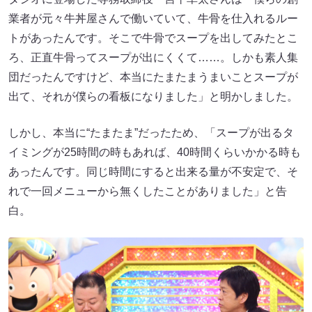
業者が元々牛丼屋さんで働いていて、牛骨を仕入れるルー
トがあったんです。そこで牛骨でスープを出してみたとこ
ろ、正直牛骨ってスープが出にくくて……。しかも素人集
団だったんですけど、本当にたまたまうまいことスープが
出て、それが僕らの看板になりました」と明かしました。
しかし、本当に“たまたま”だったため、「スープが出るタ
イミングが25時間の時もあれば、40時間くらいかかる時も
あったんです。同じ時間にすると出来る量が不安定で、そ
れで一回メニューから無くしたことがありました」と告
白。