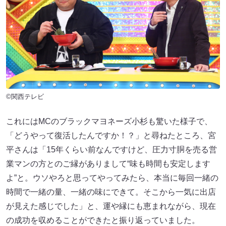
©関西テレビ
これにはMCのブラックマヨネーズ小杉も驚いた様子で、
「どうやって復活したんですか！？」と尋ねたところ、宮
平さんは「15年くらい前なんですけど、圧力寸胴を売る営
業マンの方とのご縁がありまして“味も時間も安定します
よ”と。ウソやろと思ってやってみたら、本当に毎回一緒の
時間で一緒の量、一緒の味にできて。そこから一気に出店
が見えた感じでした」と、運や縁にも恵まれながら、現在
の成功を収めることができたと振り返っていました。