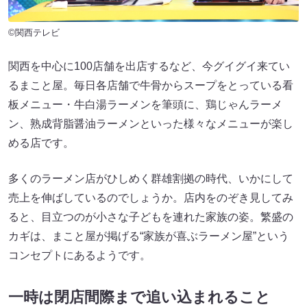
©関西テレビ
関西を中心に100店舗を出店するなど、今グイグイ来てい
るまこと屋。毎日各店舗で牛骨からスープをとっている看
板メニュー・牛白湯ラーメンを筆頭に、鶏じゃんラーメ
ン、熟成背脂醤油ラーメンといった様々なメニューが楽し
める店です。
多くのラーメン店がひしめく群雄割拠の時代、いかにして
売上を伸ばしているのでしょうか。店内をのぞき見してみ
ると、目立つのが小さな子どもを連れた家族の姿。繁盛の
カギは、まこと屋が掲げる“家族が喜ぶラーメン屋”という
コンセプトにあるようです。
一時は閉店間際まで追い込まれること