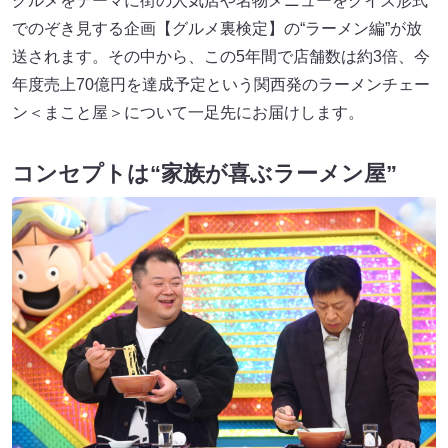
グルメをテーマに街の人気店や名物メニューをクイズ形式
でのぞき見する企画【グルメ裏検定】の“ラーメン編”が放
送されます。その中から、この5年間で店舗数は約3倍、今
年度売上70億円を達成予定という関西発のラーメンチェー
ン＜まこと屋＞について一足先にお届けします。
コンセプトは“家族が喜ぶラーメン屋”