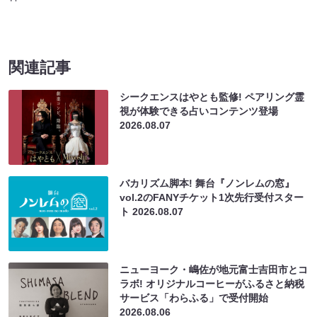
関連記事
シークエンスはやとも監修! ペアリング霊
視が体験できる占いコンテンツ登場
2026.08.07
バカリズム脚本! 舞台『ノンレムの窓』
vol.2のFANYチケット1次先行受付スター
ト
2026.08.07
ニューヨーク・嶋佐が地元富士吉田市とコ
ラボ! オリジナルコーヒーがふるさと納税
サービス「わらふる」で受付開始
2026.08.06