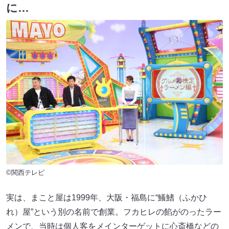
に…
©関西テレビ
実は、まこと屋は1999年、大阪・福島に“鱶鰭（ふかひ
れ）屋”という別の名前で創業。フカヒレの餡がのったラー
メンで、当時は個人客をメインターゲットに心斎橋などの