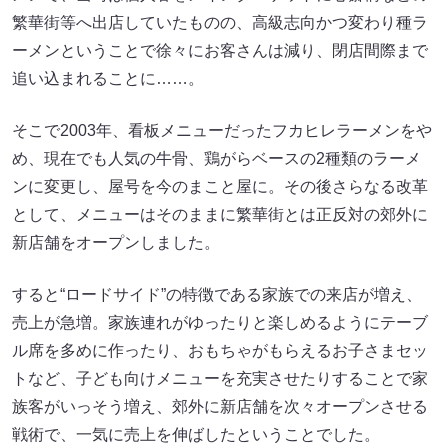
繁華街等へ出店していたものの、高級志向かつ変わり種ラ
ーメンということで徐々にお客さんは減り、閉店間際まで
追い込まれることに……。
そこで2003年、看板メニューだったフカヒレラーメンをや
め、現在でも人気の牛骨、鶏がらベースの2種類のラーメ
ンに変更し、屋号を今のまこと屋に。その後さらなる改革
として、メニューはそのままに繁華街とは正反対の郊外に
新店舗をオープンしました。
すると“ロードサイド”の特徴である家族での来店が増え、
売上が急増。家族連れがゆったりと楽しめるようにテーブ
ル席を多めに作ったり、おもちゃがもらえるお子さまセッ
トなど、子ども向けメニューを充実させたりすることで家
族客がいっそう増え、郊外に新店舗を次々オープンさせる
戦術で、一気に売上を伸ばしたということでした。