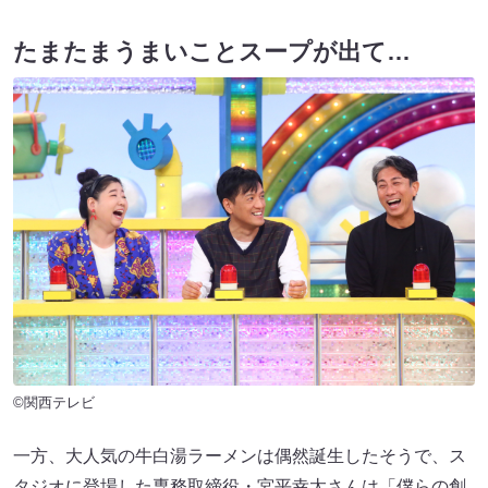
たまたまうまいことスープが出て…
©関西テレビ
一方、大人気の牛白湯ラーメンは偶然誕生したそうで、ス
タジオに登場した専務取締役・宮平幸太さんは「僕らの創