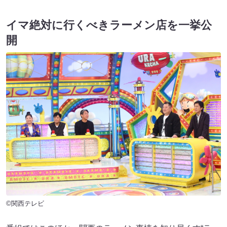
イマ絶対に行くべきラーメン店を一挙公
開
©関西テレビ