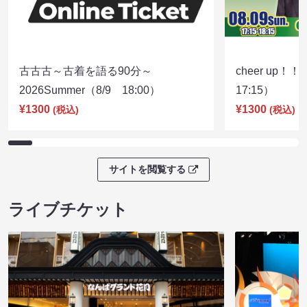
古古古～古着を語る90分～
cheer up！
2026Summer（8/9 18:00）
17:15）
¥1300
¥1300
(税込)
(税込)
サイトを閲覧する
ライブチケット