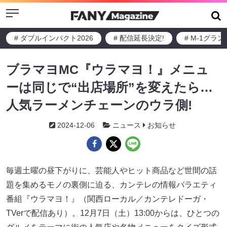
Menu
# ダブルインパクト2026
# 配信延長決定!
# M-1グラ
ブラマヨMC『ウラマヨ！』メニュ
ーは同じで“出店場所”を変えたら…
人気ラーメンチェーンのウラ側!
2024-12-06
ニュース
お知らせ
毎週土曜の昼下がりに、芸能人やヒット商品など世間の話
題を集めるモノの裏側に迫る、カンテレの情報バラエティ
番組『ウラマヨ！』（関西ローカル／カンテレドーガ・
TVerで配信あり）。12月7日（土）13:00からは、ひとつの