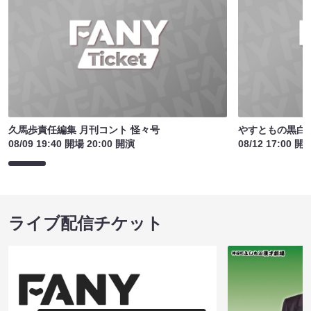
久馬歩責任編集 月刊コント 怪々号
やすともの黒白歌
08/09 19:40 開場 20:00 開演
08/12 17:00 開
ライブ配信チケット