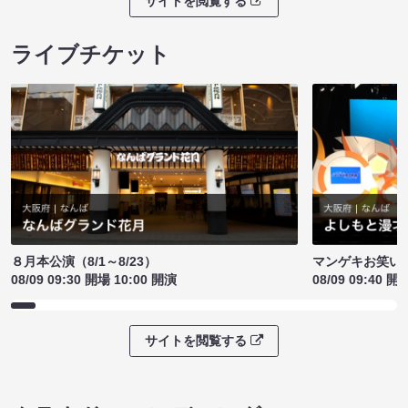
サイトを閲覧する
ライブチケット
８月本公演（8/1～8/23）
マンゲキお笑い
08/09 09:30 開場 10:00 開演
08/09 09:40 開
サイトを閲覧する