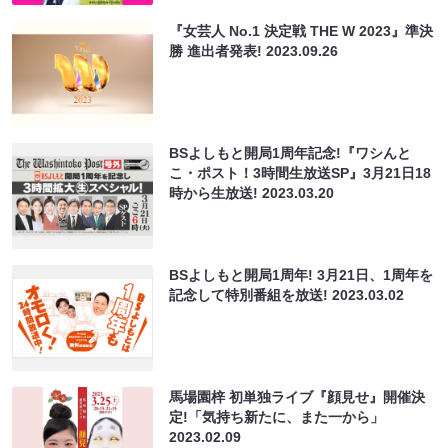
『女芸人 No.1 決定戦 THE W 2023』準決
勝 進出者発表!
2023.09.26
BSよしもと開局1周年記念!『ワシんと
こ・ポスト！3時間生放送SP』3月21日18
時から生放送!
2023.03.20
BSよしもと開局1周年! 3月21日、1周年を
記念して特別番組を放送!
2023.03.02
馬場園梓 初単独ライブ『顔見せ』開催決
定!「気持ち新たに、また一から」
2023.02.09