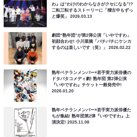
わ』は“わけのわからなさがクセになる”!?
二転三転するストーリーに「稽古中もずっ
と爆笑」
2026.03.13
劇団“熟年団”が第2弾公演「いやですわ」
初顔合わせ! 小川菜摘「バチバチにケンカ
するのは楽しいです（笑）」
2026.02.22
熟年ベテランメンバー×若手実力派俳優の
ドタバタコメディ劇! 熟年団 第2弾公演
『いやですわ』チケット一般発売中!
2026.01.20
熟年ベテランメンバー×若手実力派俳優た
ちが集結! 熟年団第2弾『いやですわ』上
演決定!
2025.11.08