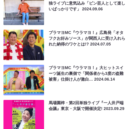
独ライブに意気込み「ピン芸人として楽し
いばっかりです」
2024.09.06
ブラマヨMC『ウラマヨ！』広島発「オタ
フクお好みソース」が関西人に受け入れら
れた納得のワケとは!?
2024.07.05
ブラマヨMC『ウラマヨ！』大ヒットスイ
ーツ誕生の裏側で「関係者から3度の盗難
被害」仕掛け人が激白…
2024.06.14
馬場園梓・第2回単独ライブ『一人井戸端
会議』東京・大阪で開催決定!
2023.09.29