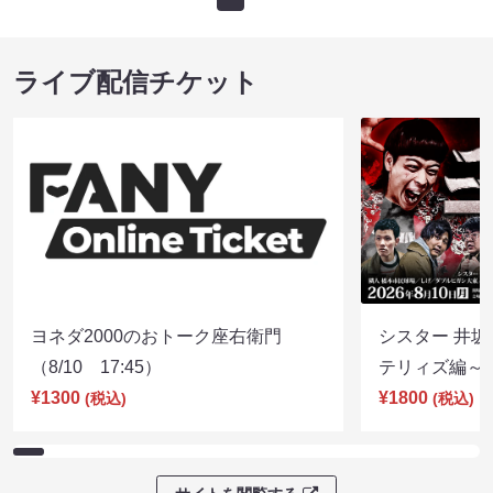
ライブ配信チケット
ヨネダ2000のおトーク座右衛門
シスター 井坂
（8/10 17:45）
テリィズ編～（8
¥1300
¥1800
(税込)
(税込)