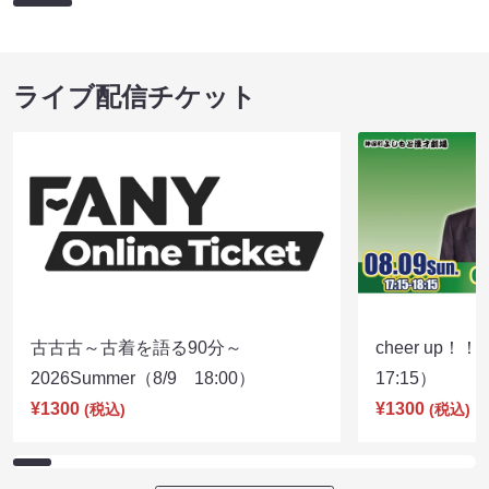
ライブ配信チケット
古古古～古着を語る90分～
cheer up！
2026Summer（8/9 18:00）
17:15）
¥1300
¥1300
(税込)
(税込)