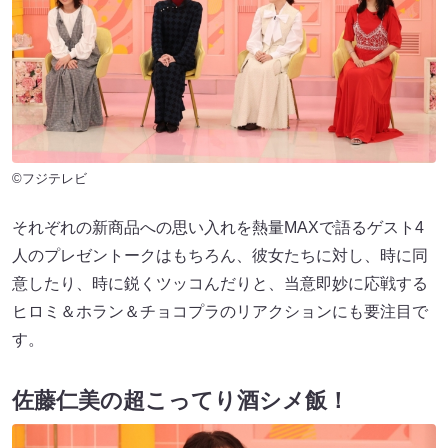
©フジテレビ
それぞれの新商品への思い入れを熱量MAXで語るゲスト4
人のプレゼントークはもちろん、彼女たちに対し、時に同
意したり、時に鋭くツッコんだりと、当意即妙に応戦する
ヒロミ＆ホラン＆チョコプラのリアクションにも要注目で
す。
佐藤仁美の超こってり酒シメ飯！