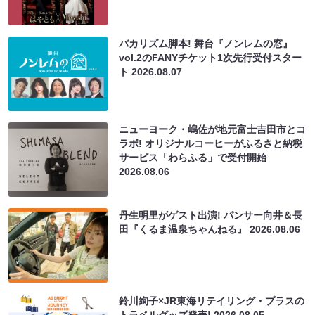
バカリズム脚本! 舞台『ノンレムの窓』
vol.2のFANYチケット1次先行受付スター
ト
2026.08.07
ニューヨーク・嶋佐が地元富士吉田市とコ
ラボ! オリジナルコーヒーがふるさと納税
サービス「わらふる」で受付開始
2026.08.06
丹生明里がゲスト出演! パンサー向井＆長
田『くるま温泉ちゃんねる』
2026.08.06
鈴川絢子×JR東海リテイリング・プラスの