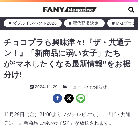
Menu
# ダブルインパクト2026
# 配信延長決定!
# M-1グラ
チョコプラも興味津々!『ザ・共通テ
ン！』「新商品に弱い女子」たち
が“マネしたくなる最新情報”をお裾
分け!
2024-11-29
ニュース
お知らせ
11月29日（金）21:00よりフジテレビにて、「『ザ・共通
テン！』新商品に弱い女子SP」が放送されます。