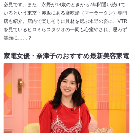
必見です。また、永野が18歳のときから7年間通い続けて
いるという東京・赤坂にある麻辣湯（マーラータン）専門
店も紹介。店内で楽しそうに具材を選ぶ永野の姿に、VTR
を見ているヒロミらスタジオの一同も心癒やされ、思わず
笑顔に……？
家電女優・奈津子のおすすめ最新美容家電