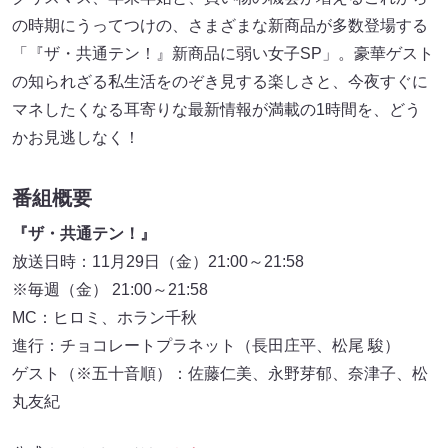
の時期にうってつけの、さまざまな新商品が多数登場する
「『ザ・共通テン！』新商品に弱い女子SP」。豪華ゲスト
の知られざる私生活をのぞき見する楽しさと、今夜すぐに
マネしたくなる耳寄りな最新情報が満載の1時間を、どう
かお見逃しなく！
番組概要
『ザ・共通テン！』
放送日時：11月29日（金）21:00～21:58
※毎週（金） 21:00～21:58
MC：ヒロミ、ホラン千秋
進行：チョコレートプラネット（長田庄平、松尾 駿）
ゲスト（※五十音順）：佐藤仁美、永野芽郁、奈津子、松
丸友紀