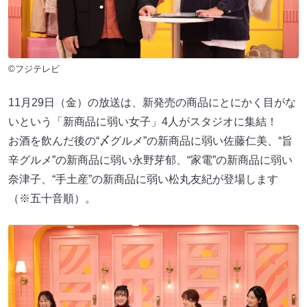
©フジテレビ
11月29日（金）の放送は、新発売の商品にとにかく目がな
いという「新商品に弱い女子」4人がスタジオに集結！
お酒を飲んだ後の“〆グルメ”の新商品に弱い佐藤仁美、“旨
辛グルメ”の新商品に弱い永野芽郁、“家電”の新商品に弱い
奈津子、“手土産”の新商品に弱い松丸友紀が登場します
（※五十音順）。