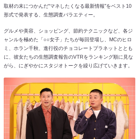
取材の末につかんだ“マネしたくなる最新情報”をベスト10
形式で発表する、生態調査バラエティー。
グルメや美容、ショッピング、節約テクニックなど、各ジ
ャンルを極めた「○○女子」たちが毎回登場し、MCのヒロ
ミ、ホラン千秋、進行役のチョコレートプラネットととも
に、彼女たちの生態調査報告のVTRをランキング順に見な
がら、にぎやかにスタジオトークを繰り広げていきます。