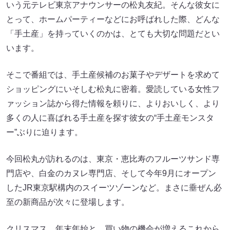
いう元テレビ東京アナウンサーの松丸友紀。そんな彼女に
とって、ホームパーティーなどにお呼ばれした際、どんな
「手土産」を持っていくのかは、とても大切な問題だとい
います。
そこで番組では、手土産候補のお菓子やデザートを求めて
ショッピングにいそしむ松丸に密着。愛読している女性フ
ァッション誌から得た情報を頼りに、よりおいしく、より
多くの人に喜ばれる手土産を探す彼女の“手土産モンスタ
ー”ぶりに迫ります。
今回松丸が訪れるのは、東京・恵比寿のフルーツサンド専
門店や、白金のカヌレ専門店、そして今年9月にオープン
したJR東京駅構内のスイーツゾーンなど。まさに垂ぜん必
至の新商品が次々に登場します。
クリスマス、年末年始と、買い物の機会が増えるこれから