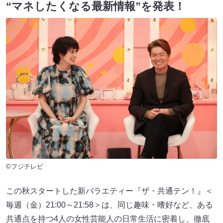
“マネしたくなる最新情報”を発表！
©フジテレビ
この秋スタートした新バラエティー『ザ・共通テン！』＜
毎週（金）21:00～21:58＞は、同じ趣味・嗜好など、ある
共通点を持つ4人の女性芸能人の日常生活に密着し、徹底