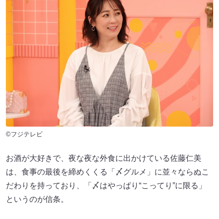
©フジテレビ
お酒が大好きで、夜な夜な外食に出かけている佐藤仁美
は、食事の最後を締めくくる「〆グルメ」に並々ならぬこ
だわりを持っており、「〆はやっぱり“こってり”に限る」
というのが信条。