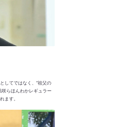
としてではなく、“祖父の
凪咲らほんわかレギュラー
れます。