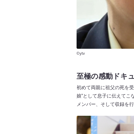
©ytv
至極の感動ドキ
初めて両親に祖父の死を受
娘”として息子に伝えてこ
メンバー、そして収録を行