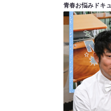
青春お悩みドキ