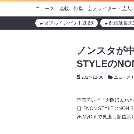
ニュース
連載
特集
芸人ライター・芸人
# ダブルインパクト2026
# 配信延長決
ノンスタが中
STYLEのNON
2024-12-06
ニュース
読売テレビ『大阪ほんわかテ
組『NON STYLEのNON
ytvMyDo! で見逃し配信