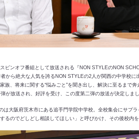
ンオフ番組として放送される『NON STYLEのNON SCHOO
者から絶大な人気を誇るNON STYLEの2人が関西の中学校
家族、将来に関する“悩みごと”を聞き出し、解決に至るまで奔
一弾が放送され、好評を受け、この度第二弾の放送が決定しま
訪れたのは大阪府茨木市にある追手門学院中学校。全校集会にサプ
するのでどしどし相談してほしい」と呼びかけ、その後校内を