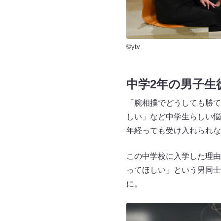
©ytv
中学2年の男子生
「腕相撲でどうしても勝て
しい」など中学生らしい悩
年経っても受け入れられな
この中学校に入学した理由
ってほしい」という男同士
に。