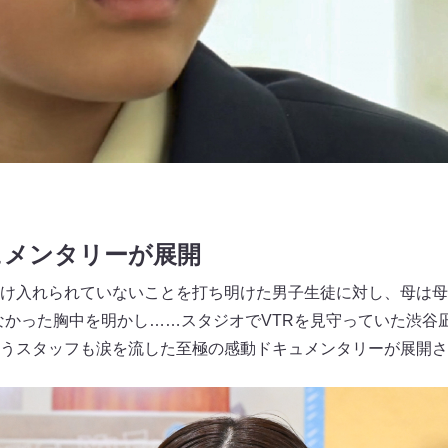
ュメンタリーが展開
け入れられていないことを打ち明けた男子生徒に対し、母は母
なかった胸中を明かし……スタジオでVTRを見守っていた渋谷
うスタッフも涙を流した至極の感動ドキュメンタリーが展開さ