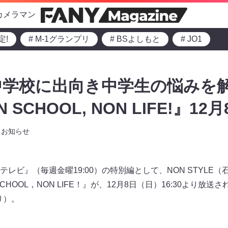
カメラマン
定!
# M-1グランプリ
# BSよしもと
# JO1
学校に出向き中学生の悩みを解
 SCHOOL, NON LIFE!』12
お知らせ
レビ』（毎週金曜19:00）の特別編として、NON STYLE
 SCHOOL，NON LIFE！』が、12月8日（日）16:30より放送さ
あり）。