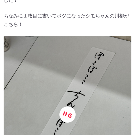
した！
ちなみに１枚目に書いてボツになったシモちゃんの川柳が
こちら！