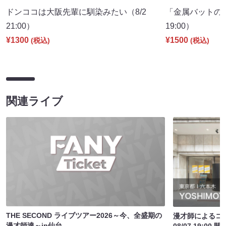
ドンココは大阪先輩に馴染みたい（8/2
「金属バットの
21:00）
19:00）
¥1300
¥1500
(税込)
(税込)
関連ライブ
THE SECOND ライブツアー2026～今、全盛期の
漫才師によるコ
漫才師達～in仙台