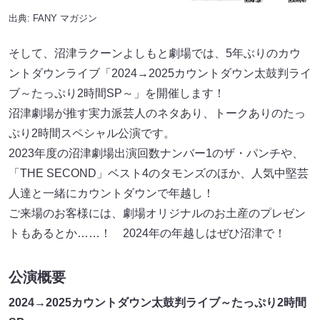
出典:
FANY マガジン
そして、沼津ラクーンよしもと劇場では、5年ぶりのカウ
ントダウンライブ「2024→2025カウントダウン太鼓判ライ
ブ～たっぷり2時間SP～」を開催します！
沼津劇場が推す実力派芸人のネタあり、トークありのたっ
ぷり2時間スペシャル公演です。
2023年度の沼津劇場出演回数ナンバー1のザ・パンチや、
「THE SECOND」ベスト4のタモンズのほか、人気中堅芸
人達と一緒にカウントダウンで年越し！
ご来場のお客様には、劇場オリジナルのお土産のプレゼン
トもあるとか……！ 2024年の年越しはぜひ沼津で！
公演概要
2024→2025カウントダウン太鼓判ライブ～たっぷり2時間