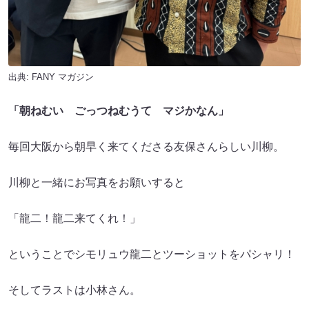
出典:
FANY マガジン
「朝ねむい ごっつねむうて マジかなん」
毎回大阪から朝早く来てくださる友保さんらしい川柳。
川柳と一緒にお写真をお願いすると
「龍二！龍二来てくれ！」
ということでシモリュウ龍二とツーショットをパシャリ！
そしてラストは小林さん。