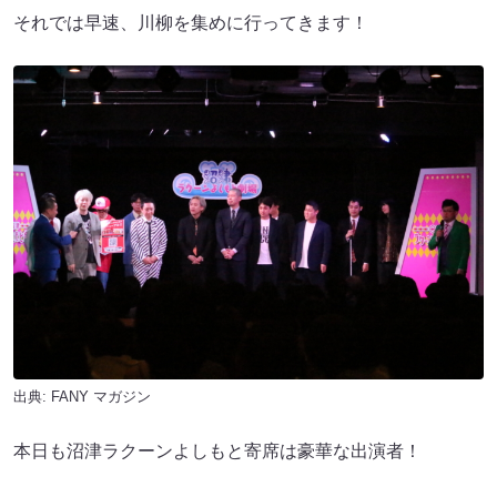
それでは早速、川柳を集めに行ってきます！
出典:
FANY マガジン
本日も沼津ラクーンよしもと寄席は豪華な出演者！