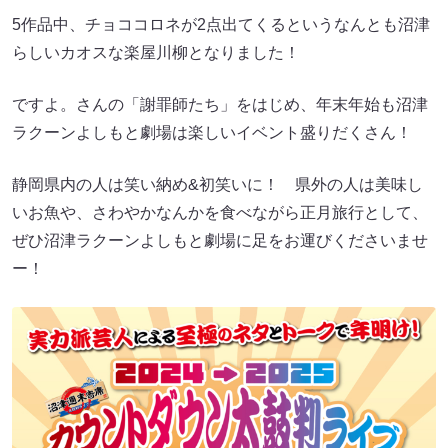
5作品中、チョココロネが2点出てくるというなんとも沼津
らしいカオスな楽屋川柳となりました！
ですよ。さんの「謝罪師たち」をはじめ、年末年始も沼津
ラクーンよしもと劇場は楽しいイベント盛りだくさん！
静岡県内の人は笑い納め&初笑いに！ 県外の人は美味し
いお魚や、さわやかなんかを食べながら正月旅行として、
ぜひ沼津ラクーンよしもと劇場に足をお運びくださいませ
ー！