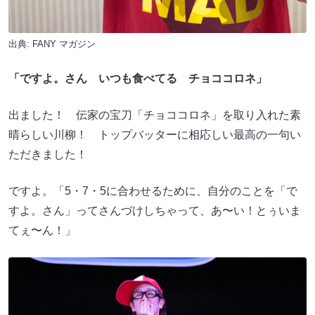
出典:
FANY マガジン
「ですよ。さん いつも食べてる チョココロネ」
出ました！ 伝家の宝刀「チョココロネ」を取り入れた素
晴らしい川柳！ トップバッターに相応しい最高の一句い
ただきました！
ですよ。「5・7・5に合わせるために、自分のことを「で
すよ。さん」ってさんづけしちゃって、あ〜い！とぅいま
てぇ〜ん！」