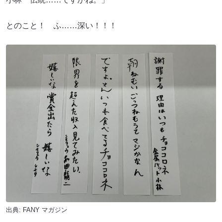
とのこと！ ふ……深い！！！
出典:
FANY マガジン