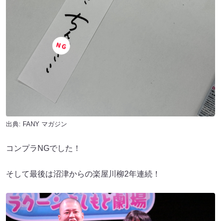
出典:
FANY マガジン
コンプラNGでした！
そして最後は沼津からの楽屋川柳2年連続！