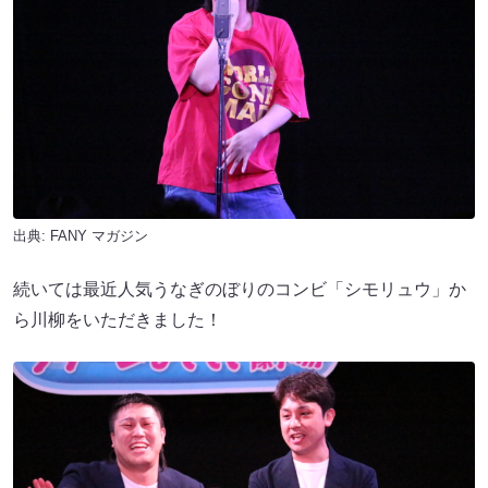
出典:
FANY マガジン
続いては最近人気うなぎのぼりのコンビ「シモリュウ」か
ら川柳をいただきました！