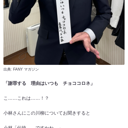
出典:
FANY マガジン
「謝罪する 理由はいつも チョココロネ」
こ……これは……！？
小林さんにこの川柳についてお聞きすると
小林「伝統……ですかね。」