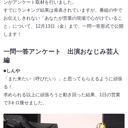
ンがアンケート取材を行いました。
すでにランキング結果は発表されていますが、番組の中で
お伝えしきれない「あなたが営業の現場で心がけているこ
と」について、12月13日（金）まで、一問一答形式で公開
します！
一問一答アンケート 出演おなじみ芸人
編
■しんや
「また来たい（呼びたい）」と思ってもらえるように頑張
る！
求められる以上に頑張ろうと動き回った結果、1日の営業
で3キロ痩せました。