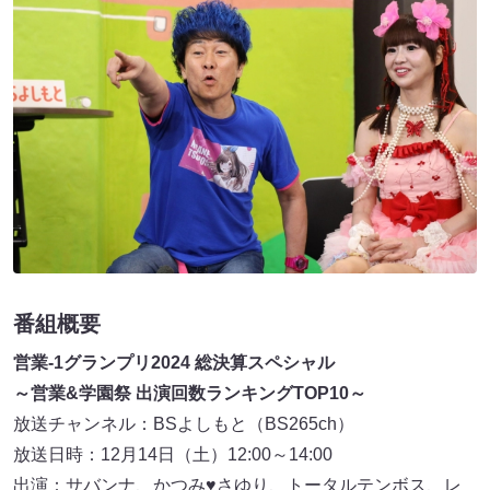
番組概要
営業-1グランプリ2024 総決算スペシャル
～営業&学園祭 出演回数ランキングTOP10～
放送チャンネル：BSよしもと（BS265ch）
放送日時：12月14日（土）12:00～14:00
出演：サバンナ、かつみ♥さゆり、トータルテンボス、レ