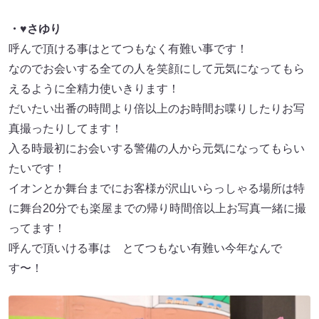
・♥さゆり
呼んで頂ける事はとてつもなく有難い事です！
なのでお会いする全ての人を笑顔にして元気になってもら
えるように全精力使いきります！
だいたい出番の時間より倍以上のお時間お喋りしたりお写
真撮ったりしてます！
入る時最初にお会いする警備の人から元気になってもらい
たいです！
イオンとか舞台までにお客様が沢山いらっしゃる場所は特
に舞台20分でも楽屋までの帰り時間倍以上お写真一緒に撮
ってます！
呼んで頂いける事は とてつもない有難い今年なんで
す〜！