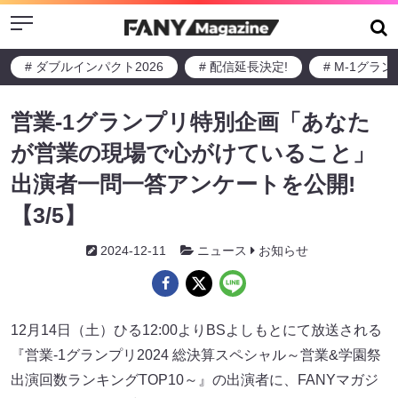
Menu
# ダブルインパクト2026
# 配信延長決定!
# M-1グラ
営業-1グランプリ特別企画「あなた
が営業の現場で心がけていること」
出演者一問一答アンケートを公開!
【3/5】
2024-12-11
ニュース
お知らせ
12月14日（土）ひる12:00よりBSよしもとにて放送される
『営業-1グランプリ2024 総決算スペシャル～営業&学園祭
出演回数ランキングTOP10～』の出演者に、FANYマガジ