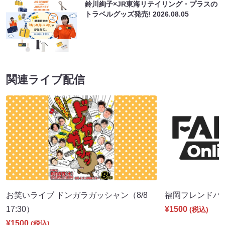
鈴川絢子×JR東海リテイリング・プラスの
トラベルグッズ発売!
2026.08.05
関連ライブ配信
お笑いライブ ドンガラガッシャン（8/8
福岡フレンドパーク
17:30）
¥1500
(税込)
¥1500
(税込)