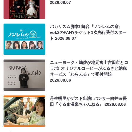
2026.08.07
バカリズム脚本! 舞台『ノンレムの窓』
vol.2のFANYチケット1次先行受付スター
ト
2026.08.07
ニューヨーク・嶋佐が地元富士吉田市とコ
ラボ! オリジナルコーヒーがふるさと納税
サービス「わらふる」で受付開始
2026.08.06
丹生明里がゲスト出演! パンサー向井＆長
田『くるま温泉ちゃんねる』
2026.08.06