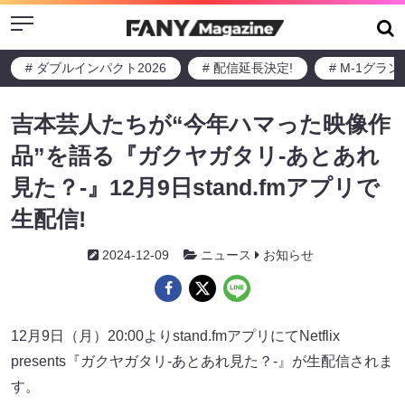
Menu
# ダブルインパクト2026
# 配信延長決定!
# M-1グラ
吉本芸人たちが“今年ハマった映像作
品”を語る『ガクヤガタリ-あとあれ
見た？-』12月9日stand.fmアプリで
生配信!
2024-12-09
ニュース
お知らせ
12月9日（月）20:00よりstand.fmアプリにてNetflix
presents『ガクヤガタリ-あとあれ見た？-』が生配信されま
す。