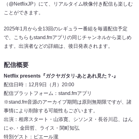
（@NetflixJP）にて、リアルタイム映像付き配信も楽しむ
ことができます。
2025年1月から全13回のレギュラー番組を毎週配信予定
で、こちらもstand.fmアプリの同じチャンネルから楽しめ
ます。出演者などの詳細は、後日発表されます。
配信概要
Netflix presents『ガクヤガタリ-あとあれ見た？-』
配信日時：12月9日（月）20:00
配信プラットフォーム：stand.fmアプリ
※stand.fm音源のアーカイブ期間は原則無期限ですが、諸
事情により削除する可能性もございます。
出演：相席スタート・山添寛、シソンヌ・長谷川忍、はん
にゃ.・金田哲、ライス・関町知弘
特別ゲスト：ピエール瀧