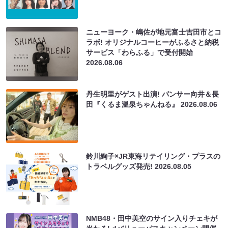
ニューヨーク・嶋佐が地元富士吉田市とコ
ラボ! オリジナルコーヒーがふるさと納税
サービス「わらふる」で受付開始
2026.08.06
丹生明里がゲスト出演! パンサー向井＆長
田『くるま温泉ちゃんねる』
2026.08.06
鈴川絢子×JR東海リテイリング・プラスの
トラベルグッズ発売!
2026.08.05
NMB48・田中美空のサイン入りチェキが