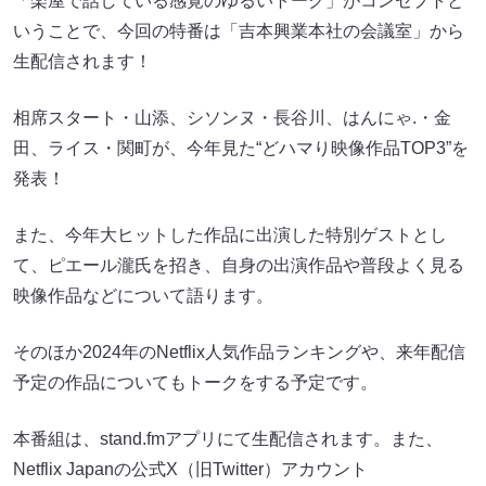
「楽屋で話している感覚のゆるいトーク」がコンセプトと
いうことで、今回の特番は「吉本興業本社の会議室」から
生配信されます！
相席スタート・山添、シソンヌ・長谷川、はんにゃ.・金
田、ライス・関町が、今年見た“どハマり映像作品TOP3”を
発表！
また、今年大ヒットした作品に出演した特別ゲストとし
て、ピエール瀧氏を招き、自身の出演作品や普段よく見る
映像作品などについて語ります。
そのほか2024年のNetflix人気作品ランキングや、来年配信
予定の作品についてもトークをする予定です。
本番組は、stand.fmアプリにて生配信されます。また、
Netflix Japanの公式X（旧Twitter）アカウント