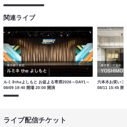
関連ライブ
ルミネtheよしもと お盆よる寄席2026～DAY1～
六本木お笑いコ
08/09 19:40 開場 20:00 開演
08/11 15:45 開
ライブ配信チケット