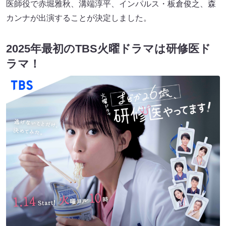
医師役で赤堀雅秋、溝端淳平、インパルス・板倉俊之、森
カンナが出演することが決定しました。
2025年最初のTBS火曜ドラマは研修医ド
ラマ！