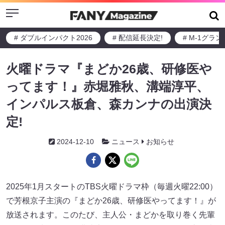
Menu
# ダブルインパクト2026
# 配信延長決定!
# M-1グラ
火曜ドラマ『まどか26歳、研修医や
ってます！』赤堀雅秋、溝端淳平、
インパルス板倉、森カンナの出演決
定!
2024-12-10
ニュース
お知らせ
2025年1月スタートのTBS火曜ドラマ枠（毎週火曜22:00）
で芳根京子主演の『まどか26歳、研修医やってます！』が
放送されます。このたび、主人公・まどかを取り巻く先輩