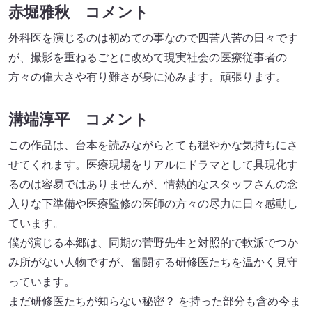
赤堀雅秋 コメント
外科医を演じるのは初めての事なので四苦八苦の日々です
が、撮影を重ねるごとに改めて現実社会の医療従事者の
方々の偉大さや有り難さが身に沁みます。頑張ります。
溝端淳平 コメント
この作品は、台本を読みながらとても穏やかな気持ちにさ
せてくれます。医療現場をリアルにドラマとして具現化す
るのは容易ではありませんが、情熱的なスタッフさんの念
入りな下準備や医療監修の医師の方々の尽力に日々感動し
ています。
僕が演じる本郷は、同期の菅野先生と対照的で軟派でつか
み所がない人物ですが、奮闘する研修医たちを温かく見守
っています。
まだ研修医たちが知らない秘密？ を持った部分も含め今ま