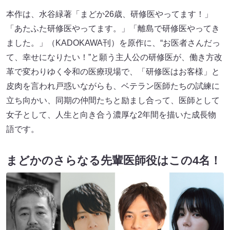
本作は、水谷緑著「まどか26歳、研修医やってます！」
「あたふた研修医やってます。」「離島で研修医やってき
ました。」（KADOKAWA刊）を原作に、“お医者さんだっ
て、幸せになりたい！”と願う主人公の研修医が、働き方改
革で変わりゆく令和の医療現場で、「研修医はお客様」と
皮肉を言われ戸惑いながらも、ベテラン医師たちの試練に
立ち向かい、同期の仲間たちと励まし合って、医師として
女子として、人生と向き合う濃厚な2年間を描いた成長物
語です。
まどかのさらなる先輩医師役はこの4名！