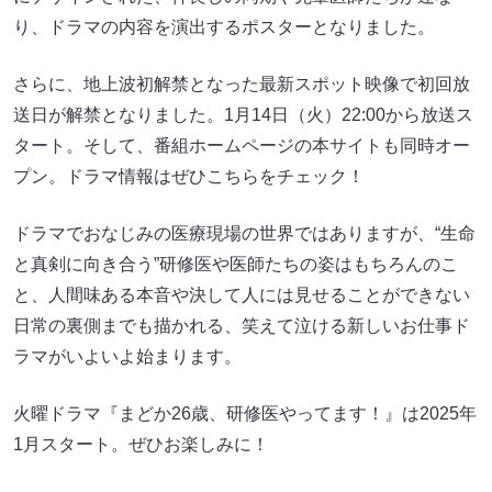
り、ドラマの内容を演出するポスターとなりました。
さらに、地上波初解禁となった最新スポット映像で初回放
送日が解禁となりました。1月14日（火）22:00から放送ス
タート。そして、番組ホームページの本サイトも同時オー
プン。ドラマ情報はぜひこちらをチェック！
ドラマでおなじみの医療現場の世界ではありますが、“生命
と真剣に向き合う”研修医や医師たちの姿はもちろんのこ
と、人間味ある本音や決して人には見せることができない
日常の裏側までも描かれる、笑えて泣ける新しいお仕事ド
ラマがいよいよ始まります。
火曜ドラマ『まどか26歳、研修医やってます！』は2025年
1月スタート。ぜひお楽しみに！