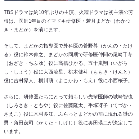
TBSドラマは約10年ぶりの主演、火曜ドラマは初主演の芳
根は、医師1年目のイマドキ研修医・若月まどか（わかつ
き・まどか）を演じます。
そして、まどかの指導医で外科医の菅野尊（かんの・たけ
る）役に鈴木伸之、まどかの同期で研修医仲間の尾崎千冬
（おざき・ちふゆ）役に髙橋ひかる、五十嵐翔（いがら
し・しょう）役に大西流星、桃木健斗（ももき・けんと）
役に吉村界人、横川萌（よこかわ・もえ）役に小西桜子。
さらに、研修医たちにとって頼もしい先輩医師の城崎智也
（しろさき・ともや）役に佐藤隆太、手塚冴子（てづか・
さえこ）役に木村多江。ふらっとまどかの前に現れる謎の
男・角田茂司（かくた・しげじ）役に奥田瑛二が決定して
います。