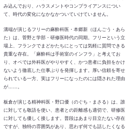
み込んでおり、ハラスメントやコンプライアンスについ
て、時代の変化になかなかついていけていません。
溝端が演じるフリーの麻酔科医・本郷新（ほんごう・あら
た）は、菅野と学部・研修医時代の同期。フリーという立
場上、フランクでまどかたちにとっては気軽に質問できる
貴重な存在。「麻酔科は手術室のインフラ」と考えてお
り、オペでは外科医がやりやすく、かつ患者に負担をかけ
ないよう徹底した仕事ぶりを発揮します。厚い信頼を寄せ
られている一方、実はフリーになったのには隠された理由
が……。
板倉が演じる精神科医・野口優（のぐち・まさる）は、誰
に対しても敬語を使い、患者との距離感も適切で、研修医
に対しても優しく接します。普段はあまり目立たない存在
ですが、独特の雰囲気があり、思わず何でも話したくなる