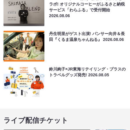
ラボ! オリジナルコーヒーがふるさと納税
サービス「わらふる」で受付開始
2026.08.06
丹生明里がゲスト出演! パンサー向井＆長
田『くるま温泉ちゃんねる』
2026.08.06
鈴川絢子×JR東海リテイリング・プラスの
トラベルグッズ発売!
2026.08.05
ライブ配信チケット