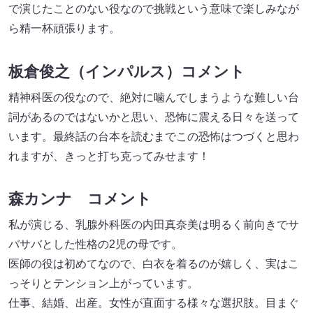
で演じたことのない役なので挑戦という意味で楽しみなが
ら精一杯頑張ります。
板倉俊之（インパルス）コメント
精神科医の役なので、絶対に噛んでしまうような難しい台
詞があるのではないかと思い、恐怖に震える日々を送って
います。最終話の台本を読むまでこの恐怖はつづくと思わ
れますが、きっと打ち克ってみせます！
森カンナ コメント
私が演じる、乳腺外科医の内田真奈美は明るく前向きでサ
バサバとした性格の2児の母です。
医師の役は初めてなので、白衣を着るのが嬉しく、実はこ
っそりとテンション上がっています。
仕事、結婚、出産。女性が直面する様々な選択肢。目まぐ