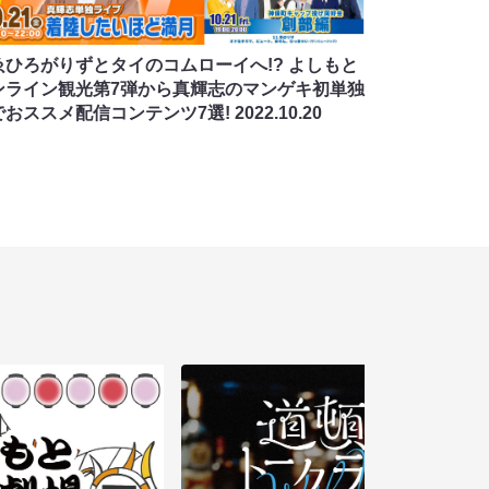
ゑひろがりずとタイのコムローイへ!? よしもと
ンライン観光第7弾から真輝志のマンゲキ初単独
でおススメ配信コンテンツ7選!
2022.10.20