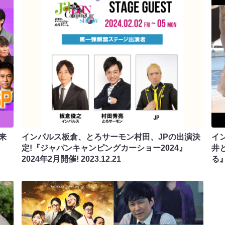
来
インパルス板倉、とろサーモン村田、JPの出演決
イ
定!『ジャパンキャンピングカーショー2024』
井
2024年2月開催!
2023.12.21
る