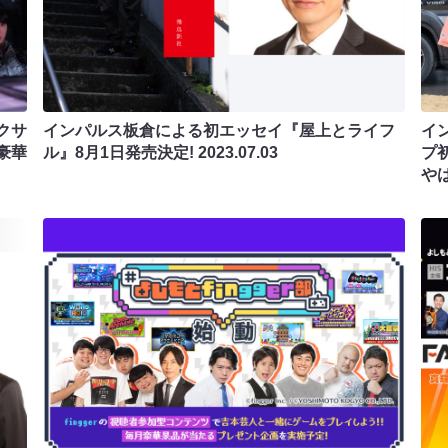
クサ
インパルス板倉による初エッセイ『屋上とライフ
イ
豪華
ル』8月1日発売決定!
2023.07.03
プ
や