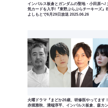
インパルス板倉とガンダムの聖地・小田原へ! 
気カードを入手!『東野ぶらぶらチーキーズ』B
よしもとで6月29日放送
2025.06.26
火曜ドラマ『まどか26歳、研修医やってます
赤堀雅秋、溝端淳平、インパルス板倉、森カ