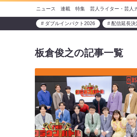
ニュース
連載
特集
芸人ライター・芸人
# ダブルインパクト2026
# 配信延長決
板倉俊之の記事一覧