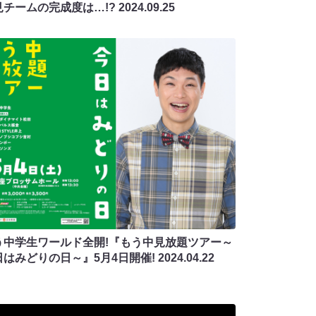
見チームの完成度は…!?
2024.09.25
う中学生ワールド全開!『もう中見放題ツアー～
日はみどりの日～』5月4日開催!
2024.04.22