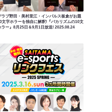
ヂラブ野田・美村里江・インパルス板倉がお題
10文字ホラーを独自に解釈!『バカリズムの10文
ラー』8月25日＆9月1日放送!
2025.08.24