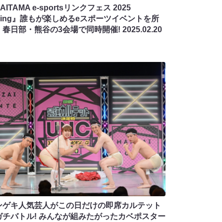
AITAMA e-sportsリンクフェス 2025
pring』誰もが楽しめるeスポーツイベントを所
・春日部・熊谷の3会場で同時開催!
2025.02.20
ンゲキ人気芸人がこの日だけの即席カルテット
ガチバトル! みんなが組みたがったカベポスター