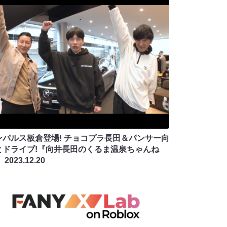
ンパルス板倉登場! チョコプラ長田＆パンサー向
とドライブ!『向井長田のくるま温泉ちゃんね
』
2023.12.20