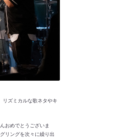
、リズミカルな歌ネタやキ
んおめでとうございま
グリングを次々に繰り出