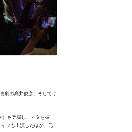
喜劇の高井俊彦、そしてギ
太）も登場し、ネタを披
ライフも出演したほか、元