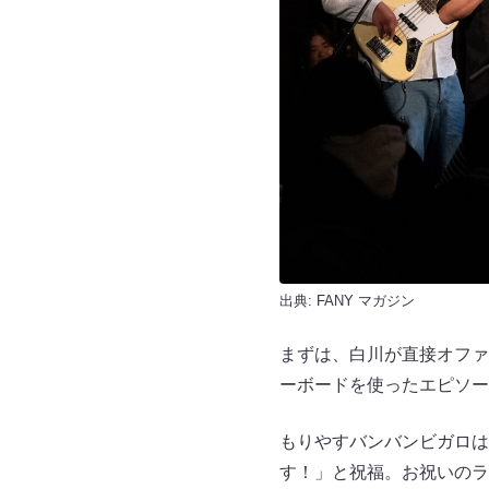
出典:
FANY マガジン
まずは、白川が直接オファ
ーボードを使ったエピソー
もりやすバンバンビガロは
す！」と祝福。お祝いのラ