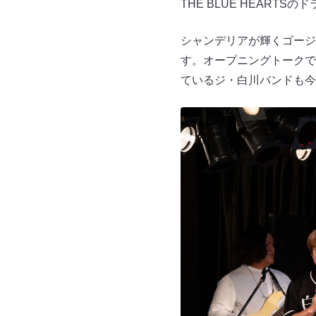
THE BLUE HEAR
シャンデリアが輝くゴージ
す。オープニングトークで
ているジ・白川バンドも今