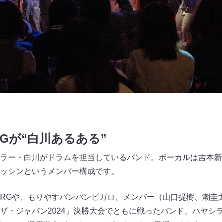
Gが“白川あるある”
ラー・白川がドラムを担当しているバンド。ボーカルは吉本新
ッシンというメンバー構成です。
RGや、もりやすバンバンビガロ、メンバー（山口提樹、潮圭
ザ・ジャパン2024」決勝大会でともに戦ったバンド、ハヤシ