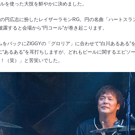
ルを使った大技を鮮やかに決めました。
の円広志に扮したレイザーラモンRG。円の名曲「ハートスラ
を披露すると会場から“円コール”が巻き起こります。
ムをバックにZIGGYの「グロリア」に合わせて“白川あるある”
に“あるある”を耳打ちしますが、どれもビールに関するエピソ
！（笑）」と苦笑いでした。