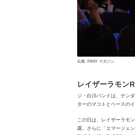
出典:
FANY マガジン
レイザーラモンR
ジ・白川バンドは、テンダ
ターのマコトとベースのイ
この日は、レイザーラモン
露。さらに「エマージェン