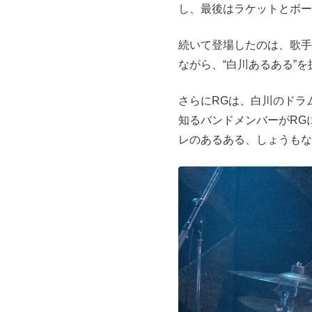
し、最後はラケットとボー
続いて登場したのは、歌手
ながら、“白川あるある”
さらにRGは、白川のドラ
知るバンドメンバーがRG
レのあるある、しょうもな