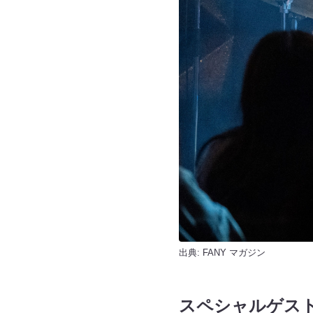
出典:
FANY マガジン
スペシャルゲス