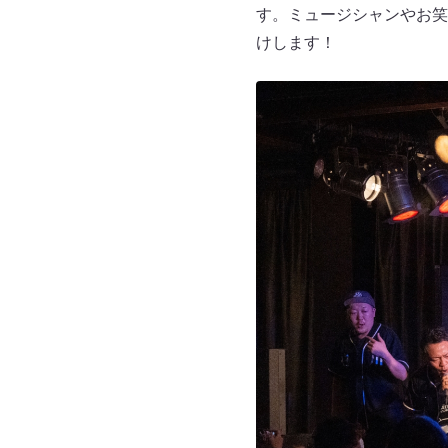
す。ミュージシャンやお笑
けします！