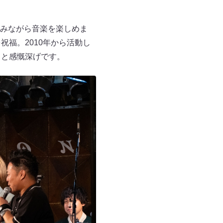
みながら音楽を楽しめま
福。2010年から活動し
」と感慨深げです。