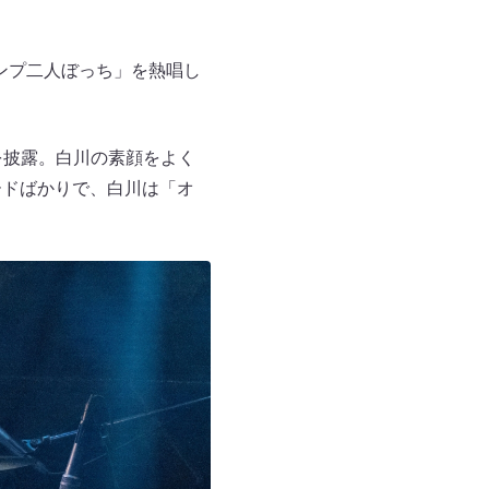
ンプ二人ぼっち」を熱唱し
を披露。白川の素顔をよく
ードばかりで、白川は「オ