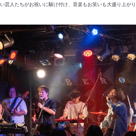
い芸人たちがお祝いに駆け付け、音楽もお笑いも大盛り上がり