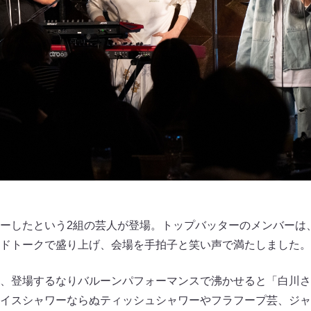
ーしたという2組の芸人が登場。トップバッターのメンバーは
ドトークで盛り上げ、会場を手拍子と笑い声で満たしました。
、登場するなりバルーンパフォーマンスで沸かせると「白川さ
イスシャワーならぬティッシュシャワーやフラフープ芸、ジャ