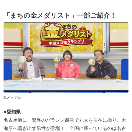
「まちの金メダリスト」一部ご紹介！
©メ～テレ
■愛知県
名古屋港に、驚異のバランス感覚で丸太を自在に操り、大
海原へ漕ぎ出す男性が登場！ 全国に残っているのは名古