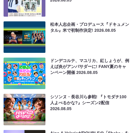
松本人志企画・プロデュース『ドキュメン
タル』米で初制作決定!
2026.08.05
ドンデコルテ、マユリカ、紅しょうが、例
えば炎がアンバサダーに! FANY夏のキャ
ンペーン開催
2026.08.05
シソンヌ・長谷川ら参戦! 『トモダチ100
人よべるかな?』シーズン2配信
2026.08.05
Aina & ValerieがDOUBLEの「Shake」を