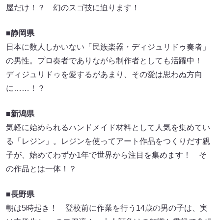
屋だけ！？ 幻のスゴ技に迫ります！
■静岡県
日本に数人しかいない「民族楽器・ディジュリドゥ奏者」
の男性。プロ奏者でありながら制作者としても活躍中！
ディジュリドゥを愛するがあまり、その愛は思わぬ方向
に……！？
■新潟県
気軽に始められるハンドメイド材料として人気を集めてい
る「レジン」。レジンを使ってアート作品をつくりだす親
子が、始めてわずか1年で世界から注目を集めます！ そ
の作品とは一体！？
■長野県
朝は5時起き！ 登校前に作業を行う14歳の男の子は、実