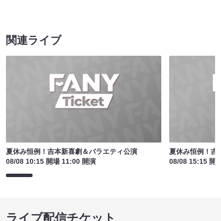
関連ライブ
夏休み恒例！吉本新喜劇＆バラエティ公演
夏休み恒例！吉
08/08 10:15 開場 11:00 開演
08/08 15:15 開
ライブ配信チケット