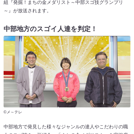
組『発掘！まちの金メダリスト～中部スゴ技グランプリ
～』が放送されます。
中部地方のスゴイ人達を判定！
©メ～テレ
中部地方で発見した様々なジャンルの達人やこだわりの職