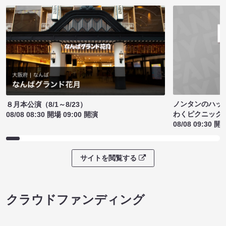
ノンタンのハッ
８月本公演（8/1～8/23）
わくピクニック
08/08 08:30 開場 09:00 開演
08/08 09:30 開
サイトを閲覧する
クラウドファンディング