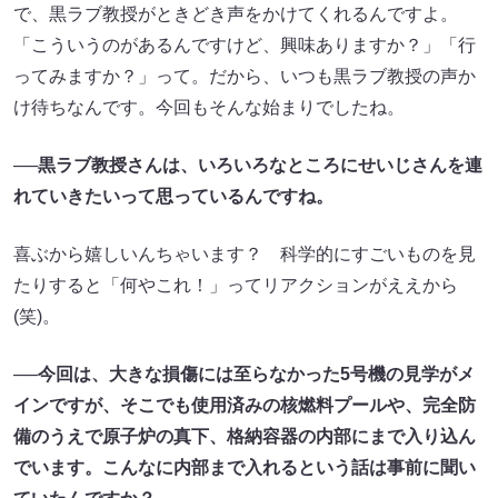
で、黒ラブ教授がときどき声をかけてくれるんですよ。
「こういうのがあるんですけど、興味ありますか？」「行
ってみますか？」って。だから、いつも黒ラブ教授の声か
け待ちなんです。今回もそんな始まりでしたね。
──黒ラブ教授さんは、いろいろなところにせいじさんを連
れていきたいって思っているんですね。
喜ぶから嬉しいんちゃいます？ 科学的にすごいものを見
たりすると「何やこれ！」ってリアクションがええから
(笑)。
──今回は、大きな損傷には至らなかった5号機の見学がメ
インですが、そこでも使用済みの核燃料プールや、完全防
備のうえで原子炉の真下、格納容器の内部にまで入り込ん
でいます。こんなに内部まで入れるという話は事前に聞い