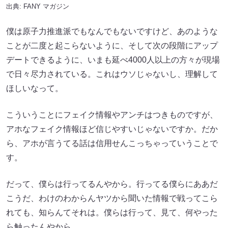
出典:
FANY マガジン
僕は原子力推進派でもなんでもないですけど、あのような
ことが二度と起こらないように、そして次の段階にアップ
デートできるように、いまも延べ4000人以上の方々が現場
で日々尽力されている。これはウソじゃないし、理解して
ほしいなって。
こういうことにフェイク情報やアンチはつきものですが、
アホなフェイク情報ほど信じやすいじゃないですか。だか
ら、アホが言うてる話は信用せんこっちゃっていうことで
す。
だって、僕らは行ってるんやから。行ってる僕らにああだ
こうだ、わけのわからんヤツから聞いた情報で戦ってこら
れても、知らんてそれは。僕らは行って、見て、何やった
ら触ったんやから。