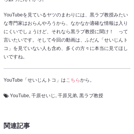
YouTubeを見ているヤツのまわりには、黒ラブ教授みたい
な専門家はおらんやろうから、なかなか適確な情報は入り
にくいでしょうけど、それなら黒ラブ教授に聞け！ って
言いたいです。そして今回の動画は、ふだん「せいじんト
コ」を見ていない人も含め、多くの方々に本当に見てほし
いですね。
YouTube「せいじんトコ」は
こちら
から。
YouTube
,
千原せいじ
,
千原兄弟
,
黒ラブ教授
関連記事