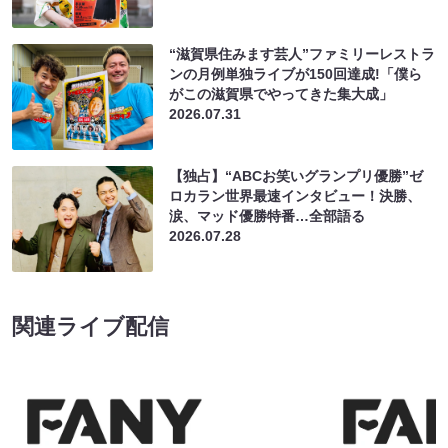
“滋賀県住みます芸人”ファミリーレストラ
ンの月例単独ライブが150回達成!「僕ら
がこの滋賀県でやってきた集大成」
2026.07.31
【独占】“ABCお笑いグランプリ優勝”ゼ
ロカラン世界最速インタビュー！決勝、
涙、マッド優勝特番…全部語る
2026.07.28
関連ライブ配信