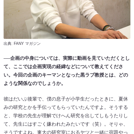
出典:
FANY マガジン
──企画の中身については、実際に動画を見ていただくとし
て、ここでは企画実現の経緯などについて教えてくださ
い。今回の企画のキーマンとなった黒ラブ教授とは、どの
ような関係なのでしょうか。
彼はだいぶ後輩で、僕の息子が小学生だったときに、夏休
みの研究とかを手伝ってもらっていたんですよ。そうする
と、学校の先生が理解でけへん研究を出してしもうたりし
て、先生にはすごく嫌われたみたいです（笑）。そりゃ、
そうですよね。東大の研究室におるヤツと一緒に宿題やっ