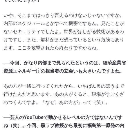
ていたんですか？
いや、そこまではっきり言えるわけないじゃないですか。
内部のスケジュールとかすべて機密ですもん。見たことが
ないセキュリティでしたよ。世界がほしがる技術があるわ
けですし、また、燃料がまだ残っているという危険もあり
ます。ここを攻撃されたら終わりですからね。
──今回、かなり内部まで見られたというのは、経済産業省
資源エネルギー庁の担当者の立会いも大きいんですよね。
あの方が一緒に行ってくれたから、いちばん奥のほうまで
行けたんだと思います。あの人がくると、現場がすごくざ
わつくんですよ。「なぜ、あの方が」って（笑）。
──芸人のYouTubeで動かせるレベルの方ではないんです
ね（笑）。今回、黒ラブ教授から最初に福島第一原発の内