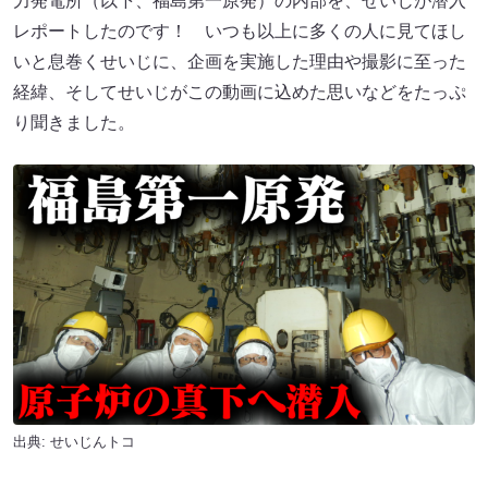
力発電所（以下、福島第一原発）の内部を、せいじが潜入
レポートしたのです！ いつも以上に多くの人に見てほし
いと息巻くせいじに、企画を実施した理由や撮影に至った
経緯、そしてせいじがこの動画に込めた思いなどをたっぷ
り聞きました。
出典:
せいじんトコ