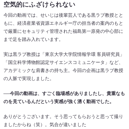
空気的にふざけられない
今回の動画では、せいじは後輩芸人である黒ラブ教授とと
もに、経済産業省資源エネルギー庁の担当者の案内のもと
で厳重にセキュリティ管理された福島第一原発の中心部に
まで足を踏み入れています。
実は黒ラブ教授は「東京大学大学院情報学環 客員研究員」
「国立科学博物館認定サイエンスコミュニケータ」など、
アカデミックな肩書きの持ち主。今回の企画は黒ラブ教授
の人脈で実現しました。
──今回の動画は、すごく臨場感がありましたし、貴重なも
のを見ているんだという実感が強く湧く動画でした。
ありがとうございます。そう思ってもらおうと思って撮り
ましたからね（笑）。気合が違いました