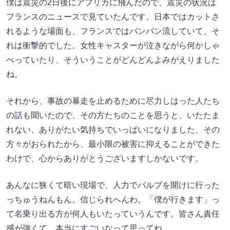
僕は震災の2日後にアフリカに飛んだので、震災の状況は
フランスのニュースで見ていたんです。日本ではカットさ
れるような場面も、フランスではバンバン流していて、そ
れは衝撃的でした。女性キャスターが泣きながら何かしゃ
べっていたり、そういうことがどんどんよみがえりました
ね。
それから、事故の暴走を止めるために尽力しはった人たち
の話も聞いたので、その方たちのことを思うと、いたたま
れない、ありがたい気持ちでいっぱいになりました、その
方々がおられたから、最小限の被害に抑えることができた
わけで、心からありがとうございますしかないです。
あんなに狭くて暗い現場で、人力でバルブを開けに行った
っちゅうねんもん。信じられへんわ。「僕が行きます」っ
て名乗り出る方が何人もいたっていうんです。皆さん責任
感が強くて、本当にすごいなって思ってね。