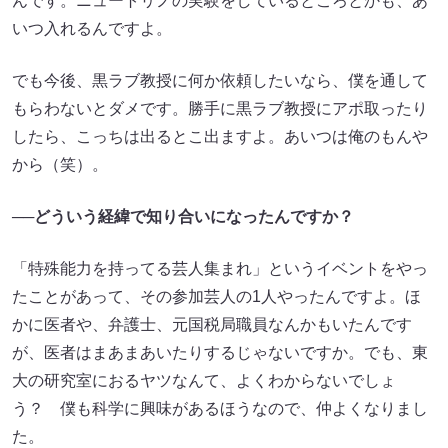
んです。ニュートリノの実験をしているところとかも、あ
いつ入れるんですよ。
でも今後、黒ラブ教授に何か依頼したいなら、僕を通して
もらわないとダメです。勝手に黒ラブ教授にアポ取ったり
したら、こっちは出るとこ出ますよ。あいつは俺のもんや
から（笑）。
──どういう経緯で知り合いになったんですか？
「特殊能力を持ってる芸人集まれ」というイベントをやっ
たことがあって、その参加芸人の1人やったんですよ。ほ
かに医者や、弁護士、元国税局職員なんかもいたんです
が、医者はまあまあいたりするじゃないですか。でも、東
大の研究室におるヤツなんて、よくわからないでしょ
う？ 僕も科学に興味があるほうなので、仲よくなりまし
た。