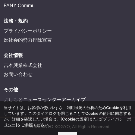
FANY Commu
法務・規約
プライバシーポリシー
反社会的勢力排除宣言
会社情報
吉本興業株式会社
お問い合わせ
その他
よしもとニュースセンターアーカイブ
当サイトは、お客様の使いやすさ、利用状況の分析のためCookieを利用
しています。このダイアログを閉じることでCookieの使用に同意する
か、詳細を確認したい場合は、
[Cookieの設定]
または
[プライバシーポ
リシー]
をご参照ください。
©YOSHIMOTO KOGYO, All Rights Reserved.