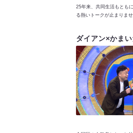
25年来、共同生活もとも
る熱いトークが止まりま
ダイアン×かまい