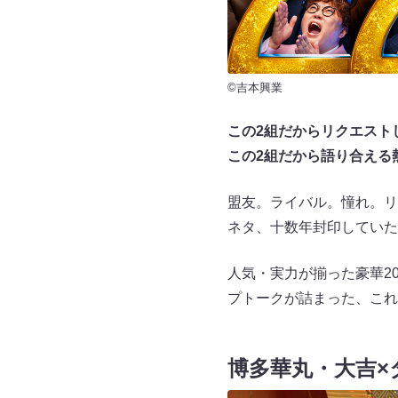
©吉本興業
この2組だからリクエスト
この2組だから語り合える
盟友。ライバル。憧れ。リ
ネタ、十数年封印していた
人気・実力が揃った豪華2
プトークが詰まった、これ
博多華丸・大吉×