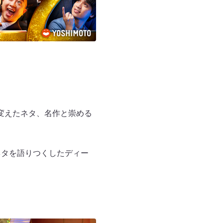
変えたネタ、名作と崇める
ネタを語りつくしたディー