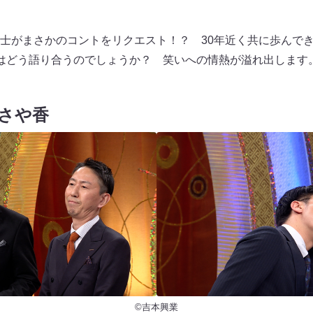
士がまさかのコントをリクエスト！？ 30年近く共に歩んで
はどう語り合うのでしょうか？ 笑いへの情熱が溢れ出します
さや香
©吉本興業