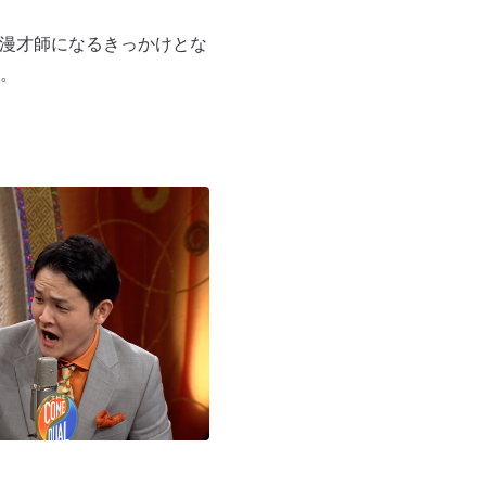
 漫才師になるきっかけとな
す。