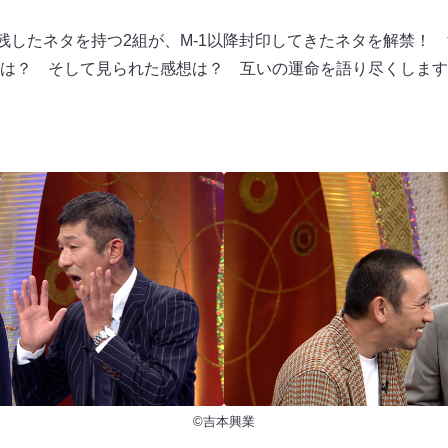
を残したネタを持つ2組が、M-1以降封印してきたネタを解禁！
想は？ そして見られた感想は？ 互いの運命を語り尽くしま
©吉本興業