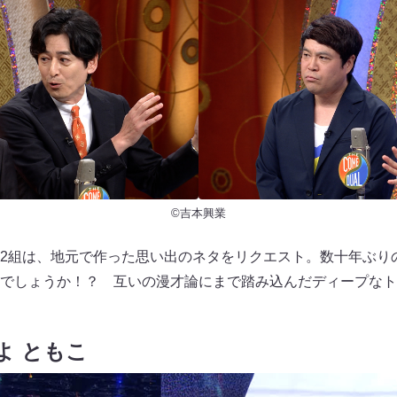
©吉本興業
2組は、地元で作った思い出のネタをリクエスト。数十年ぶり
でしょうか！？ 互いの漫才論にまで踏み込んだディープなト
よ ともこ