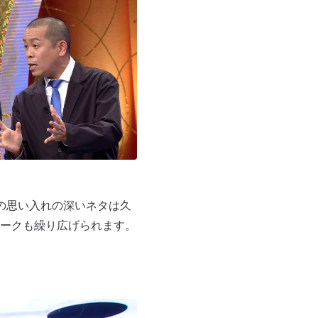
の思い入れの深いネタは久
ークも繰り広げられます。