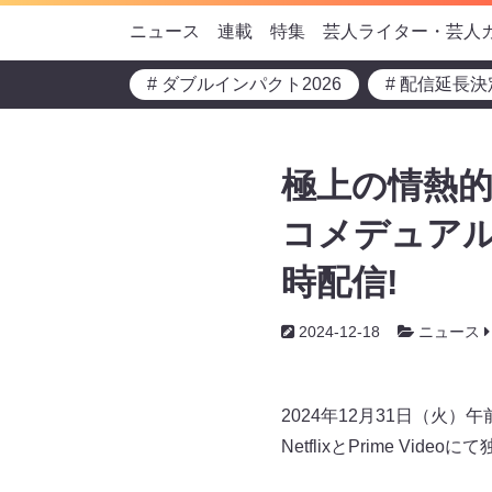
ニュース
連載
特集
芸人ライター・芸人
# ダブルインパクト2026
# 配信延長決
極上の情熱的
コメデュアル』1
時配信!
2024-12-18
ニュース
2024年12月31日（火
NetflixとPrime Vid