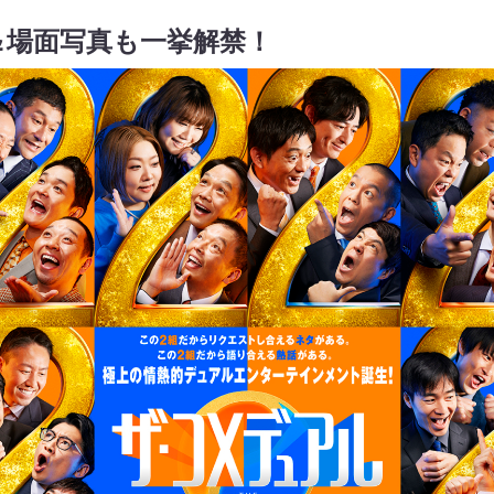
＆場面写真も一挙解禁！