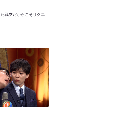
きた戦友だからこそリクエ
。