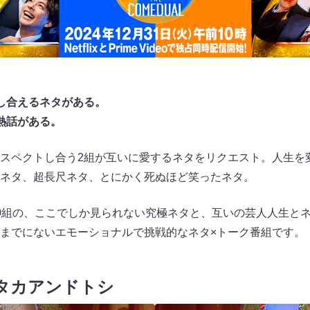
し合えるネタがある。
熱話がある。
スペクトし合う2組が互いに愛するネタをリクエスト。人生を
ネタ、超長尺ネタ、とにかく死ぬほど笑ったネタ。
0組の、ここでしか見られない究極ネタと、互いの芸人人生と
までにないエモーショナルで挑戦的なネタ×トーク番組です。
タカアンドトシ