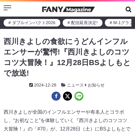
Menu
# ダブルインパクト2026
# 配信延長決定!
# M-1グラ
西川きよしの食欲にうどんインフル
エンサーが驚愕!『西川きよしのコツ
コツ大冒険！』12月28日BSよしもと
で放送!
2024-12-28
ニュース
お知らせ
西川きよしが全国のインフルエンサーや有名人とコラボ
し、“お初なこと”を体験していく『西川きよしのコツコツ
大冒険！』の「#70」が、12月28日（土）にBSよしもとで