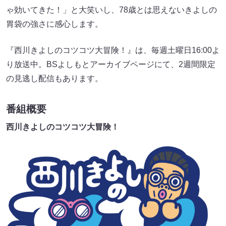
ゃ効いてきた！」と大笑いし、78歳とは思えないきよしの
胃袋の強さに感心します。
『西川きよしのコツコツ大冒険！』は、毎週土曜日16:00よ
り放送中。BSよしもとアーカイブページにて、2週間限定
の見逃し配信もあります。
番組概要
西川きよしのコツコツ大冒険！