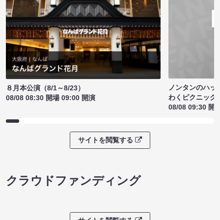
ノンタンのハッ
８月本公演（8/1～8/23）
わくピクニック
08/08 08:30 開場 09:00 開演
08/08 09:30 開
サイトを閲覧する
クラウドファンディング