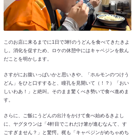
このお店に来るまでに1日で3軒のうどんを食べてきたきよ
し。消化を促すため、ロケの休憩中にはキャベジンを飲ん
だことを明かします。
さすがにお腹いっぱいかと思いきや、「ホルモンのつけう
どん」をひと口すすると、瞳孔を見開いて（！？）「おい
しいわあ！」と絶叫。そのまま驚くべき勢いで食べ進めま
す。
さらに、ご飯にうどんの出汁をかけて食べ始めるきよし
に、ヤグタウンは「4軒目でこれだけ箸が進むなんて、す
ごすぎません？」と驚愕。梶も「キャベジンがめちゃめち