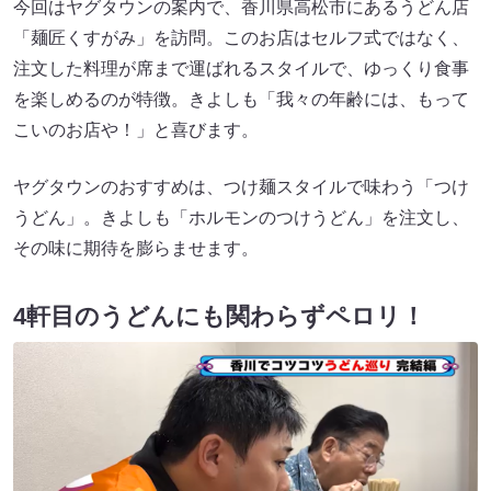
今回はヤグタウンの案内で、香川県高松市にあるうどん店
「麺匠くすがみ」を訪問。このお店はセルフ式ではなく、
注文した料理が席まで運ばれるスタイルで、ゆっくり食事
を楽しめるのが特徴。きよしも「我々の年齢には、もって
こいのお店や！」と喜びます。
ヤグタウンのおすすめは、つけ麺スタイルで味わう「つけ
うどん」。きよしも「ホルモンのつけうどん」を注文し、
その味に期待を膨らませます。
4軒目のうどんにも関わらずペロリ！