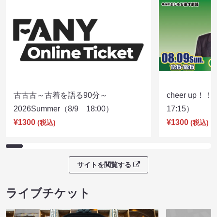
古古古～古着を語る90分～
cheer up！
2026Summer（8/9 18:00）
17:15）
¥1300
¥1300
(税込)
(税込)
サイトを閲覧する
ライブチケット