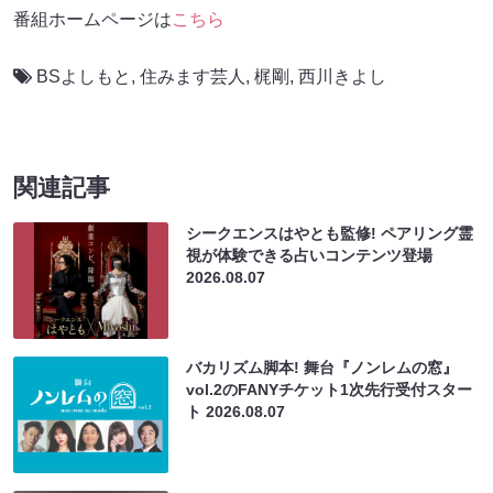
番組ホームページは
こちら
BSよしもと
,
住みます芸人
,
梶剛
,
西川きよし
関連記事
シークエンスはやとも監修! ペアリング霊
視が体験できる占いコンテンツ登場
2026.08.07
バカリズム脚本! 舞台『ノンレムの窓』
vol.2のFANYチケット1次先行受付スター
ト
2026.08.07