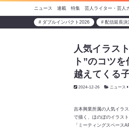
ニュース
連載
特集
芸人ライター・芸人
# ダブルインパクト2026
# 配信延長決
人気イラスト
ト”のコツを
越えてくる
2024-12-26
ニュース
吉本興業所属の人気イラスト
で描く、ほのぼのイラスト
「ミーティングスペースA