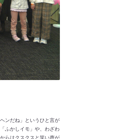
ヘンだね」というひと言が
「ふかしイモ」や、わざわ
からはクスクスと笑い声が