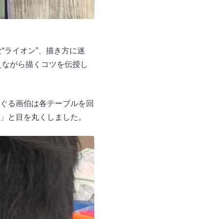
“ライオン”、描き方に迷
えながら描くコツを伝授し
ぐる画伯は各テーブルを回
」と目を丸くしました。