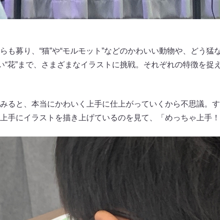
も募り、“猫”や“モルモット”などのかわいい動物や、どう猛な
ない“花”まで、さまざまなイラストに挑戦。それぞれの特徴を捉
みると、本当にかわいく上手に仕上がっていくから不思議。す
上手にイラストを描き上げているのを見て、「めっちゃ上手！