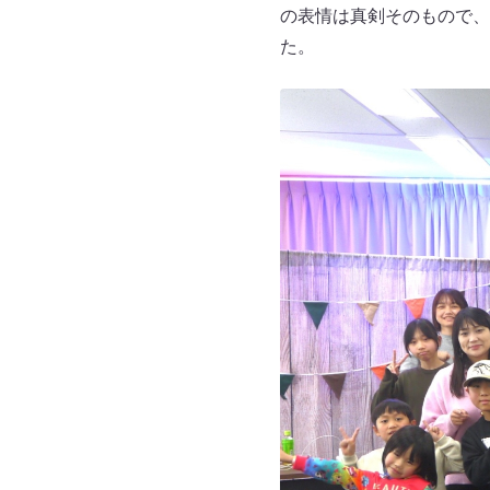
の表情は真剣そのもので、
た。