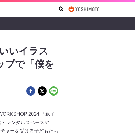
Search Form
Search
わいいイラス
ップで「僕を
SHOP 2024 『親子
室・レンタルスペースの
クチャーを受ける子どもたち