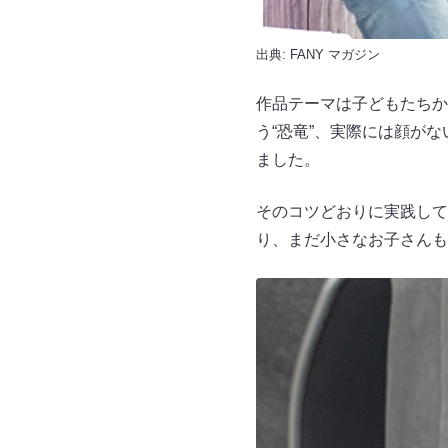
出典:
FANY マガジン
作品テーマは子どもたちから
う“恐竜”、実際には顔が
ました。
そのコツどおりに実践して
り、まだ小さなお子さんも