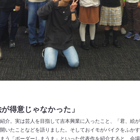
絵が得意じゃなかった」
紹介。実は芸人を目指して吉本興業に入ったこと、「君、絵が
開いたことなどを語りました。そしておイモがバイクをふかす
まう「ボーダーしまうま」といった代表作を紹介すると、会場