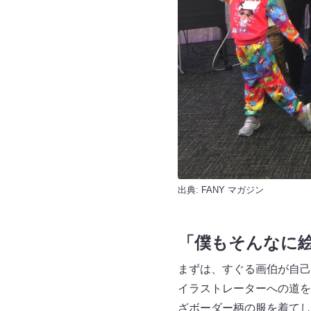
出典:
FANY マガジン
「僕もそんなに
まずは、すぐる画伯が自己
イラストレーターへの道を
ざボーダー柄の服を着てし