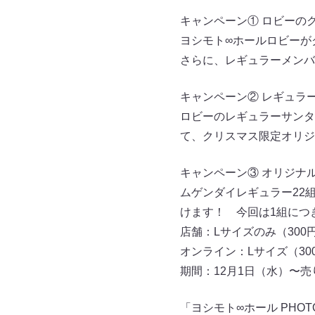
キャンペーン① ロビーの
ヨシモト∞ホールロビーが
さらに、レギュラーメンバ
キャンペーン② レギュラ
ロビーのレギュラーサンタ
て、クリスマス限定オリジ
キャンペーン③ オリジナ
ムゲンダイレギュラー22組
けます！ 今回は1組につ
店舗：Lサイズのみ（30
オンライン：Lサイズ（30
期間：12月1日（水）〜
「ヨシモト∞ホール PHOTO 