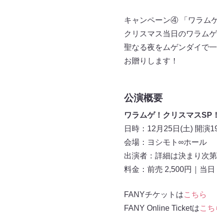
キャンペーン④ 「ワラム
クリスマス当日のワラムゲ
聖なる夜をムゲンダイで一
お贈りします！
公演概要
ワラムゲ！クリスマスSP
日時：12月25日(土) 開演19
会場：ヨシモト∞ホール
出演者：詳細は決まり次第
料金：前売 2,500円｜当日 
FANYチケットは
こちら
FANY Online Ticketは
こち