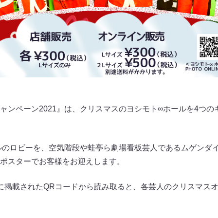
ャンペーン2021』は、クリスマスのヨシモト∞ホールを4つ
ルのロビーを、空気階段や蛙亭ら劇場看板芸人であるムゲンダイ
ポスターでお客様をお迎えします。
に掲載されたQRコードから読み取ると、各芸人のクリスマス