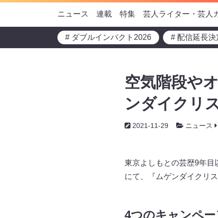
ニュース
連載
特集
芸人ライター・芸人
# ダブルインパクト2026
# 配信延長決
空気階段やオ
ンダイクリス
2021-11-29
ニュース
東京よしもとの芸歴9年目
にて、『ムゲンダイクリス
4つのキャンペー