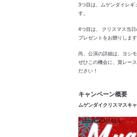
3つ目は、ムゲンダイレギュ
す。
4つ目は、 クリスマス当
プレゼントをお贈りします
尚、公演の詳細は、ヨシモ
ぜひこの機会に、賞レース
ださい！
キャンペーン概要
ムゲンダイクリスマスキャン