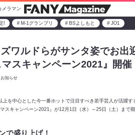
カメラマン
定!
# M-1グランプリ
# BSよしもと
# JO1
ズワルドらがサンタ姿でお出迎
マスキャンペーン2021』開催
お知らせ
以上を中心とした今一番ホットで注目すべき若手芸人が活躍す
マスキャンペーン2021』が12月1日（水）～25日（土）まで
ンで盛り上げ！