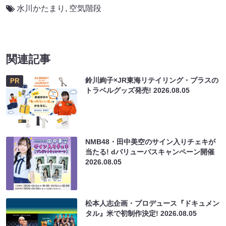
水川かたまり
,
空気階段
関連記事
鈴川絢子×JR東海リテイリング・プラスの
PR
トラベルグッズ発売!
2026.08.05
NMB48・田中美空のサイン入りチェキが
当たる! dバリューパスキャンペーン開催
2026.08.05
松本人志企画・プロデュース『ドキュメン
タル』米で初制作決定!
2026.08.05