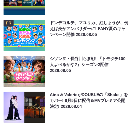
ドンデコルテ、マユリカ、紅しょうが、例
PR
えば炎がアンバサダーに! FANY夏のキャ
ンペーン開催
2026.08.05
シソンヌ・長谷川ら参戦! 『トモダチ100
人よべるかな?』シーズン2配信
2026.08.05
Aina & ValerieがDOUBLEの「Shake」を
カバー! 8月5日に配信＆MVプレミア公開
決定!
2026.08.04