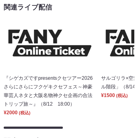
関連ライブ配信
『シゲカズですpresentsクセツアー2026
サルゴリラ×空
さらにさらにフクゲキクセフェス～神豪
ル階段」（8/14 
華芸人ネタと大阪名物神クセ企画の合法
¥1500
(税込)
トリップ旅～』（8/12 18:00）
¥2000
(税込)