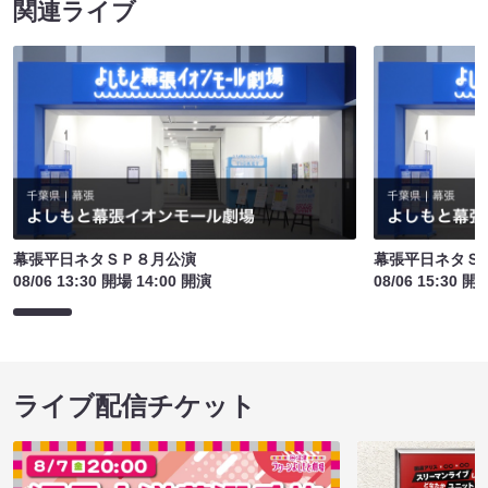
関連ライブ
幕張平日ネタＳＰ８月公演
幕張平日ネタＳ
08/06 13:30 開場 14:00 開演
08/06 15:30 開
ライブ配信チケット