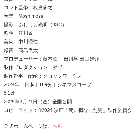
コント監修：板倉俊之
音楽：Moshimoss
撮影：ふじもと光明（JSC）
照明：江川斉
美術：中川理仁
録音：高島良太
プロデューサー：藤本款 宇田川寧 田口雄介
製作プロダクション：ダブ
製作幹事・配給：クロックワークス
2024年｜日本｜109分｜シネマスコープ｜
5.1ch
2025年2月21日（金）全国公開
コピーライト：©2024 映画「死に損なった男」製作委員会
公式ホームページは
こちら