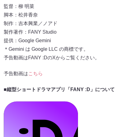
監督：柳 明菜
脚本：松井香奈
制作：吉本興業／ノアド
製作著作：FANY Studio
提供：Google Gemini
＊Gemini は Google LLC の商標です。
予告動画はFANY :DのXからご覧ください。
予告動画は
こちら
■縦型ショートドラマアプリ「FANY :D」について