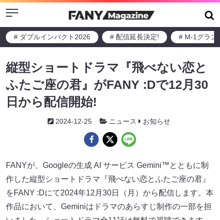
Menu
# ダブルインパクト2026
# 配信延長決定!
# M-1グラ
縦型ショートドラマ『飛べない恋と
ふたご座の君』がFANY :Dで12月30
日から配信開始!
2024-12-25
ニュース
お知らせ
FANYが、Googleの生成 AI サービス Gemini™とともに制
作した縦型ショートドラマ『飛べない恋とふたご座の君』
をFANY :Dにて2024年12月30日（月）から配信します。本
作品において、Geminiはドラマのあらすじ制作の一部を担