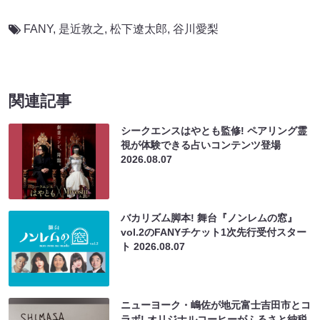
FANY
,
是近敦之
,
松下遼太郎
,
谷川愛梨
関連記事
シークエンスはやとも監修! ペアリング霊
視が体験できる占いコンテンツ登場
2026.08.07
バカリズム脚本! 舞台『ノンレムの窓』
vol.2のFANYチケット1次先行受付スター
ト
2026.08.07
ニューヨーク・嶋佐が地元富士吉田市とコ
ラボ! オリジナルコーヒーがふるさと納税