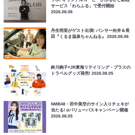
サービス「わらふる」で受付開始
2026.08.06
丹生明里がゲスト出演! パンサー向井＆長
田『くるま温泉ちゃんねる』
2026.08.06
鈴川絢子×JR東海リテイリング・プラスの
トラベルグッズ発売!
2026.08.05
NMB48・田中美空のサイン入りチェキが
当たる! dバリューパスキャンペーン開催
2026.08.05