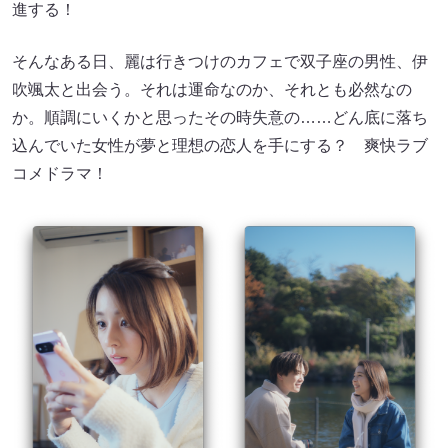
進する！
そんなある日、麗は行きつけのカフェで双子座の男性、伊
吹颯太と出会う。それは運命なのか、それとも必然なの
か。順調にいくかと思ったその時失意の……どん底に落ち
込んでいた女性が夢と理想の恋人を手にする？ 爽快ラブ
コメドラマ！