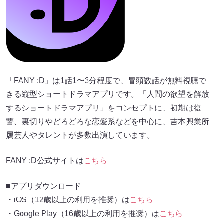
「FANY :D」は1話1〜3分程度で、冒頭数話が無料視聴で
きる縦型ショートドラマアプリです。「人間の欲望を解放
するショートドラマアプリ」をコンセプトに、初期は復
讐、裏切りやどろどろな恋愛系などを中心に、吉本興業所
属芸人やタレントが多数出演しています。
FANY :D公式サイトは
こちら
■アプリダウンロード
・iOS（12歳以上の利用を推奨）は
こちら
・Google Play（16歳以上の利用を推奨）は
こちら