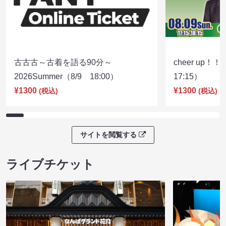
古古古～古着を語る90分～
cheer up！
2026Summer（8/9 18:00）
17:15）
¥1300
¥1300
(税込)
(税込)
サイトを閲覧する
ライブチケット