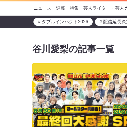
ニュース
連載
特集
芸人ライター・芸人
# ダブルインパクト2026
# 配信延長決
谷川愛梨の記事一覧