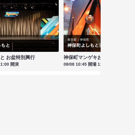
もと お盆特別興行
神保町マンゲキお笑いライブ お盆
11:00 開演
08/08 10:45 開場 11:00 開演