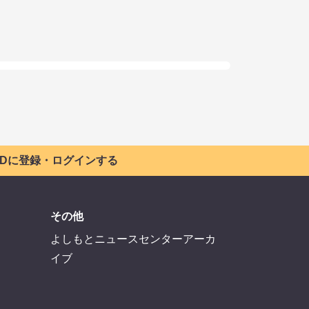
 IDに登録・ログインする
その他
よしもとニュースセンターアーカ
イブ