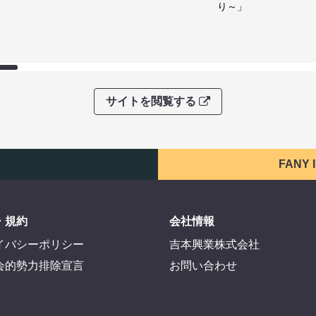
り～」
サイトを閲覧する
FANY
・規約
会社情報
イバシーポリシー
吉本興業株式会社
会的勢力排除宣言
お問い合わせ