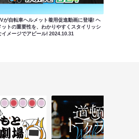
WVが自転車ヘルメット着用促進動画に登場! ヘ
メットの重要性を、わかりやすくスタイリッシ
なイメージでアピール!
2024.10.31