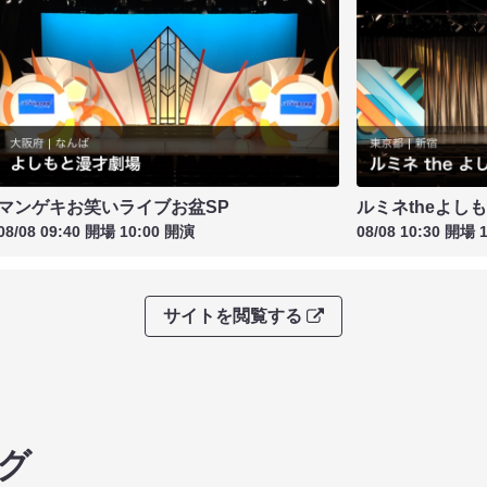
マンゲキお笑いライブお盆SP
ルミネtheよし
08/08 09:40 開場 10:00 開演
08/08 10:30 開場 
サイトを閲覧する
グ