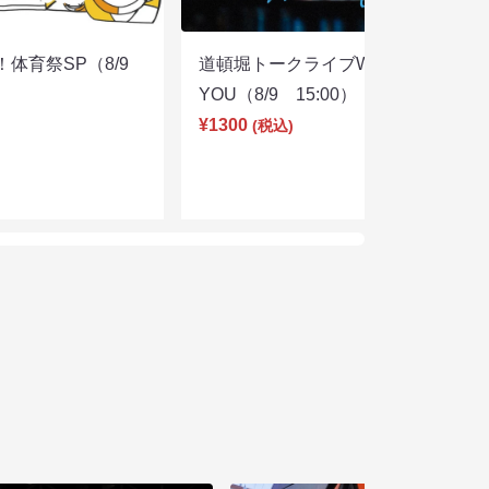
体育祭SP（8/9
道頓堀トークライブWITH
YOU（8/9 15:00）
¥1300
(税込)