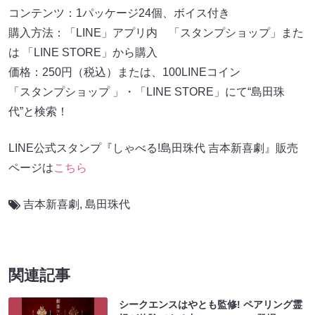
コンテンツ：1パッケージ24個、ボイス付き
購入方法：「LINE」アプリ内 「スタンプショップ」また
は 「LINE STORE」から購入
価格：250円（税込）または、100LINEコイン
「スタンプショップ 」・「LINE STORE」にて“島田珠
代”と検索！
LINE公式スタンプ『しゃべる!島田珠代 吉本新喜劇』販売
ページは
こちら
吉本新喜劇
,
島田珠代
関連記事
シークエンスはやとも監修! ペアリング霊