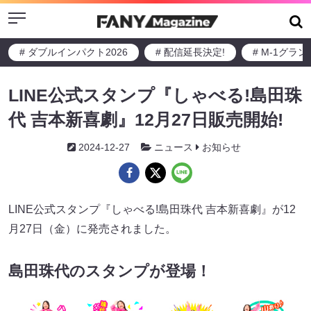
Menu
# ダブルインパクト2026
# 配信延長決定!
# M-1グラ
LINE公式スタンプ『しゃべる!島田珠
代 吉本新喜劇』12月27日販売開始!
2024-12-27
ニュース
お知らせ
LINE公式スタンプ『しゃべる!島田珠代 吉本新喜劇』が12
月27日（金）に発売されました。
島田珠代のスタンプが登場！