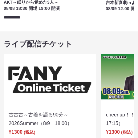
AKT～眠りから覚めた3人～
吉本新喜劇inよ
08/08 18:30 開場 19:00 開演
08/09 12:00 開
ライブ配信チケット
古古古～古着を語る90分～
cheer up！
2026Summer（8/9 18:00）
17:15）
¥1300
¥1300
(税込)
(税込)