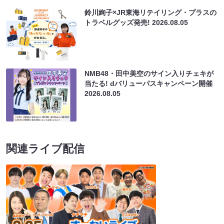
鈴川絢子×JR東海リテイリング・プラスの
トラベルグッズ発売!
2026.08.05
NMB48・田中美空のサイン入りチェキが
当たる! dバリューパスキャンペーン開催
2026.08.05
関連ライブ配信