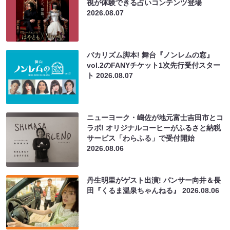
視が体験できる占いコンテンツ登場
2026.08.07
バカリズム脚本! 舞台『ノンレムの窓』
vol.2のFANYチケット1次先行受付スター
ト
2026.08.07
ニューヨーク・嶋佐が地元富士吉田市とコ
ラボ! オリジナルコーヒーがふるさと納税
サービス「わらふる」で受付開始
2026.08.06
丹生明里がゲスト出演! パンサー向井＆長
田『くるま温泉ちゃんねる』
2026.08.06