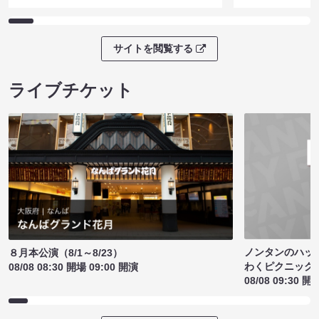
サイトを閲覧する
ライブチケット
ノンタンのハッ
８月本公演（8/1～8/23）
わくピクニック
08/08 08:30 開場 09:00 開演
08/08 09:30 開