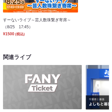
すーないライブ～芸人数珠繋ぎ寄席～
（8/25 17:45）
¥1500
(税込)
関連ライブ