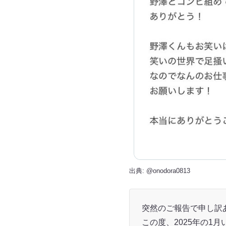
出典:
@onodora0813
突然のご報告で申し訳
この度、2025年の1