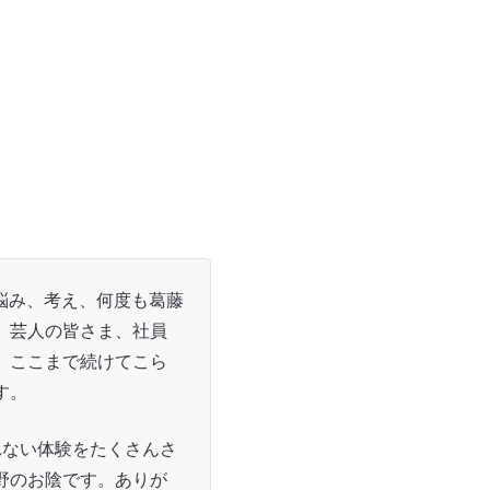
も悩み、考え、何度も葛藤
、芸人の皆さま、社員
、ここまで続けてこら
す。
れない体験をたくさんさ
野のお陰です。ありが