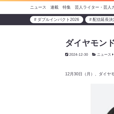
ニュース
連載
特集
芸人ライター・芸人
# ダブルインパクト2026
# 配信延長決
ダイヤモン
2024-12-30
ニュース
12月30日（月）、ダイ