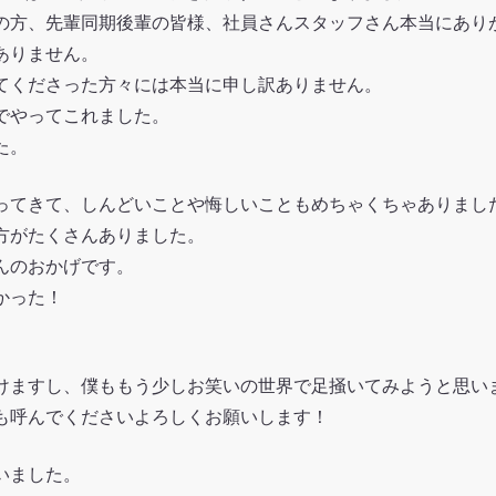
の方、先輩同期後輩の皆様、社員さんスタッフさん本当にあり
ありません。
てくださった方々には本当に申し訳ありません。
でやってこれました。
た。
ってきて、しんどいことや悔しいこともめちゃくちゃありまし
方がたくさんありました。
んのおかげです。
かった！
けますし、僕ももう少しお笑いの世界で足掻いてみようと思い
も呼んでくださいよろしくお願いします！
いました。