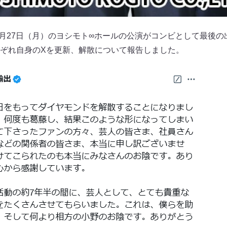
年1月27日（月）のヨシモト∞ホールの公演がコンビとして最後
ぞれ自身のXを更新、解散について報告しました。