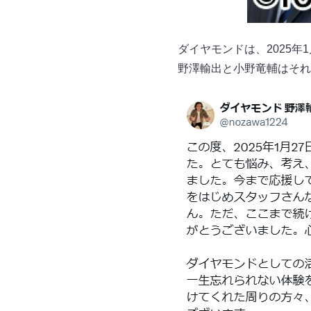
ダイヤモンドは、2025
野澤輸出と小野竜輔はそれ