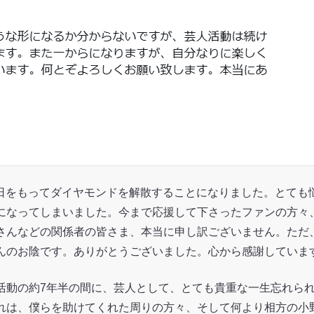
27日をもってダイヤモンドを解散することになりました。とて
になってしまいました。今まで応援して下さったファンの方々
さんなどの関係者の皆さま、本当に申し訳ございません。ただ
んのお陰です。ありがとうございました。心から感謝していま
活動の約7年半の間に、芸人として、とても貴重な一生忘れら
れは、僕らを助けてくれた周りの方々、そして何より相方の小