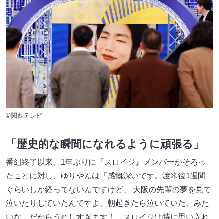
©関西テレビ
「歴史的な瞬間になれるように頑張る」
番組終了以来、1年ぶりに『スロイジ』メンバーがそろっ
たことに対し、ゆりやんは「感慨深いです。渡米後1週間
ぐらいしか経ってないんですけど、 大阪の先輩の夢を見て
泣いたりしていたんですよ。朝起きたら泣いていた、みた
いな。だからうれしすぎます！ スロイジは特に思い入れ