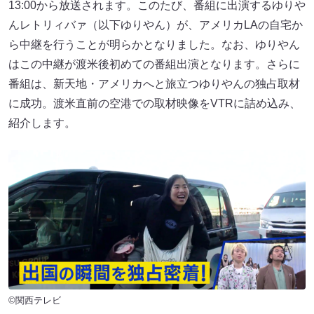
13:00から放送されます。このたび、番組に出演するゆりや
んレトリィバァ（以下ゆりやん）が、アメリカLAの自宅か
ら中継を行うことが明らかとなりました。なお、ゆりやん
はこの中継が渡米後初めての番組出演となります。さらに
番組は、新天地・アメリカへと旅立つゆりやんの独占取材
に成功。渡米直前の空港での取材映像をVTRに詰め込み、
紹介します。
©関西テレビ