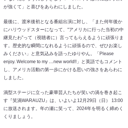
が強くて」と喜びをあらわにしました。
最後に、渡米後初となる番組出演に対し、「また何年後か
にハリウッドスターになって、“アメリカに行った当初の中
継見たわ”って（視聴者に）言ってもらえるように頑張りま
す。歴史的な瞬間になれるように頑張るので、ぜひお楽し
みください」と意気込みを語ったゆりやん。「Please
enjoy. Welcome to my …new world!!」と英語でもコメント
し、アメリカ活動の第一歩にかける思いの強さをあらわに
しました。
渦型ステージに立った豪華芸人たちが笑いの渦を巻き起こ
す『笑渦WARAUZU』は、いよいよ12月29日（日） 13:00
に放送されます。年の瀬に笑って、2024年を明るく締めく
くりましょう。