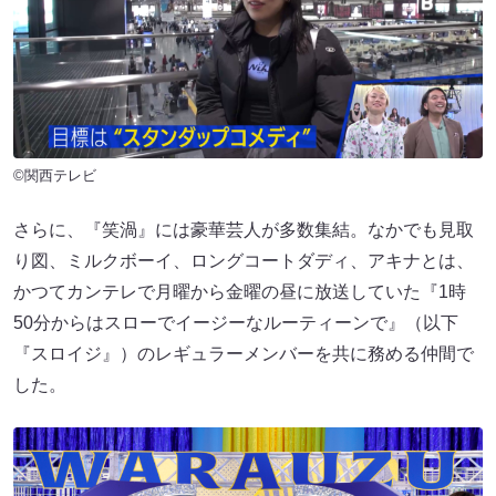
©関西テレビ
さらに、『笑渦』には豪華芸人が多数集結。なかでも見取
り図、ミルクボーイ、ロングコートダディ、アキナとは、
かつてカンテレで月曜から金曜の昼に放送していた『1時
50分からはスローでイージーなルーティーンで』（以下
『スロイジ』）のレギュラーメンバーを共に務める仲間で
した。