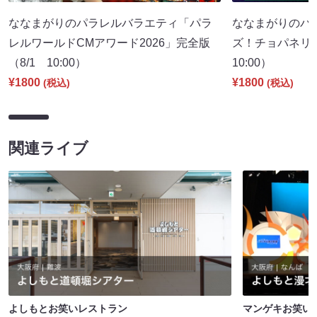
ななまがりのパラレルバラエティ「パラ
ななまがりのパ
レルワールドCMアワード2026」完全版
ズ！チョパネリ
（8/1 10:00）
10:00）
¥1800
¥1800
(税込)
(税込)
関連ライブ
よしもとお笑いレストラン
マンゲキお笑い