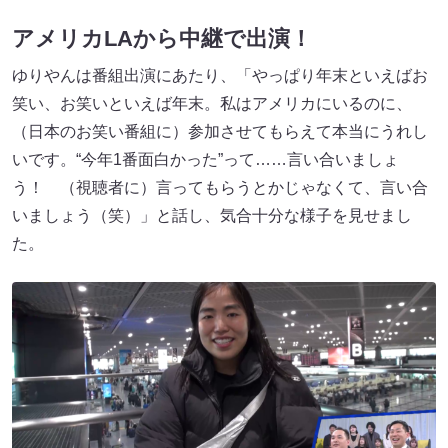
アメリカLAから中継で出演！
ゆりやんは番組出演にあたり、「やっぱり年末といえばお
笑い、お笑いといえば年末。私はアメリカにいるのに、
（日本のお笑い番組に）参加させてもらえて本当にうれし
いです。“今年1番面白かった”って……言い合いましょ
う！ （視聴者に）言ってもらうとかじゃなくて、言い合
いましょう（笑）」と話し、気合十分な様子を見せまし
た。