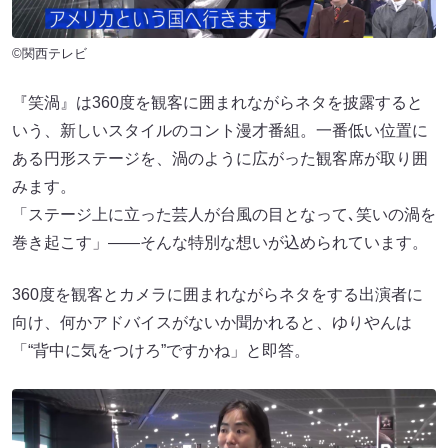
©関西テレビ
『笑渦』は360度を観客に囲まれながらネタを披露すると
いう、新しいスタイルのコント漫才番組。一番低い位置に
ある円形ステージを、渦のように広がった観客席が取り囲
みます。
「ステージ上に立った芸人が台風の目となって､笑いの渦を
巻き起こす」――そんな特別な想いが込められています。
360度を観客とカメラに囲まれながらネタをする出演者に
向け、何かアドバイスがないか聞かれると、ゆりやんは
「“背中に気をつけろ”ですかね」と即答。