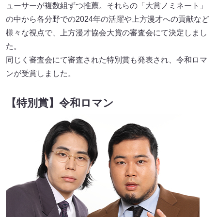
ューサーが複数組ずつ推薦。それらの「大賞ノミネート」
の中から各分野での2024年の活躍や上方漫才への貢献など
様々な視点で、上方漫才協会大賞の審査会にて決定しまし
た。
同じく審査会にて審査された特別賞も発表され、令和ロマ
ンが受賞しました。
【特別賞】令和ロマン