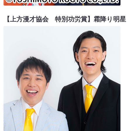
【上方漫才協会 特別功労賞】霜降り明星