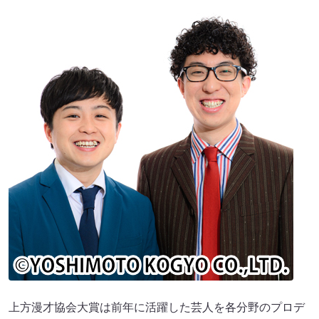
上方漫才協会大賞は前年に活躍した芸人を各分野のプロデ