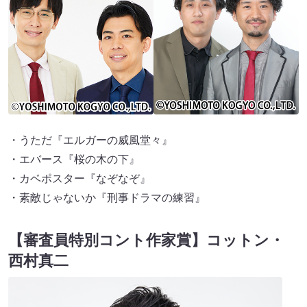
・うただ『エルガーの威風堂々』
・エバース『桜の木の下』
・カベポスター『なぞなぞ』
・素敵じゃないか『刑事ドラマの練習』
【審査員特別コント作家賞】コットン・
西村真二