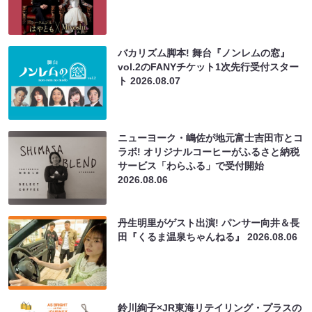
バカリズム脚本! 舞台『ノンレムの窓』
vol.2のFANYチケット1次先行受付スター
ト
2026.08.07
ニューヨーク・嶋佐が地元富士吉田市とコ
ラボ! オリジナルコーヒーがふるさと納税
サービス「わらふる」で受付開始
2026.08.06
丹生明里がゲスト出演! パンサー向井＆長
田『くるま温泉ちゃんねる』
2026.08.06
鈴川絢子×JR東海リテイリング・プラスの