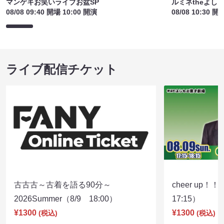
マンゲキお笑いライブお盆SP
ルミネtheよし
08/08 09:40 開場 10:00 開演
08/08 10:30 開
ライブ配信チケット
古古古～古着を語る90分～
cheer up！
2026Summer（8/9 18:00）
17:15）
¥1300
¥1300
(税込)
(税込)