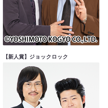
【新人賞】ジョックロック