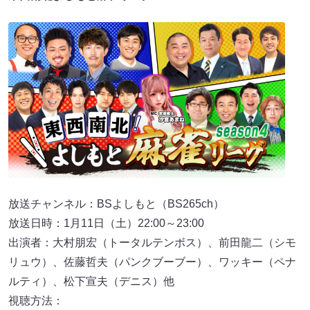
放送チャンネル：BSよしもと（BS265ch）
放送日時：1月11日（土）22:00～23:00
出演者：大村朋宏（トータルテンボス）、前田龍二（シモ
リュウ）、佐藤哲夫（パンクブーブー）、ワッキー（ペナ
ルティ）、松下宣夫（デニス）他
視聴方法：