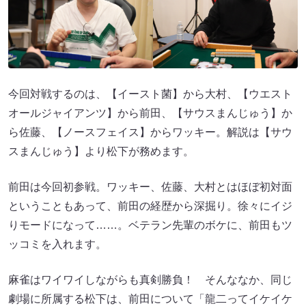
今回対戦するのは、【イースト菌】から大村、【ウエスト
オールジャイアンツ】から前田、【サウスまんじゅう】か
ら佐藤、【ノースフェイス】からワッキー。解説は【サウ
スまんじゅう】より松下が務めます。
前田は今回初参戦。ワッキー、佐藤、大村とはほぼ初対面
ということもあって、前田の経歴から深掘り。徐々にイジ
りモードになって……。ベテラン先輩のボケに、前田もツ
ッコミを入れます。
麻雀はワイワイしながらも真剣勝負！ そんななか、同じ
劇場に所属する松下は、前田について「龍二ってイケイケ