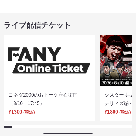
ライブ配信チケット
ヨネダ2000のおトーク座右衛門
シスター 井坂
（8/10 17:45）
テリィズ編～（8
¥1300
¥1800
(税込)
(税込)