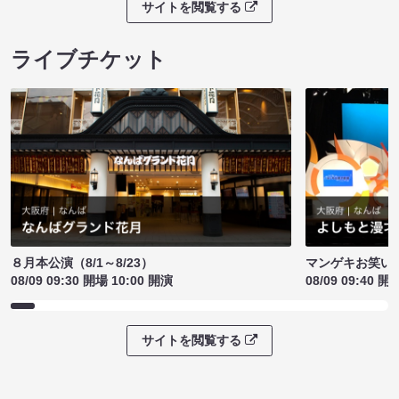
サイトを閲覧する
ライブチケット
８月本公演（8/1～8/23）
マンゲキお笑い
08/09 09:30 開場 10:00 開演
08/09 09:40 開
サイトを閲覧する