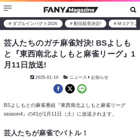
Menu
# ダブルインパクト2026
# 配信延長決定!
# M-1グラ
芸人たちのガチ麻雀対決! BSよしも
と『東西南北よしもと麻雀リーグ』1
月11日放送!
2025-01-10
ニュース
お知らせ
BSよしもとの麻雀番組『東西南北よしもと麻雀リーグ
season4』の#1が1月11日（土）に放送されます。
芸人たちが麻雀でバトル！