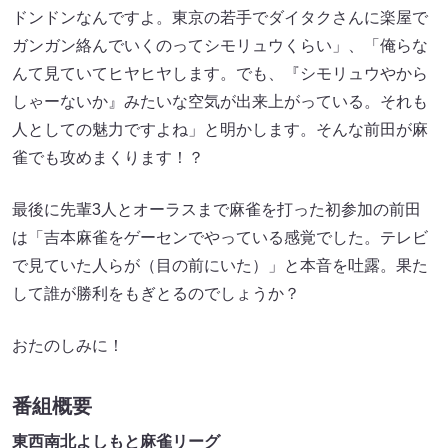
ドンドンなんですよ。東京の若手でダイタクさんに楽屋で
ガンガン絡んでいくのってシモリュウくらい」、「俺らな
んて見ていてヒヤヒヤします。でも、『シモリュウやから
しゃーないか』みたいな空気が出来上がっている。それも
人としての魅力ですよね」と明かします。そんな前田が麻
雀でも攻めまくります！？
最後に先輩3人とオーラスまで麻雀を打った初参加の前田
は「吉本麻雀をゲーセンでやっている感覚でした。テレビ
で見ていた人らが（目の前にいた）」と本音を吐露。果た
して誰が勝利をもぎとるのでしょうか？
おたのしみに！
番組概要
東西南北よしもと麻雀リーグ