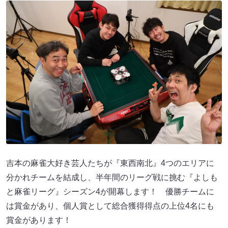
吉本の麻雀大好き芸人たちが『東西南北』4つのエリアに
分かれチームを結成し、半年間のリーグ戦に挑む『よしも
と麻雀リーグ』シーズン4が開幕します！ 優勝チームに
は賞金があり、個人賞として総合獲得得点の上位4名にも
賞金があります！