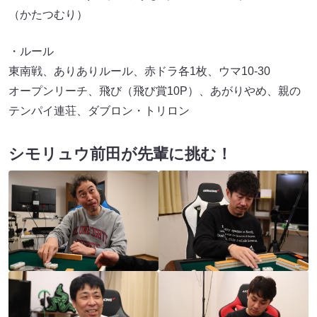
（かたつむり）
・ルール
東南戦、ありありルール、赤ドラ各1枚、ウマ10-30
オープンリーチ、飛び（飛び賞10P）、あがりやめ、親の
テンパイ連荘、ダブロン・トリロン
シモリュウ前田が先輩に挑む！