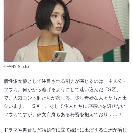
©FANY Studio
個性派女優として注目される剛力が演じるのは、主人公・
フウカ。何かから逃げるようにして迷い込んだ「S区」
で、人気コント師たちが演じる、少し奇妙な人々たちと出
会います。「S区」、そして住人たちに戸惑いを隠せない
フウカですが、彼女自身もある秘密を抱えており……？
ドラマや舞台など話題作に立て続けに出演する白洲が演じ