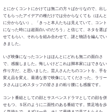
とにかくコントにかけては無二の方々ばかりなので、出し
てもらったアイデアの種だけでは分からなくても（ほんと
に分からない）、「きっと本人たちは見えていて、コント
になった時には超面白いのだろう」と信じて、ネタを選ば
せてもらい、それらを組み合わせて、謎と物語を編んでい
きました。
いざ映像になったコントはほんとにどれも無二の面白さ
で、感服しました。悔しいけどこれは脚本家にはできない
作り方だ、と思いました。芸人さんたちのコントを、手を
変え品を変え、最適な形で映像にしてくださった、ラリー
タさんはじめスタッフの皆さまの粘り腰にも感服です。
コント番組としての顔とサスペンスドラマとしての顔を併
せもつ、Ｓ区のように二面性のある番組です。禁足地を歩
く気持ちで、まずは一歩。そして最後まで見てもらえた