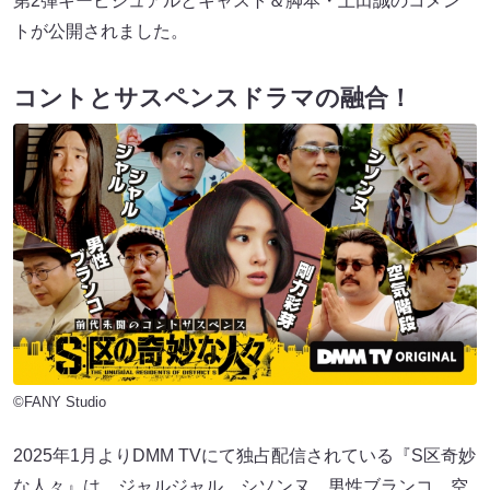
第2弾キービジュアルとキャスト＆脚本・上田誠のコメン
トが公開されました。
コントとサスペンスドラマの融合！
©FANY Studio
2025年1月よりDMM TVにて独占配信されている『S区奇妙
な人々』は、ジャルジャル、シソンヌ、男性ブランコ、空