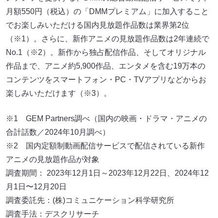
月額550円（税込）の「DMMプレミアム」に加入すること
でお楽しみいただける国内見放題作品数は業界第2位
（※1）。さらに、新作アニメの見放題作品数は2年連続で
No.1（※2）。新作から独占配信作品、そしてオリジナル
作品まで、アニメ約5,900作品、エンタメを含む19万本の
コンテンツをスマートフォン・PC・TVアプリなどからお
楽しみいただけます（※3）。
※1 GEM Partners調べ（国内の映画・ドラマ・アニメの
合計話数／2024年10月調べ）
※2 国内定額制動画配信サービスで配信されている新作
アニメの見放題作品が対象
調査期間： 2023年12月1日～2023年12月22日、2024年12
月1日〜12月20日
調査委託先：(株)コミュニケーション科学研究所
調査手法：デスクリサーチ