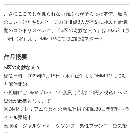
まさにここでしか見られない顔ぶれがそろった本作。最高
のコント師たち8人と、実力派俳優3人が真剣に挑んだ新感
覚のコントサスペンス、『S区の奇妙な人々』は2025年1月
15日（水）よりDMM TVにて独占配信スタート！
作品概要
S区の奇妙な人々
配信日時：2025年1月15日（水）正午よりDMM TVにて独
占配信開始
※視聴にはDMMプレミアム会員（月額550円／税込）への
登録が必要となります
※DMMプレミアム会員への新規登録で初回30日間無料トラ
イアル実施中
出演者：ジャルジャル シソンヌ 男性ブランコ 空気階