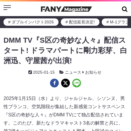
Menu
# ダブルインパクト2026
# 配信延長決定!
# M-1グラ
DMM TV『S区の奇妙な人々』配信ス
タート! ドラマパートに剛力彩芽、白
洲迅、守屋茜が出演!
2025-01-15
ニュース
お知らせ
2025年1月15日（水）より、ジャルジャル、シソンヌ、男
性ブランコ、空気階段が集結した新感覚コントサスペンス
『S区の奇妙な人々』がDMM TVにて独占配信されていま
す。このたび、新たなドラマキャスト3名の解禁と共に、