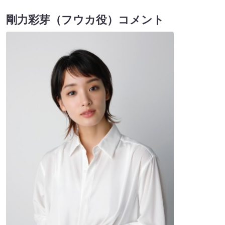
剛力彩芽（フウカ役）コメント