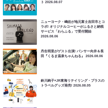
ト
2026.08.07
ニューヨーク・嶋佐が地元富士吉田市とコ
ラボ! オリジナルコーヒーがふるさと納税
サービス「わらふる」で受付開始
2026.08.06
丹生明里がゲスト出演! パンサー向井＆長
田『くるま温泉ちゃんねる』
2026.08.06
鈴川絢子×JR東海リテイリング・プラスの
トラベルグッズ発売!
2026.08.05