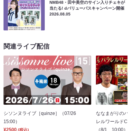
NMB48・田中美空のサイン入りチェキが
当たる! dバリューパスキャンペーン開催
2026.08.05
関連ライブ配信
シソンヌライブ［quinze］（07/26
ななまがりのパ
15:00）
レルワールドCM
¥2500
（8/1 10:00）
(税込)