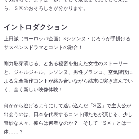
ら、Ｓ区のおそろしさが分かります。
イントロダクション
上田誠（ヨーロッパ企画）×シソンヌ・じろうが手掛ける
サスペンスドラマとコントの融合！
剛力彩芽演じる、とある秘密を抱えた女性のストーリー
と、ジャルジャル、シソンヌ、男性ブランコ、空気階段に
よる完全新作コントが絡み合いながら結末に突き進んでい
く、全く新しい映像体験！
何かから逃げるようにして迷い込んだ「S区」で主人公が
出会うのは、日本を代表するコント師たちが演じる、少し
奇妙な人々。彼らは何者なのか？ そして「S区」とは一
体……？