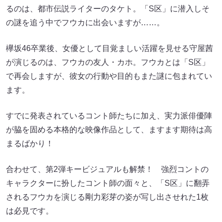
るのは、都市伝説ライターのタケト。「S区」に潜入しそ
の謎を追う中でフウカに出会いますが……。
欅坂46卒業後、女優として目覚ましい活躍を見せる守屋茜
が演じるのは、フウカの友人・カホ。フウカとは「S区」
で再会しますが、彼女の行動や目的もまた謎に包まれてい
ます。
すでに発表されているコント師たちに加え、実力派俳優陣
が脇を固める本格的な映像作品として、ますます期待は高
まるばかり！
合わせて、第2弾キービジュアルも解禁！ 強烈コントの
キャラクターに扮したコント師の面々と、「S区」に翻弄
されるフウカを演じる剛力彩芽の姿が写し出させれた1枚
は必見です。