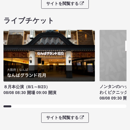
サイトを閲覧する
ライブチケット
ノンタンのハッ
８月本公演（8/1～8/23）
わくピクニック
08/08 08:30 開場 09:00 開演
08/08 09:30 開
サイトを閲覧する