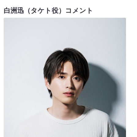
白洲迅（タケト役）コメント