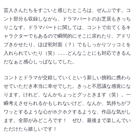
芸人さんたちをすごいと感じたところは、ぜんぶです。コ
ント部分も収録しながら、ドラマパートのお芝居もきっち
りこなす。ドラマパートに関しては、コントで出てくるキ
ャラクターでもあるので瞬間的にそこに戻れたり、アドリ
ブきかせたり、ほぼ初対面（？）でもしっかりツッコミを
入れられていたり（笑）……どんなことにも対応できるん
だなぁと感心しっぱなしでした。
コントとドラマが交錯していくという新しい挑戦に携わら
せていただき本当に幸せでした。きっと不思議な感覚にな
ります。けれど、なんかちょっとグッときます（笑）。一
瞬考えさせられるかもしれないけど、なんか、気持ちがフ
ワッとするような心がホクホクするような、作品な気がし
ます。全部がみどころです！ ぜひ、最後まで楽しんでい
ただけたら嬉しいです！