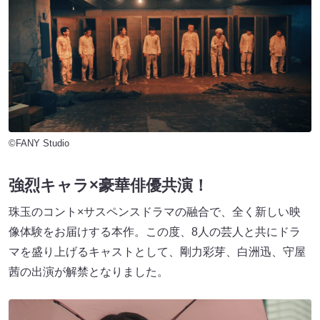
©FANY Studio
強烈キャラ×豪華俳優共演！
珠玉のコント×サスペンスドラマの融合で、全く新しい映
像体験をお届けする本作。この度、8人の芸人と共にドラ
マを盛り上げるキャストとして、剛力彩芽、白洲迅、守屋
茜の出演が解禁となりました。