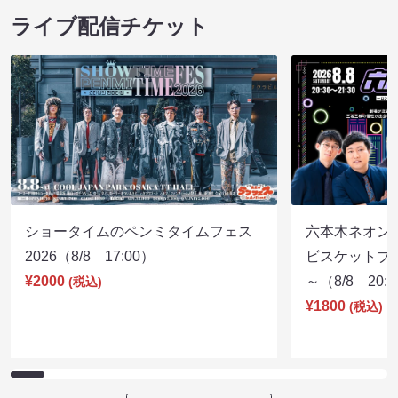
ライブ配信チケット
ショータイムのペンミタイムフェス
六本木ネオン
2026（8/8 17:00）
ビスケットブラ
¥2000
～（8/8 20:
(税込)
¥1800
(税込)