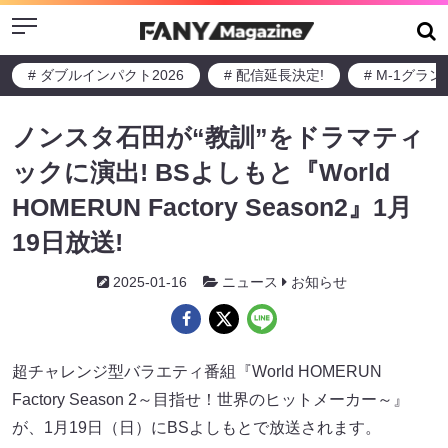
Menu
# ダブルインパクト2026
# 配信延長決定!
# M-1グラ
ノンスタ石田が“教訓”をドラマティ
ックに演出! BSよしもと『World
HOMERUN Factory Season2』1月
19日放送!
2025-01-16
ニュース
お知らせ
超チャレンジ型バラエティ番組『World HOMERUN
Factory Season 2～目指せ！世界のヒットメーカー～』
が、1月19日（日）にBSよしもとで放送されます。