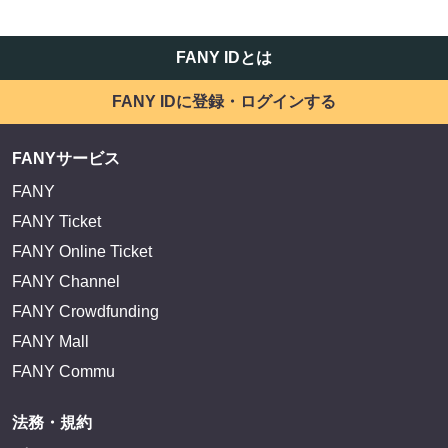
FANY IDとは
FANY IDに登録・ログインする
FANYサービス
FANY
FANY Ticket
FANY Online Ticket
FANY Channel
FANY Crowdfunding
FANY Mall
FANY Commu
法務・規約