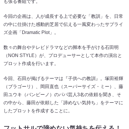
も張る番組です。
今回の企画は、人が成長する上で必要な「教訓」を、日常
の中に仕掛けた感動的芝居で伝える一風変わったサプライ
ズ企画「Dramatic Plot」。
数々の舞台やテレビドラマなどの脚本を手がける石田明
（NON STYLE）が、プロデューサーとして本作の演出と
プロット作成を行います。
今回、石田が掲げるテーマは『子供への教訓』。塚田裕輝
（ブラゴーリ）、岡田直也（スーパーサイズ・ミー）、藤
田ユウキ（バンビーノ）のパパ芸人3名の依頼を聞き、そ
の中から、藤田が依頼した「諦めない気持ち」をテーマに
したプロットを作成することに。
フットサルで諦めない気持ちを伝える！