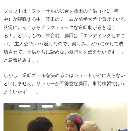
プロットは「フットサルの試合を藤田の子供（小1、年
中）が観戦する中、藤田のチームが前半大差で負けている
状況に。そこからドラマティックな逆転劇が巻き起こ
る！」というもの。試合前、藤田は「エンディングもすご
い。“主人公”という感じなので、楽しみ。どうにかして成
功させて、子供たちに諦めない気持ちを伝えたいです！」
と意気込みます。
しかし、逆転ゴールを決めるにはシュートが枠に入らない
といけません。サッカーが不得意な藤田。事前練習ではう
まくいかず……。