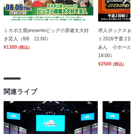
ミカボ土屋presentsビッグ小原健太大好
求人ボックス pr
き芸人（8/6 21:00）
ト2026予選２
¥1300
あん 小ホール
(税込)
18:00）
¥2500
(税込)
関連ライブ