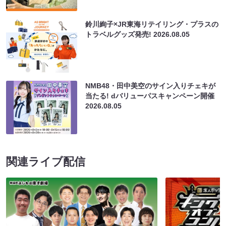
鈴川絢子×JR東海リテイリング・プラスの
トラベルグッズ発売!
2026.08.05
NMB48・田中美空のサイン入りチェキが
当たる! dバリューパスキャンペーン開催
2026.08.05
関連ライブ配信