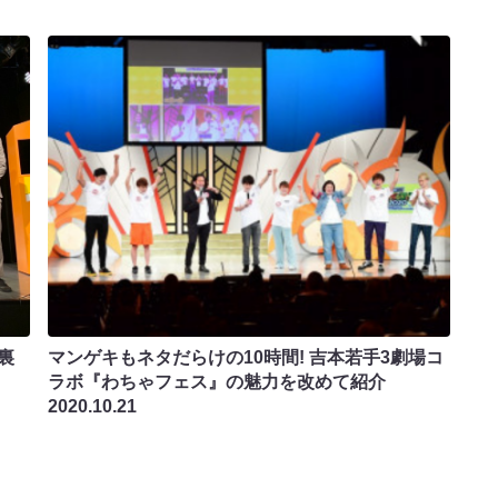
マンゲキもネタだらけの10時間! 吉本若手3劇場コ
裏
ラボ『わちゃフェス』の魅力を改めて紹介
2020.10.21