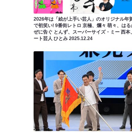
2026年は「絵が上手い芸人」のオリジナル年
で初笑い! 9番街レトロ 京極、爛々 萌々、はる
ぜに告ぐ とんず、スーパーサイズ・ミー 西本
ート芸人 ひとみ
2025.12.24