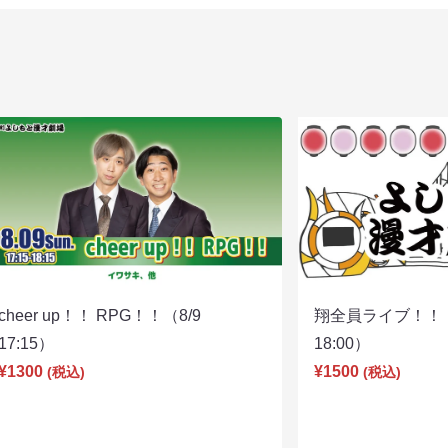
cheer up！！ RPG！！（8/9
翔全員ライブ！！！
17:15）
18:00）
¥1300
¥1500
(税込)
(税込)