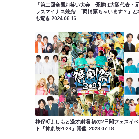
「第二回全国お笑い大会」優勝は大阪代表・
ラスマイナス兼光! 「同情票ちゃいます？」と
も驚き
2024.06.16
神保町よしもと漫才劇場 初の2日間フェスイベ
ト『神劇祭2023』開催!
2023.07.18