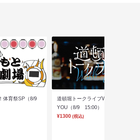
体育祭SP（8/9
道頓堀トークライブWITH
YOU（8/9 15:00）
¥1300
(税込)