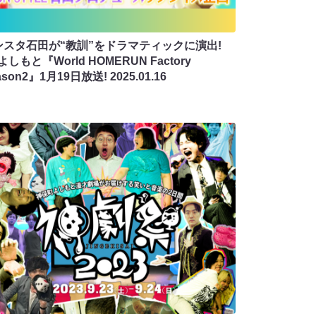
ンスタ石田が“教訓”をドラマティックに演出!
よしもと『World HOMERUN Factory
ason2』1月19日放送!
2025.01.16