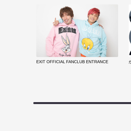
EXIT OFFICIAL FANCLUB ENTRANCE