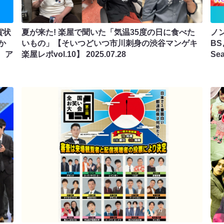
賀状
夏が来た! 楽屋で聞いた「気温35度の日に食べた
ノ
か
いもの」【そいつどいつ市川刺身の渋谷マンゲキ
BS
、ア
楽屋レポvol.10】
2025.07.28
Se