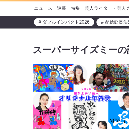
ニュース
連載
特集
芸人ライター・芸人
# ダブルインパクト2026
# 配信延長決
スーパーサイズミーの