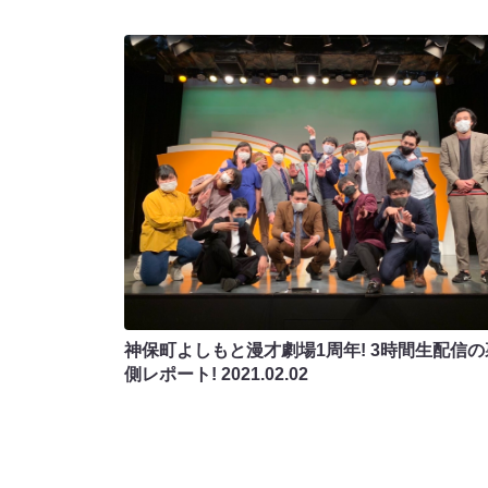
神保町よしもと漫才劇場1周年! 3時間生配信の
側レポート!
2021.02.02