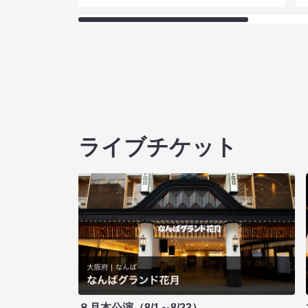
ライブチケット
８月本公演（8/1～8/23）