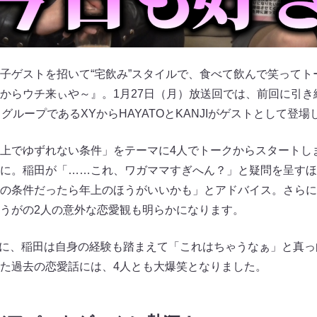
子ゲストを招いて“宅飲み”スタイルで、食べて飲んで笑ってト
らウチ来ぃや～』。1月27日（月）放送回では、前回に引き続き
グループであるXYからHAYATOとKANJIがゲストとして登場
でゆずれない条件」をテーマに4人でトークからスタートしますが
に。稲田が「……これ、ワガママすぎへん？」と疑問を呈すほど
の条件だったら年上のほうがいいかも」とアドバイス。さらに
うがの2人の意外な恋愛観も明らかになります。
条件に、稲田は自身の経験も踏まえて「これはちゃうなぁ」と真
た過去の恋愛話には、4人とも大爆笑となりました。