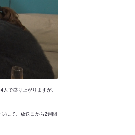
に4人で盛り上がりますが、
ージにて、放送日から2週間