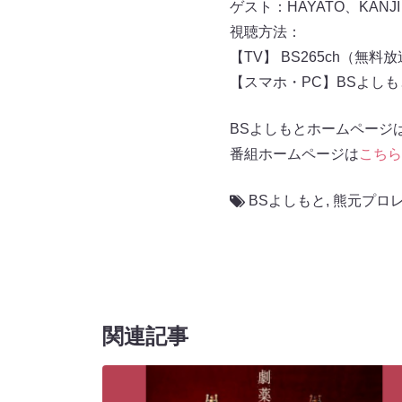
ゲスト：HAYATO、KANJ
視聴方法：
【TV】 BS265ch（無料
【スマホ・PC】BSよし
BSよしもとホームページ
番組ホームページは
こちら
BSよしもと
,
熊元プロ
関連記事