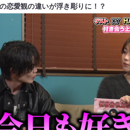
NJIの恋愛観の違いが浮き彫りに！？