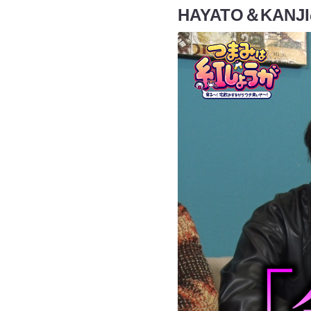
HAYATO＆KA