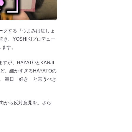
ークする『つまみは紅しょ
、YOSHIKIプロデュー
します。
、HAYATOとKANJI
、細かすぎるHAYATOの
、毎日「好き」と言うべき
っ向から反対意見を。さら