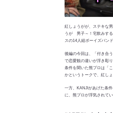
紅しょうがが、ステキな男
うが 男子～！宅飲みするか
スの14人組ボーイズバンド
後編の今回は、「付き合う上
で恋愛観の違いが浮き彫り
条件を聞いた熊プロは「こ
かというトークで、紅しょ
一方、KANJIがあげた
に、熊プロが浮気されてい