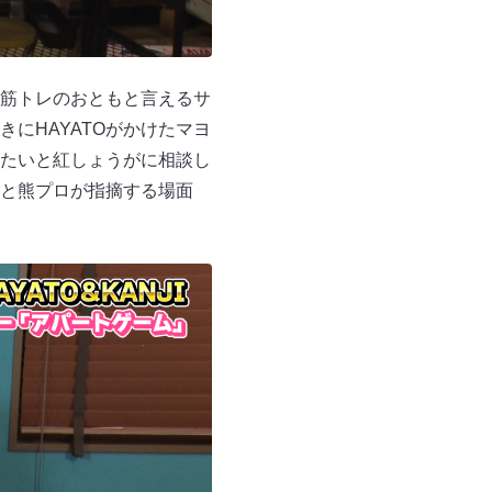
筋トレのおともと言えるサ
にHAYATOがかけたマヨ
りたいと紅しょうがに相談し
」と熊プロが指摘する場面