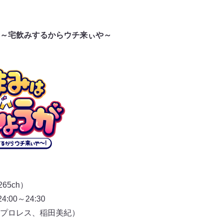
～宅飲みするからウチ来ぃや～
65ch）
24:00～24:30
プロレス、稲田美紀）