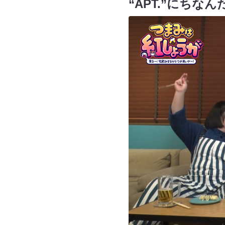
“APT.”にち