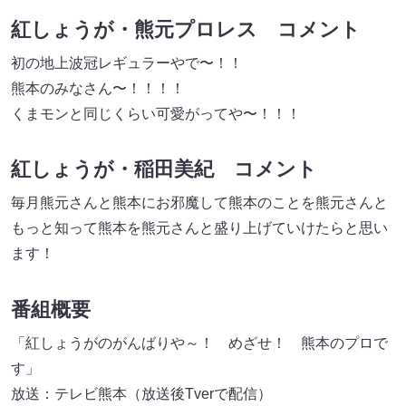
紅しょうが・熊元プロレス コメント
初の地上波冠レギュラーやで〜！！
熊本のみなさん〜！！！！
くまモンと同じくらい可愛がってや〜！！！
紅しょうが・稲田美紀 コメント
毎月熊元さんと熊本にお邪魔して熊本のことを熊元さんと
もっと知って熊本を熊元さんと盛り上げていけたらと思い
ます！
番組概要
「紅しょうがのがんばりや～！ めざせ！ 熊本のプロで
す」
放送：テレビ熊本（放送後Tverで配信）