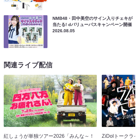
NMB48・田中美空のサイン入りチェキが
当たる! dバリューパスキャンペーン開催
2026.08.05
関連ライブ配信
紅しょうが単独ツアー2026「みんな～！
ZiDolトークラ