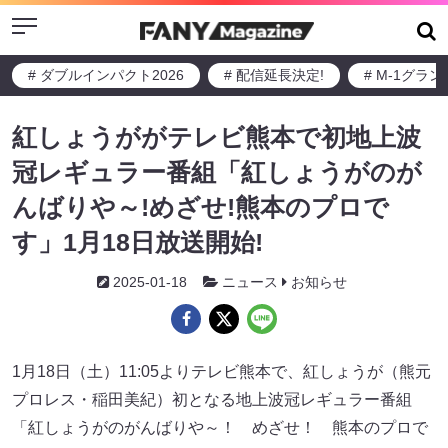
Menu
# ダブルインパクト2026
# 配信延長決定!
# M-1グラ
紅しょうががテレビ熊本で初地上波
冠レギュラー番組「紅しょうがのが
んばりや～!めざせ!熊本のプロで
す」1月18日放送開始!
2025-01-18
ニュース
お知らせ
1月18日（土）11:05よりテレビ熊本で、紅しょうが（熊元
プロレス・稲田美紀）初となる地上波冠レギュラー番組
「紅しょうがのがんばりや～！ めざせ！ 熊本のプロで