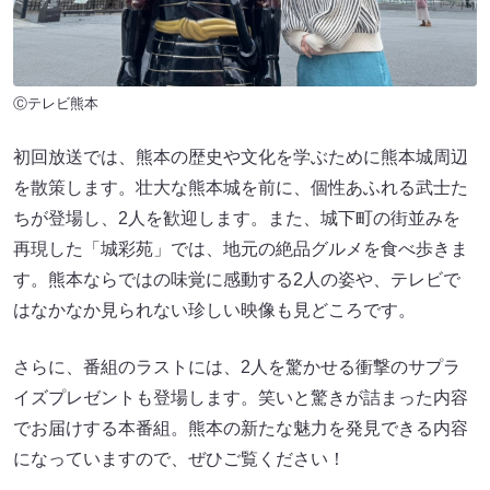
Ⓒテレビ熊本
初回放送では、熊本の歴史や文化を学ぶために熊本城周辺
を散策します。壮大な熊本城を前に、個性あふれる武士た
ちが登場し、2人を歓迎します。また、城下町の街並みを
再現した「城彩苑」では、地元の絶品グルメを食べ歩きま
す。熊本ならではの味覚に感動する2人の姿や、テレビで
はなかなか見られない珍しい映像も見どころです。
さらに、番組のラストには、2人を驚かせる衝撃のサプラ
イズプレゼントも登場します。笑いと驚きが詰まった内容
でお届けする本番組。熊本の新たな魅力を発見できる内容
になっていますので、ぜひご覧ください！