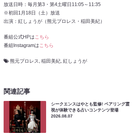
放送日時：毎月第3・第4土曜日11:05～11:35
※初回1月18日（土）放送
出演：紅しょうが（熊元プロレス・稲田美紀）
番組公式HPは
こちら
番組Instagramは
こちら
熊元プロレス
,
稲田美紀
,
紅しょうが
関連記事
シークエンスはやとも監修! ペアリング霊
視が体験できる占いコンテンツ登場
2026.08.07