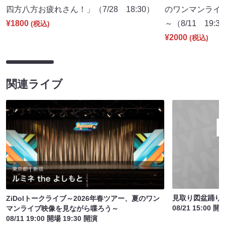
四方八方お疲れさん！」（7/28 18:30）
のワンマンライ
¥1800
～（8/11 19:3
(税込)
¥2000
(税込)
関連ライブ
見取り図盆踊り2
ZiDolトークライブ～2026年春ツアー、夏のワン
08/21 15:00 開
マンライブ映像を見ながら喋ろう～
08/11 19:00 開場 19:30 開演