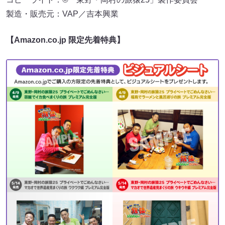
製造・販売元：VAP／吉本興業
【Amazon.co.jp 限定先着特典】