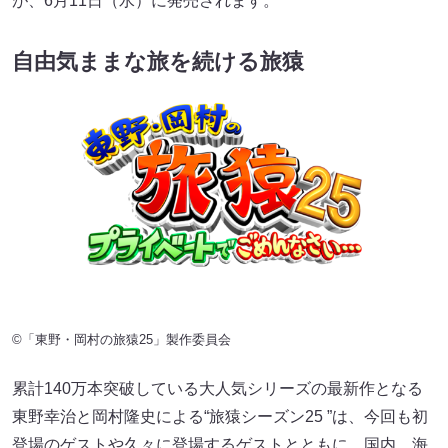
が、6月11日（水）に発売されます。
自由気ままな旅を続ける旅猿
©「東野・岡村の旅猿25」製作委員会
累計140万本突破している大人気シリーズの最新作となる
東野幸治と岡村隆史による“旅猿シーズン25 ”は、今回も初
登場のゲストや久々に登場するゲストとともに、国内、海