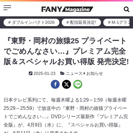
Menu
# ダブルインパクト2026
# 配信延長決定!
# M-1グラ
『東野・岡村の旅猿25 プライベート
でごめんなさい…』プレミアム完全
版＆スペシャルお買い得版 発売決定!
2025-01-23
ニュース
お知らせ
日本テレビ系列にて、毎週木曜よる1:29～1:59（毎週水曜
25:29～25:59）で放送中の『東野・岡村の旅猿プライベー
トでごめんなさい…』DVDシリーズ最新作『プレミアム完
全版』が、4月9日（水）に、『スペシャルお買い得版』