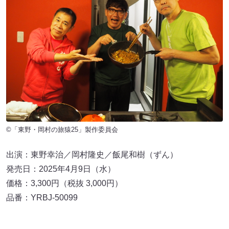
©「東野・岡村の旅猿25」製作委員会
出演：東野幸治／岡村隆史／飯尾和樹（ずん）
発売日：2025年4月9日（水）
価格：3,300円（税抜 3,000円）
品番：YRBJ-50099