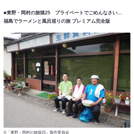
■東野・岡村の旅猿25 プライベートでごめんなさい…
福島でラーメンと風呂巡りの旅 プレミアム完全版
©「東野・岡村の旅猿25」製作委員会