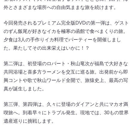
外とさまざまな場所への自由気ままな旅を続けます。
今回発売されるプレミアム完全版DVDの第一弾は、ゲスト
のずん飯尾が好きなイカを極寒の函館で食べまくりの旅。
夕食は3人の手作りイカ料理でパーティーを開催しまし
た。果たしてその出来栄えはいかに！？
第二弾は、初登場のロバート・秋山竜次が福島で大好きな
共同浴場と喜多方ラーメンを交互に巡る旅。出発前から即
興コントや歌で秋山ワールド全開で、旅猿史上、最高の写
真が誕生しました。
第三弾、第四弾は、久々に登場のダイアンと共にマカオ満
喫旅へ。到着早々にトラブル発生。現地では、30もの世界
遺産巡りに挑戦します。