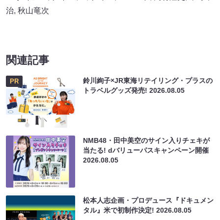
治
,
秋山竜次
関連記事
鈴川絢子×JR東海リテイリング・プラスの
PR
トラベルグッズ発売!
2026.08.05
NMB48・田中美空のサイン入りチェキが
当たる! dバリューパスキャンペーン開催
2026.08.05
松本人志企画・プロデュース『ドキュメン
タル』米で初制作決定!
2026.08.05