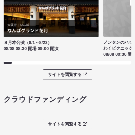
ノンタンのハッ
８月本公演（8/1～8/23）
わくピクニック
08/08 08:30 開場 09:00 開演
08/08 09:30 開
サイトを閲覧する
クラウドファンディング
サイトを閲覧する