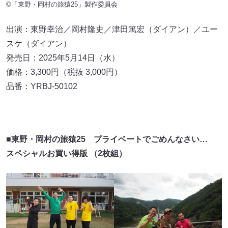
©「東野・岡村の旅猿25」製作委員会
出演：東野幸治／岡村隆史／津田篤宏（ダイアン）／ユー
スケ（ダイアン）
発売日：2025年5月14日（水）
価格：3,300円（税抜 3,000円）
品番：YRBJ-50102
■東野・岡村の旅猿25 プライベートでごめんなさい…
スペシャルお買い得版 （2枚組）