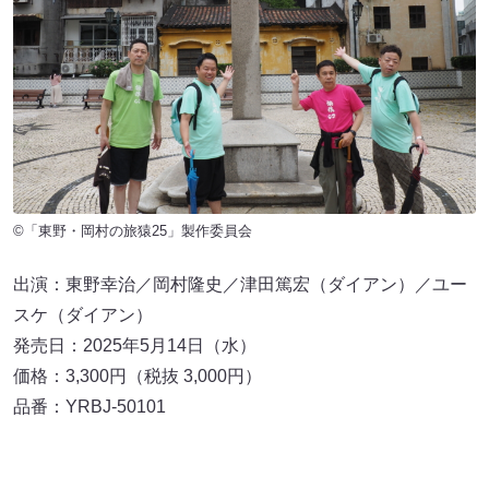
©「東野・岡村の旅猿25」製作委員会
出演：東野幸治／岡村隆史／津田篤宏（ダイアン）／ユー
スケ（ダイアン）
発売日：2025年5月14日（水）
価格：3,300円（税抜 3,000円）
品番：YRBJ-50101