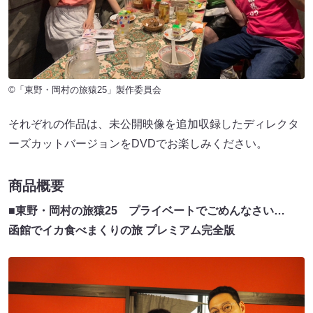
©「東野・岡村の旅猿25」製作委員会
それぞれの作品は、未公開映像を追加収録したディレクタ
ーズカットバージョンをDVDでお楽しみください。
商品概要
■東野・岡村の旅猿25 プライベートでごめんなさい…
函館でイカ食べまくりの旅 プレミアム完全版