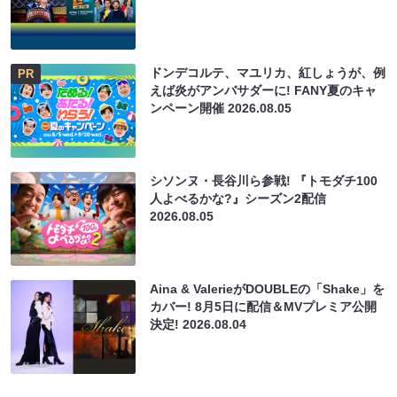
ドンデコルテ、マユリカ、紅しょうが、例
PR
えば炎がアンバサダーに! FANY夏のキャ
ンペーン開催
2026.08.05
シソンヌ・長谷川ら参戦! 『トモダチ100
人よべるかな?』シーズン2配信
2026.08.05
Aina & ValerieがDOUBLEの「Shake」を
カバー! 8月5日に配信＆MVプレミア公開
決定!
2026.08.04