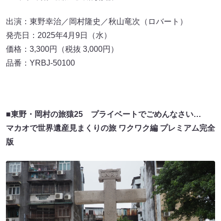
出演：東野幸治／岡村隆史／秋山竜次（ロバート）
発売日：2025年4月9日（水）
価格：3,300円（税抜 3,000円）
品番：YRBJ-50100
■東野・岡村の旅猿25 プライベートでごめんなさい…
マカオで世界遺産見まくりの旅 ワクワク編 プレミアム完全
版