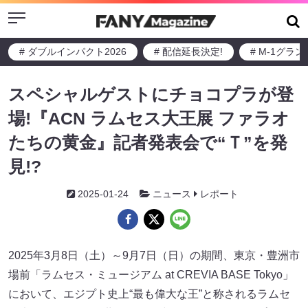
Menu
# ダブルインパクト2026
# 配信延長決定!
# M-1グラ
スペシャルゲストにチョコプラが登
場!『ACN ラムセス大王展 ファラオ
たちの黄金』記者発表会で“Ｔ”を発
見!?
2025-01-24
ニュース
レポート
2025年3月8日（土）～9月7日（日）の期間、東京・豊洲市
場前「ラムセス・ミュージアム at CREVIA BASE Tokyo」
において、エジプト史上“最も偉大な王”と称されるラムセ