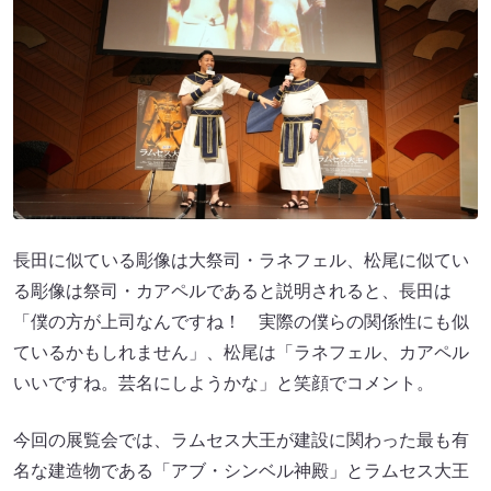
長田に似ている彫像は大祭司・ラネフェル、松尾に似てい
る彫像は祭司・カアペルであると説明されると、長田は
「僕の方が上司なんですね！ 実際の僕らの関係性にも似
ているかもしれません」、松尾は「ラネフェル、カアペル
いいですね。芸名にしようかな」と笑顔でコメント。
今回の展覧会では、ラムセス大王が建設に関わった最も有
名な建造物である「アブ・シンベル神殿」とラムセス大王