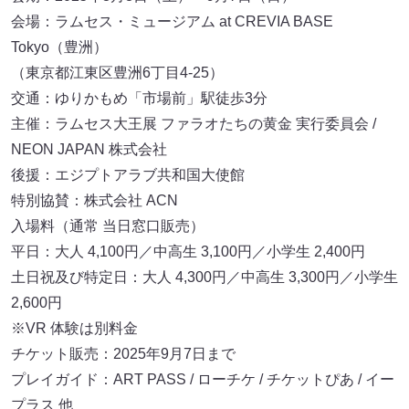
会場：ラムセス・ミュージアム at CREVIA BASE
Tokyo（豊洲）
（東京都江東区豊洲6丁目4-25）
交通：ゆりかもめ「市場前」駅徒歩3分
主催：ラムセス大王展 ファラオたちの黄金 実行委員会 /
NEON JAPAN 株式会社
後援：エジプトアラブ共和国大使館
特別協賛：株式会社 ACN
入場料（通常 当日窓口販売）
平日：大人 4,100円／中高生 3,100円／小学生 2,400円
土日祝及び特定日：大人 4,300円／中高生 3,300円／小学生
2,600円
※VR 体験は別料金
チケット販売：2025年9月7日まで
プレイガイド：ART PASS / ローチケ / チケットぴあ / イー
プラス 他