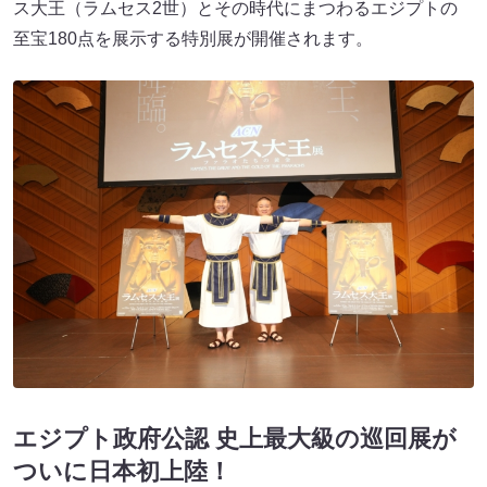
ス大王（ラムセス2世）とその時代にまつわるエジプトの
至宝180点を展示する特別展が開催されます。
エジプト政府公認 史上最大級の巡回展が
ついに日本初上陸！