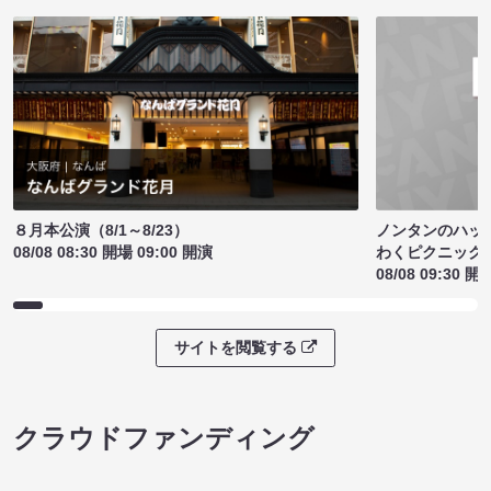
ノンタンのハッ
８月本公演（8/1～8/23）
わくピクニック
08/08 08:30 開場 09:00 開演
08/08 09:30 開
サイトを閲覧する
クラウドファンディング