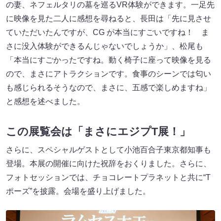
の妻、ネフェルタリの墓を巡るVR体験ができます。一足先
に映像を見た二人に感想を尋ねると、長田は「先に見させ
ていただいたんですが、CG が本当にすごいですね！ ま
さに没入体験ができるんじゃないでしょうか」、松尾も
「本当にすごかったですね。動く椅子に座って映像を見る
ので、まさにアトラクションです。食事のシーンでは匂い
も感じられるそうなので、まさに、五感で楽しめますね」
と感想を述べました。
この展覧会は「まさにエジプT展！」
さらに、スペシャルゲストとして小池百合子東京都知事も
登場。本展の開催に向けた祝辞をおくりました。さらに、
フォトセッションでは、チョコレートプラネットと共に“T
ポーズ”を披露。会場を盛り上げました。