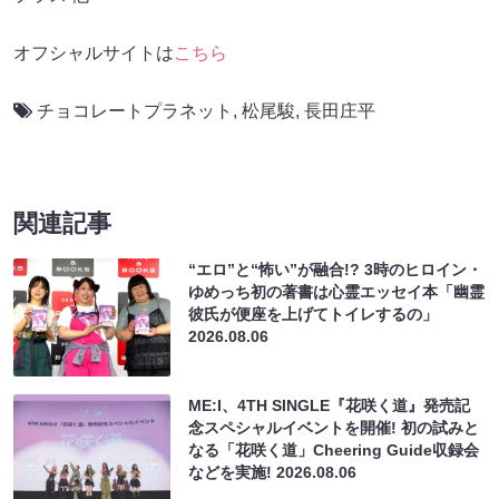
オフシャルサイトは
こちら
チョコレートプラネット
,
松尾駿
,
長田庄平
関連記事
“エロ”と“怖い”が融合!? 3時のヒロイン・
ゆめっち初の著書は心霊エッセイ本「幽霊
彼氏が便座を上げてトイレするの」
2026.08.06
ME:I、4TH SINGLE『花咲く道』発売記
念スペシャルイベントを開催! 初の試みと
なる「花咲く道」Cheering Guide収録会
などを実施!
2026.08.06