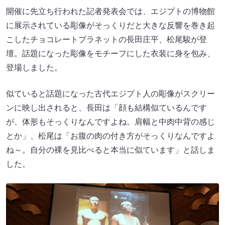
開催に先立ち行われた記者発表会では、エジプトの博物館
に展示されている彫像がそっくりだと大きな反響を巻き起
こしたチョコレートプラネットの長田庄平、松尾駿が登
壇。話題になった彫像をモチーフにした衣装に身を包み、
登場しました。
似ていると話題になった古代エジプト人の彫像がスクリー
ンに映し出されると、長田は「顔も結構似ているんです
が、体形もそっくりなんですよね。肩幅と中肉中背の感じ
とか」、松尾は「お腹の肉の付き方がそっくりなんですよ
ね～。自分の裸を見比べると本当に似ています」と話しま
した。