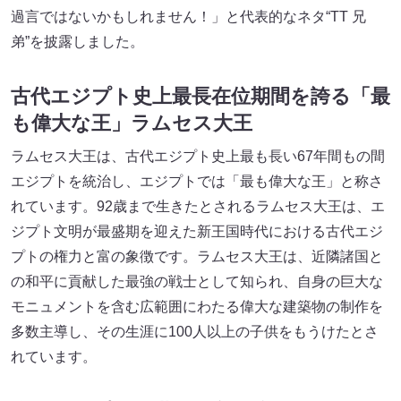
過言ではないかもしれません！」と代表的なネタ“TT 兄
弟”を披露しました。
古代エジプト史上最長在位期間を誇る「最
も偉大な王」ラムセス大王
ラムセス大王は、古代エジプト史上最も長い67年間もの間
エジプトを統治し、エジプトでは「最も偉大な王」と称さ
れています。92歳まで生きたとされるラムセス大王は、エ
ジプト文明が最盛期を迎えた新王国時代における古代エジ
プトの権力と富の象徴です。ラムセス大王は、近隣諸国と
の和平に貢献した最強の戦士として知られ、自身の巨大な
モニュメントを含む広範囲にわたる偉大な建築物の制作を
多数主導し、その生涯に100人以上の子供をもうけたとさ
れています。