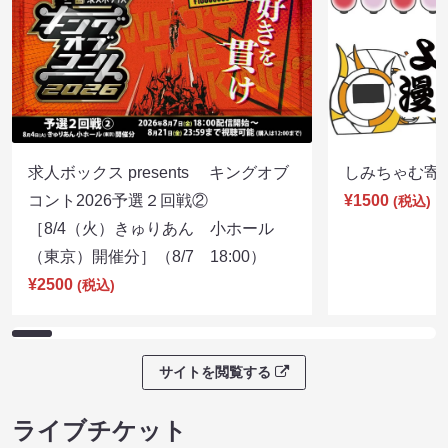
求人ボックス presents キングオブ
しみちゃむ寄席（
コント2026予選２回戦②
¥1500
(税込)
［8/4（火）きゅりあん 小ホール
（東京）開催分］（8/7 18:00）
¥2500
(税込)
サイトを閲覧する
ライブチケット