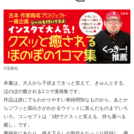
©宝島社
本書は、大人から子供まできっと笑えて、きゅんとする、
ほのぼの癒される1コマ漫画集です。
作品は誰にでもわかりやすい単純明快なものから、あとか
らジワッと面白さがわかるウイットに富んだものまでいろ
いろ。コンセプトは「1秒でクスッと笑える、持ち運べる
癒し」です。
書籍化にあたり、描き下ろしの新作もたっぷり収録し、優