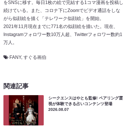
をSNSに移す。毎日1枚の絵で完結する1コマ漫画を投稿し
続けている。また、コロナ下にZoomでビデオ通話をしな
がら似顔絵を描く「テレワーク似顔絵」を開始。
2021年11月現在までに771名の似顔絵を描いた。現在、
Instagramフォロワー数10万人超、Twitterフォロワー数約1
万人。
FANY
,
すぐる画伯
関連記事
シークエンスはやとも監修! ペアリング霊
視が体験できる占いコンテンツ登場
2026.08.07