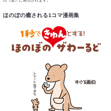
日（金）に発売されます。
ほのぼの癒される1コマ漫画集