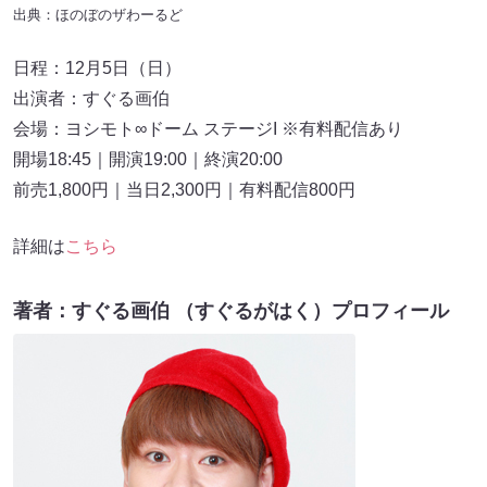
出典：ほのぼのザわーるど
日程：12月5日（日）
出演者：すぐる画伯
会場：ヨシモト∞ドーム ステージI ※有料配信あり
開場18:45｜開演19:00｜終演20:00
前売1,800円｜当日2,300円｜有料配信800円
詳細は
こ
ち
ら
著者：すぐる画伯 （すぐるがはく）プロフィール