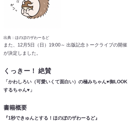
出典：ほのぼのザわーるど
また、12月5日（日）19:00～ 出版記念トークライブの開催
が決定しました。
くっきー！ 絶賛
「かわしろい（可愛いくて面白い）の極みちゃん♥御LOOK
するちゃん♥」
書籍概要
『1秒できゅんとする！ほのぼのザわーるど』