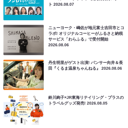
ト
2026.08.07
ニューヨーク・嶋佐が地元富士吉田市とコ
ラボ! オリジナルコーヒーがふるさと納税
サービス「わらふる」で受付開始
2026.08.06
丹生明里がゲスト出演! パンサー向井＆長
田『くるま温泉ちゃんねる』
2026.08.06
鈴川絢子×JR東海リテイリング・プラスの
トラベルグッズ発売!
2026.08.05