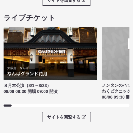
サイトを閲覧する
ライブチケット
ノンタンのハッ
８月本公演（8/1～8/23）
わくピクニック
08/08 08:30 開場 09:00 開演
08/08 09:30 開
サイトを閲覧する