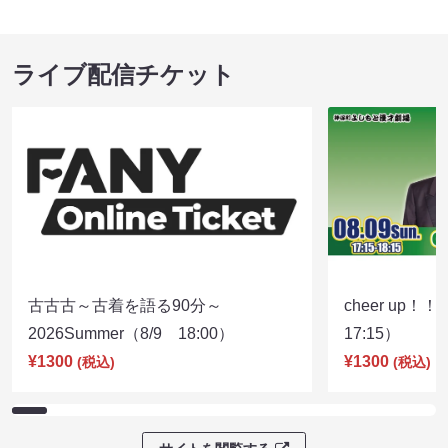
ライブ配信チケット
古古古～古着を語る90分～
cheer up！
2026Summer（8/9 18:00）
17:15）
¥1300
¥1300
(税込)
(税込)