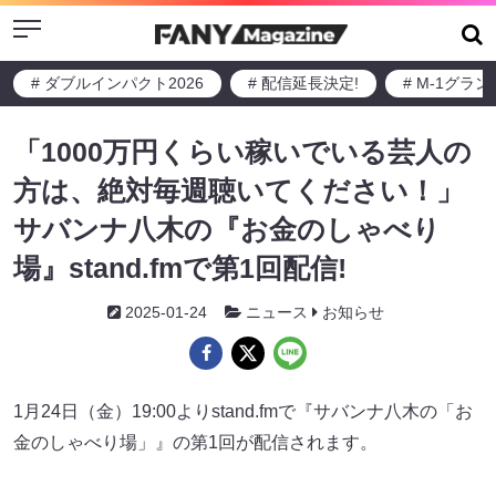
Menu
# ダブルインパクト2026
# 配信延長決定!
# M-1グラ
「1000万円くらい稼いでいる芸人の
方は、絶対毎週聴いてください！」
サバンナ八木の『お金のしゃべり
場』stand.fmで第1回配信!
2025-01-24
ニュース
お知らせ
1月24日（金）19:00よりstand.fmで『サバンナ八木の「お
金のしゃべり場」』の第1回が配信されます。