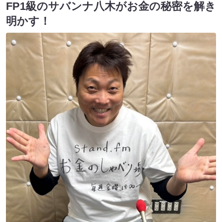
FP1級のサバンナ八木がお金の秘密を解き
明かす！