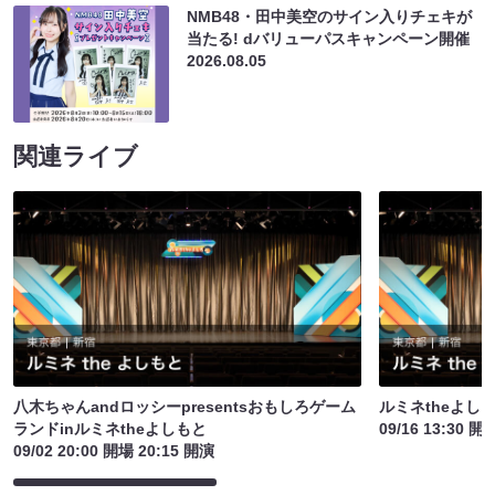
NMB48・田中美空のサイン入りチェキが
当たる! dバリューパスキャンペーン開催
2026.08.05
関連ライブ
八木ちゃんandロッシーpresentsおもしろゲーム
ルミネtheよし
ランドinルミネtheよしもと
09/16 13:30 開
09/02 20:00 開場 20:15 開演