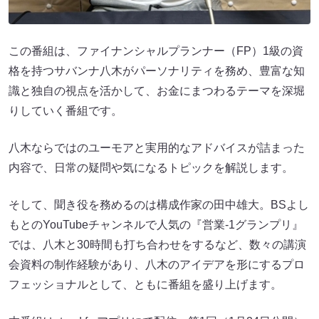
この番組は、ファイナンシャルプランナー（FP）1級の資
格を持つサバンナ八木がパーソナリティを務め、豊富な知
識と独自の視点を活かして、お金にまつわるテーマを深堀
りしていく番組です。
八木ならではのユーモアと実用的なアドバイスが詰まった
内容で、日常の疑問や気になるトピックを解説します。
そして、聞き役を務めるのは構成作家の田中雄大。BSよし
もとのYouTubeチャンネルで人気の『営業-1グランプリ』
では、八木と30時間も打ち合わせをするなど、数々の講演
会資料の制作経験があり、八木のアイデアを形にするプロ
フェッショナルとして、ともに番組を盛り上げます。