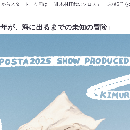
月）からスタート。今回は、INI 木村柾哉のソロステージの様子
少年が、海に出るまでの未知の冒険」