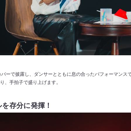
フカバーで披露し、ダンサーとともに息の合ったパフォーマンス
り、手拍子で盛り上げます。
ルを存分に発揮！