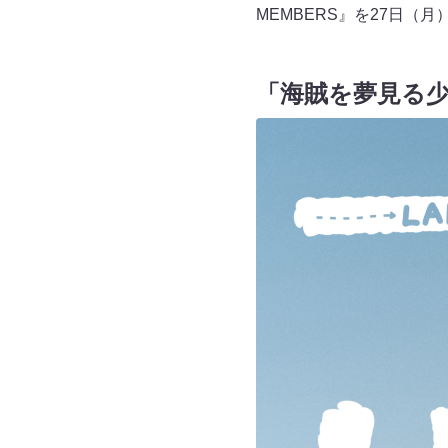
MEMBERS』を27日（
「海賊を夢見る