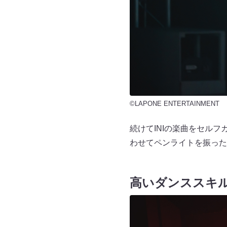
©LAPONE ENTERTAINMENT
続けてINIの楽曲をセル
わせてペンライトを振った
高いダンススキ