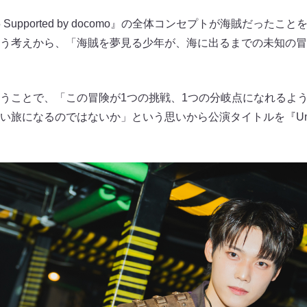
25 Supported by docomo』の全体コンセプトが海賊だっ
う考えから、「海賊を夢見る少年が、海に出るまでの未知の冒
うことで、「この冒険が1つの挑戦、1つの分岐点になれるよ
旅になるのではないか」という思いから公演タイトルを『Unknown