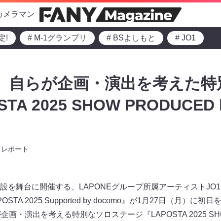
カメラマン
定!
# M-1グランプリ
# BSよしもと
# JO1
柾哉、自らが企画・演出を考えた
A 2025 SHOW PRODUCED 
』
レポート
舞台に開催する、LAPONEグループ所属アーティストJO1、IN
STA 2025 Supported by docomo』が1月27日（月）に初
画・演出を考える特別なソロステージ『LAPOSTA 2025 SHOW