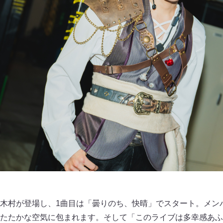
木村が登場し、1曲目は「曇りのち、快晴」でスタート。メン
たたかな空気に包まれます。そして「このライブは多幸感あふ