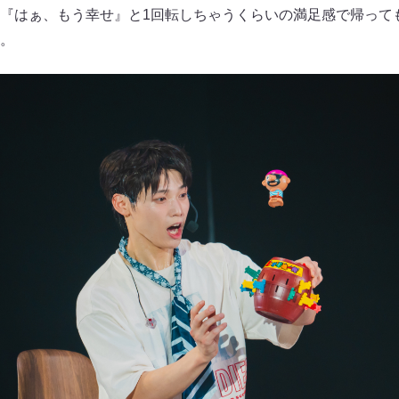
『はぁ、もう幸せ』と1回転しちゃうくらいの満足感で帰って
。