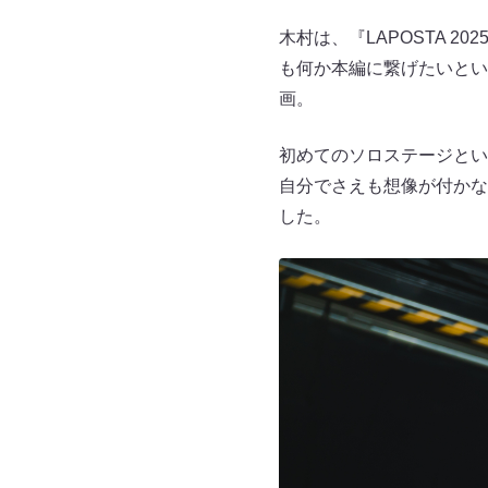
木村は、『LAPOSTA 20
も何か本編に繋げたいとい
画。
初めてのソロステージとい
自分でさえも想像が付かない
した。