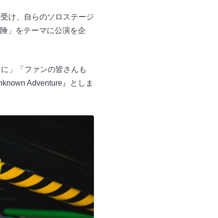
たことを受け、自らのソロステージ
険」をテーマに公演を企
うに」「ファンの皆さんも
 Adventure』としま