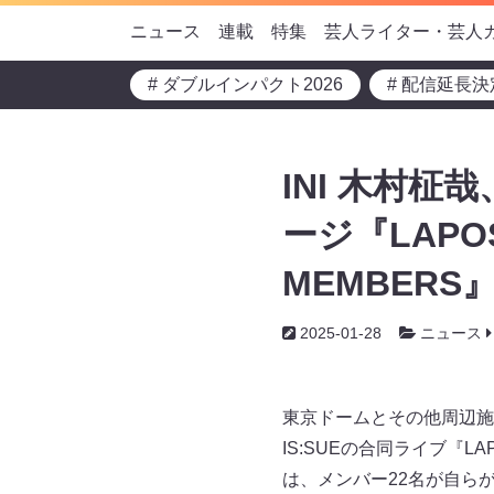
ニュース
連載
特集
芸人ライター・芸人
# ダブルインパクト2026
# 配信延長決
INI 木村
ージ『LAPOST
MEMBERS
2025-01-28
ニュース
東京ドームとその他周辺施設を
IS:SUEの合同ライブ『LAPO
は、メンバー22名が自らが企