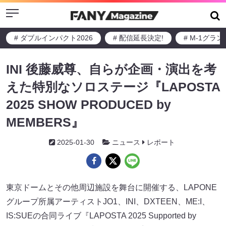
Menu
# ダブルインパクト2026
# 配信延長決定!
# M-1グラ
INI 後藤威尊、自らが企画・演出を考
えた特別なソロステージ『LAPOSTA
2025 SHOW PRODUCED by
MEMBERS』
2025-01-30
ニュース
レポート
東京ドームとその他周辺施設を舞台に開催する、LAPONE
グループ所属アーティストJO1、INI、DXTEEN、ME:I、
IS:SUEの合同ライブ『LAPOSTA 2025 Supported by