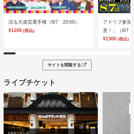
沼る大道芸選手権（8/7 20:00）
アドリブ参加
¥1200
意！」（8/7 1
(税込)
¥1300
(税込)
サイトを閲覧する
ライブチケット