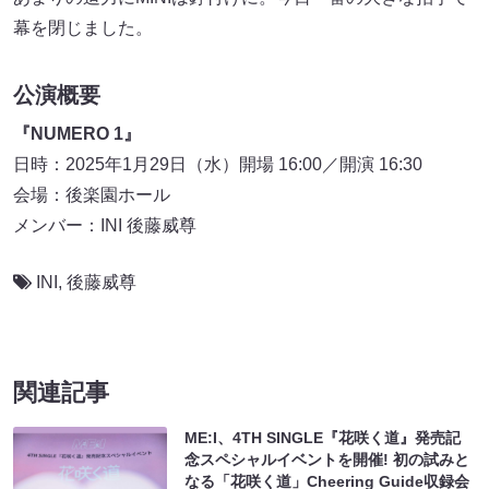
幕を閉じました。
公演概要
『NUMERO 1』
日時：2025年1月29日（水）開場 16:00／開演 16:30
会場：後楽園ホール
メンバー：INI 後藤威尊
INI
,
後藤威尊
関連記事
ME:I、4TH SINGLE『花咲く道』発売記
念スペシャルイベントを開催! 初の試みと
なる「花咲く道」Cheering Guide収録会