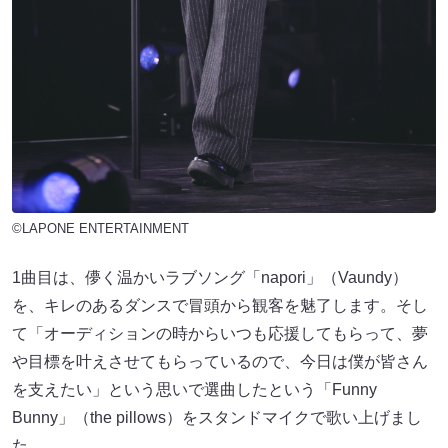
©LAPONE ENTERTAINMENT
1曲目は、儚く温かいラブソング「napori」（Vaundy）
を、キレのあるダンスで冒頭から観客を魅了します。そし
て「オーディションの時からいつも応援してもらって、夢
や目標を叶えさせてもらっているので、今日は僕が皆さん
を支えたい」という思いで選曲したという「Funny
Bunny」（the pillows）をスタンドマイクで歌い上げまし
た。