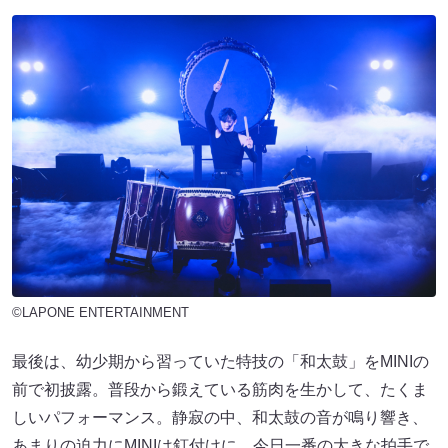
©LAPONE ENTERTAINMENT
最後は、幼少期から習っていた特技の「和太鼓」をMINIの
前で初披露。普段から鍛えている筋肉を生かして、たくま
しいパフォーマンス。静寂の中、和太鼓の音が鳴り響き、
あまりの迫力にMINIは釘付けに。今日一番の大きな拍手で