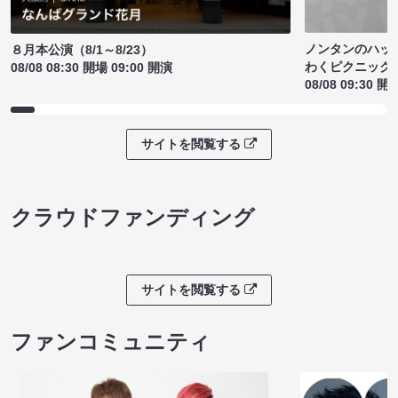
ノンタンのハッ
８月本公演（8/1～8/23）
わくピクニック
08/08 08:30 開場 09:00 開演
08/08 09:30 開
サイトを閲覧する
クラウドファンディング
サイトを閲覧する
ファンコミュニティ