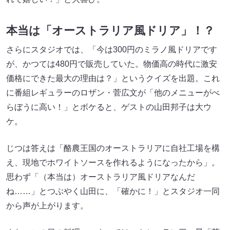
本当は「オーストラリア風ドリア」！？
さらにスタジオでは、「今は300円のミラノ風ドリアです
が、かつては480円で販売していた。物価高の時代に激安
価格にできた最大の理由は？」というクイズを出題。これ
に番組レギュラーのロザン・菅広文が「他のメニューがべ
らぼうに高い！」とボケると、ゲストの山田邦子は大ウ
ケ。
じつは答えは「酪農王国のオーストラリアに自社工場を構
え、現地でホワイトソースを作れるようになったから」。
思わず「（本当は）オーストラリア風ドリアなんだ
ね……」とつぶやく山田に、「確かに！」とスタジオ一同
から声が上がります。