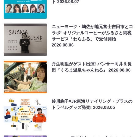
ト
2026.08.07
ニューヨーク・嶋佐が地元富士吉田市とコ
ラボ! オリジナルコーヒーがふるさと納税
サービス「わらふる」で受付開始
2026.08.06
丹生明里がゲスト出演! パンサー向井＆長
田『くるま温泉ちゃんねる』
2026.08.06
鈴川絢子×JR東海リテイリング・プラスの
トラベルグッズ発売!
2026.08.05