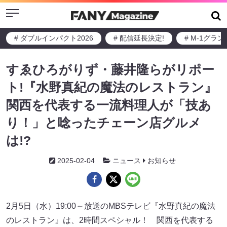
Menu
# ダブルインパクト2026
# 配信延長決定!
# M-1グラ
すゑひろがりず・藤井隆らがリポー
ト!『水野真紀の魔法のレストラン』
関西を代表する一流料理人が「技あ
り！」と唸ったチェーン店グルメ
は!?
2025-02-04
ニュース
お知らせ
2月5日（水）19:00～放送のMBSテレビ『水野真紀の魔法
のレストラン』は、2時間スペシャル！ 関西を代表する