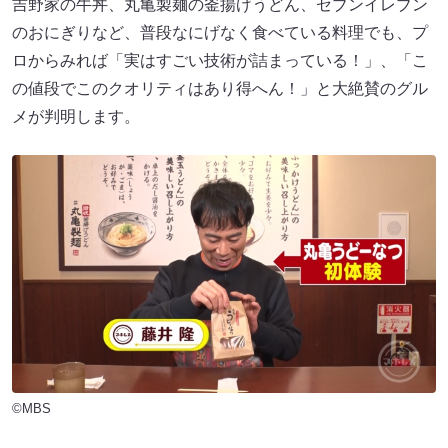
吉野家の牛丼、丸亀製麺の釜揚げうどん、セブンイレブン
のおにぎりなど、普段なにげなく食べている料理でも、プ
ロからみれば「実はすごい技術が詰まっている！」、「こ
の値段でこのクオリティはあり得へん！」と大絶賛のグル
メが判明します。
©MBS