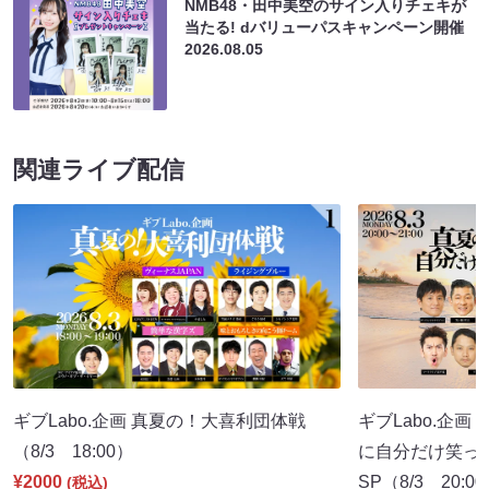
NMB48・田中美空のサイン入りチェキが
当たる! dバリューパスキャンペーン開催
2026.08.05
関連ライブ配信
ギブLabo.企画 真夏の！大喜利団体戦
ギブLabo.企
（8/3 18:00）
に自分だけ笑っ
¥2000
SP（8/3 20:0
(税込)