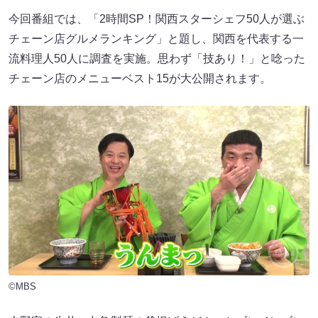
今回番組では、「2時間SP！関西スターシェフ50人が選ぶ
チェーン店グルメランキング」と題し、関西を代表する一
流料理人50人に調査を実施。思わず「技あり！」と唸った
チェーン店のメニューベスト15が大公開されます。
©MBS