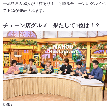
一流料理人50人が「技あり！」と唸るチェーン店グルメベ
スト15が発表されます。
チェーン店グルメ…果たして1位は！？
©MBS