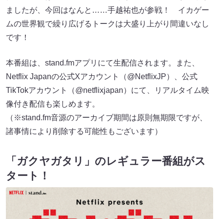
ましたが、今回はなんと……手越祐也が参戦！ イカゲー
ムの世界観で繰り広げるトークは大盛り上がり間違いなし
です！
本番組は、stand.fmアプリにて生配信されます。また、
Netflix Japanの公式Xアカウント（@NetflixJP）、公式
TikTokアカウント（@netflixjapan）にて、リアルタイム映
像付き配信も楽しめます。
（※stand.fm音源のアーカイブ期間は原則無期限ですが、
諸事情により削除する可能性もございます）
「ガクヤガタリ」のレギュラー番組がス
タート！