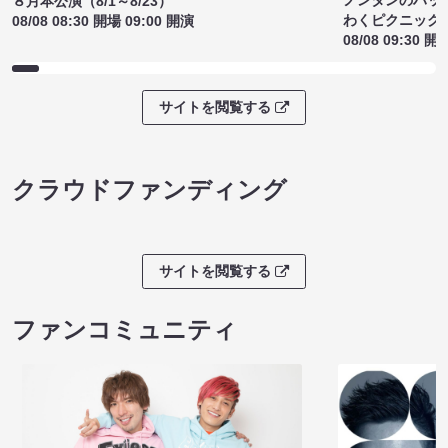
ノンタンのハッ
８月本公演（8/1～8/23）
わくピクニック
08/08 08:30 開場 09:00 開演
08/08 09:30 開
サイトを閲覧する
クラウドファンディング
サイトを閲覧する
ファンコミュニティ