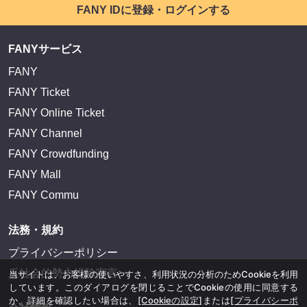
FANY IDに登録・ログインする
FANYサービス
FANY
FANY Ticket
FANY Online Ticket
FANY Channel
FANY Crowdfunding
FANY Mall
FANY Commu
法務・規約
プライバシーポリシー
反社会的勢力排除宣言
当サイトは、お客様の使いやすさ、利用状況の分析のためCookieを利用
しています。このダイアログを閉じることでCookieの使用に同意する
か、詳細を確認したい場合は、
[Cookieの設定]
または
[プライバシーポ