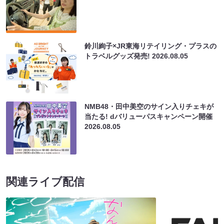
鈴川絢子×JR東海リテイリング・プラスの
トラベルグッズ発売!
2026.08.05
NMB48・田中美空のサイン入りチェキが
当たる! dバリューパスキャンペーン開催
2026.08.05
関連ライブ配信