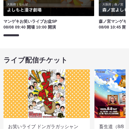
マンゲキお笑いライブお盆SP
森ノ宮マンゲキ
08/08 09:40 開場 10:00 開演
08/08 10:45 開
ライブ配信チケット
お笑いライブ ドンガラガッシャン
畜生道（8/8 1