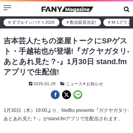
Menu
# ダブルインパクト2026
# 配信延長決定!
# M-1グラ
吉本芸人たちの楽屋トークにSPゲス
ト・手越祐也が登場!『ガクヤガタリ-
あとあれ見た？-』1月30日 stand.fm
アプリで生配信!
2025-01-29
ニュース
お知らせ
1月30日（木）19:00より、Netflix presents『ガクヤガタリ-
あとあれ見た？-』がstand.fmアプリで生配信されます。