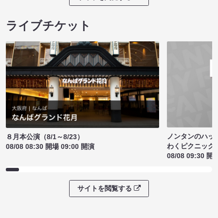
ライブチケット
ノンタンのハッ
８月本公演（8/1～8/23）
わくピクニック
08/08 08:30 開場 09:00 開演
08/08 09:30 開
サイトを閲覧する