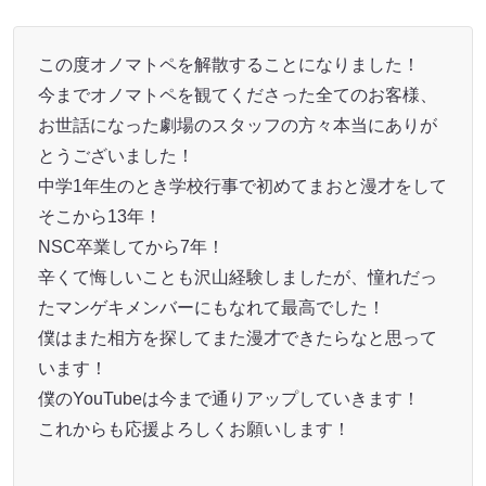
この度オノマトペを解散することになりました！
今までオノマトペを観てくださった全てのお客様、
お世話になった劇場のスタッフの方々本当にありが
とうございました！
中学1年生のとき学校行事で初めてまおと漫才をして
そこから13年！
NSC卒業してから7年！
辛くて悔しいことも沢山経験しましたが、憧れだっ
たマンゲキメンバーにもなれて最高でした！
僕はまた相方を探してまた漫才できたらなと思って
います！
僕のYouTubeは今まで通りアップしていきます！
これからも応援よろしくお願いします！