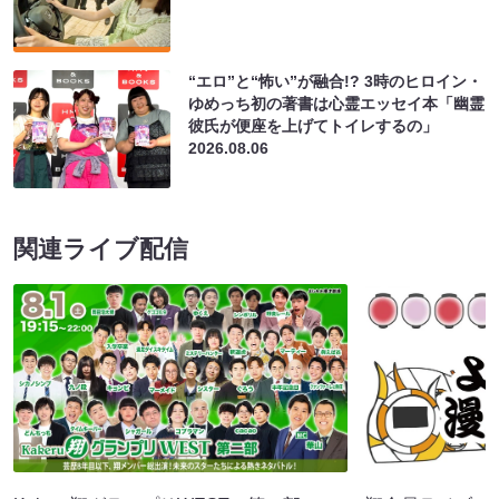
“エロ”と“怖い”が融合!? 3時のヒロイン・
ゆめっち初の著書は心霊エッセイ本「幽霊
彼氏が便座を上げてトイレするの」
2026.08.06
関連ライブ配信