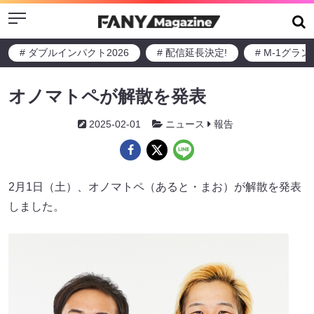
Menu
# ダブルインパクト2026
# 配信延長決定!
# M-1グラ
オノマトペが解散を発表
2025-02-01
ニュース
報告
2月1日（土）、オノマトペ（あると・まお）が解散を発表
しました。