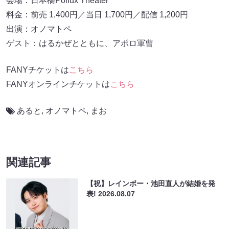
会場：日本橋Pollux Theater
料金：前売 1,400円／当日 1,700円／配信 1,200円
出演：オノマトペ
ゲスト：はるかぜとともに、アポロ軍曹
FANYチケットは
こちら
FANYオンラインチケットは
こちら
あると
,
オノマトペ
,
まお
関連記事
【祝】レインボー・池田直人が結婚を発
表!
2026.08.07