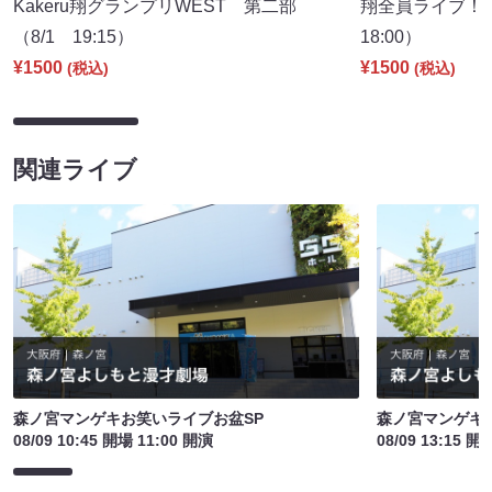
Kakeru翔グランプリWEST 第二部
翔全員ライブ！！
（8/1 19:15）
18:00）
¥1500
¥1500
(税込)
(税込)
関連ライブ
森ノ宮マンゲキお笑いライブお盆SP
森ノ宮マンゲキ
08/09 10:45 開場 11:00 開演
08/09 13:15 開